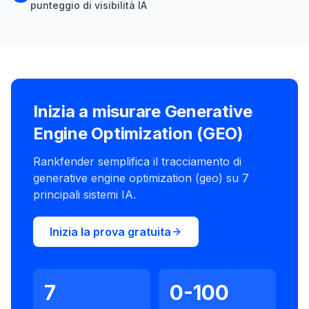
punteggio di visibilità IA
Inizia a misurare Generative
Engine Optimization (GEO)
Rankfender semplifica il tracciamento di
generative engine optimization (geo) su 7
principali sistemi IA.
Inizia la prova gratuita
7
0-100