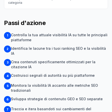
categoria
Passi d'azione
Controlla la tua attuale visibilità IA su tutte le principali
1
piattaforme
Identifica le lacune tra i tuoi ranking SEO e la visibilità
2
IA
Crea contenuti specificamente ottimizzati per la
3
citazione IA
Costruisci segnali di autorità su più piattaforme
4
Monitora la visibilità IA accanto alle metriche SEO
5
tradizionali
Sviluppa strategie di contenuto GEO e SEO separate
6
Traccia e itera basandoti sui cambiamenti del
7