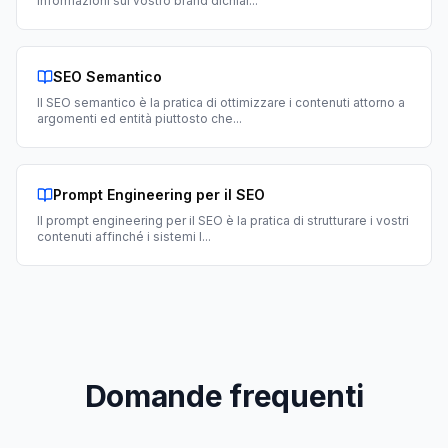
informazioni sul vostro brand dichiar
...
SEO Semantico
Il SEO semantico è la pratica di ottimizzare i contenuti attorno a
argomenti ed entità piuttosto che
...
Prompt Engineering per il SEO
Il prompt engineering per il SEO è la pratica di strutturare i vostri
contenuti affinché i sistemi I
...
Domande frequenti