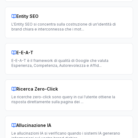
Entity SEO
L'Entity SEO si concentra sulla costruzione di un'identità di
brand chiara e interconnessa che i mot
...
E-E-A-T
E-E-A-T è il framework di qualità di Google che valuta
Esperienza, Competenza, Autorevolezza e Affid
...
Ricerca Zero-Click
Le ricerche zero-click sono query in cui l'utente ottiene la
risposta direttamente sulla pagina dei
...
Allucinazione IA
Le allucinazioni IA si verificano quando i sistemi IA generano