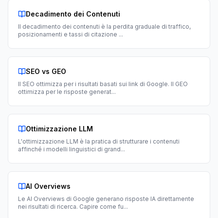
Decadimento dei Contenuti
Il decadimento dei contenuti è la perdita graduale di traffico,
posizionamenti e tassi di citazione
...
SEO vs GEO
Il SEO ottimizza per i risultati basati sui link di Google. Il GEO
ottimizza per le risposte generat
...
Ottimizzazione LLM
L'ottimizzazione LLM è la pratica di strutturare i contenuti
affinché i modelli linguistici di grand
...
AI Overviews
Le AI Overviews di Google generano risposte IA direttamente
nei risultati di ricerca. Capire come fu
...