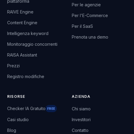
piattaforma
Per le agenzie
RAIVE Engine
Per l'E-Commerce
Content Engine
Per il SaaS
Intelligenza keyword
Prenota una demo
Monitoraggio concorrenti
RAISA Assistant
Prezzi
Registro modifiche
RISORSE
AZIENDA
Checker IA Gratuito
Chi siamo
FREE
Casi studio
Investitori
Blog
Contatto