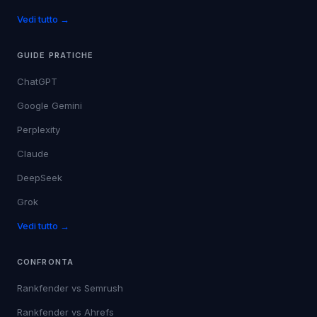
Vedi tutto →
GUIDE PRATICHE
ChatGPT
Google Gemini
Perplexity
Claude
DeepSeek
Grok
Vedi tutto →
CONFRONTA
Rankfender vs
Semrush
Rankfender vs
Ahrefs