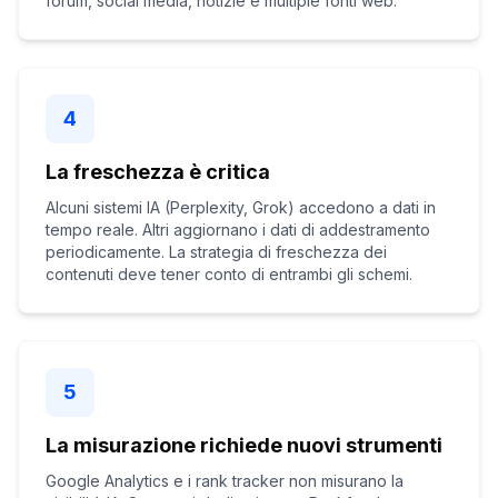
forum, social media, notizie e multiple fonti web.
4
La freschezza è critica
Alcuni sistemi IA (Perplexity, Grok) accedono a dati in
tempo reale. Altri aggiornano i dati di addestramento
periodicamente. La strategia di freschezza dei
contenuti deve tener conto di entrambi gli schemi.
5
La misurazione richiede nuovi strumenti
Google Analytics e i rank tracker non misurano la