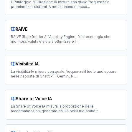
Il Punteggio di Citazione IA misura con quale frequenza e
prominenza i sistemi IA menzionano e racco
...
RAIVE
RAIVE (Rankfender AI Visibility Engine) è la tecnologia che
monitora, valuta e aiuta a ottimizzare l
...
Visibilità IA
La visibilità IA misura con quale frequenza il tuo brand appare
nelle risposte di ChatGPT, Gemini, P
...
Share of Voice IA
La Share of Voice IA misura la proporzione delle
raccomandazioni generate dall'IA per il tuo brand r
...