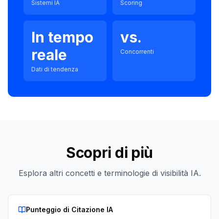
Sistemi IA
Scoring
In tempo
vs.
reale
Concorrenti
Dati di tendenza
Scopri di più
Esplora altri concetti e terminologie di visibilità IA.
Punteggio di Citazione IA