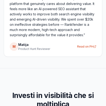
actively works to improve both search engine visibility
and emerging AI-driven visibility. We spent over $20k
on ineffective strategies before — Rankfender is a
much more modern, high-tech approach and
surprisingly affordable for the value it provides.
”
Matija
M
Read on PH
Product Hunt Reviewer
Investi in visibilità che si
moltiplica
Prezzi trasparenti da 89 €/mese. Sostituisce uno stack