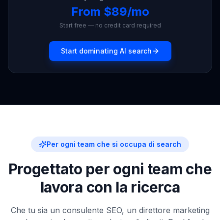
Start free — no credit card required
Start dominating AI search
Per ogni team che si occupa di search
Progettato per ogni team che
lavora con la ricerca
Che tu sia un consulente SEO, un direttore marketing
o un'agenzia che gestisce decine di clienti, Rankfender
si adatta al tuo flusso di lavoro.