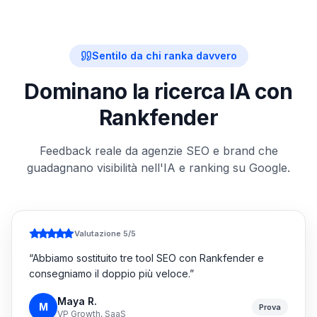
Sentilo da chi ranka davvero
Dominano la ricerca IA con
Rankfender
Feedback reale da agenzie SEO e brand che
guadagnano visibilità nell'IA e ranking su Google.
Valutazione 5/5
“
Abbiamo sostituito tre tool SEO con Rankfender e
consegniamo il doppio più veloce.
”
Maya R.
M
Prova
VP Growth, SaaS