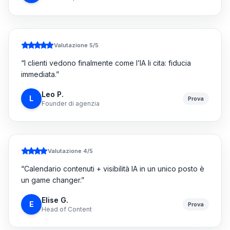
Valutazione 5/5
“
I clienti vedono finalmente come l’IA li cita: fiducia
immediata.
”
Leo P.
L
Prova
Founder di agenzia
Valutazione 4/5
“
Calendario contenuti + visibilità IA in un unico posto è
un game changer.
”
Elise G.
E
Prova
Head of Content