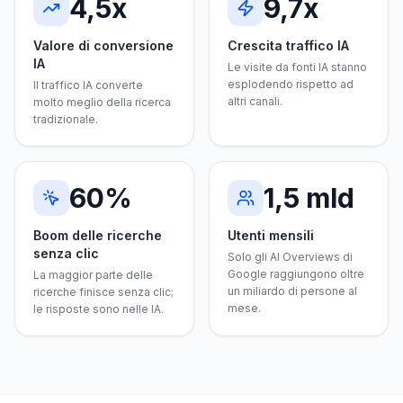
4,5x
9,7x
Valore di conversione
Crescita traffico IA
IA
Le visite da fonti IA stanno
esplodendo rispetto ad
Il traffico IA converte
altri canali.
molto meglio della ricerca
tradizionale.
60%
1,5 mld
Boom delle ricerche
Utenti mensili
senza clic
Solo gli AI Overviews di
Google raggiungono oltre
La maggior parte delle
un miliardo di persone al
ricerche finisce senza clic;
mese.
le risposte sono nelle IA.