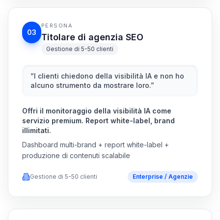
PERSONA
03
Titolare di agenzia SEO
Gestione di 5-50 clienti
“
I clienti chiedono della visibilità IA e non ho
alcuno strumento da mostrare loro.
”
Offri il monitoraggio della visibilità IA come
servizio premium. Report white-label, brand
illimitati.
Dashboard multi-brand + report white-label +
produzione di contenuti scalabile
Gestione di 5-50 clienti
Enterprise / Agenzie
PERSONA
04
Fondatore / Marketer solo