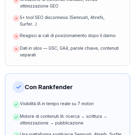
ottimizzazione GEO
5+ tool SEO disconnessi (Semrush, Ahrefs,
Surfer…)
Reagisci ai cali di posizionamento dopo il danno
Dati in silos — GSC, GA4, parole chiave, contenuti
separati
Con Rankfender
Visibilità IA in tempo reale su 7 motori
Motore di contenuti IA: ricerca → scrittura →
ottimizzazione → pubblicazione
Una piattaforma sostituisce Semrush, Ahrefs, Surfer