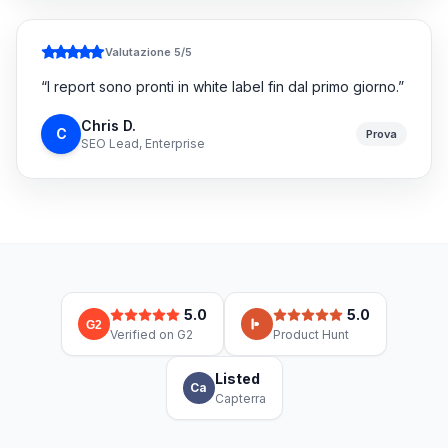
Valutazione 5/5
“
I report sono pronti in white label fin dal primo giorno.
”
Chris D.
C
Prova
SEO Lead, Enterprise
5.0
5.0
G2
Verified on G2
Product Hunt
Listed
Ca
Capterra