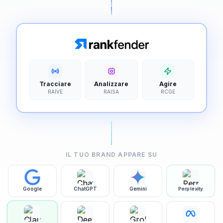
Tracciare
Analizzare
Agire
RAIVE
RAISA
RCGE
IL TUO BRAND APPARE SU
Google
ChatGPT
Gemini
Perplexity