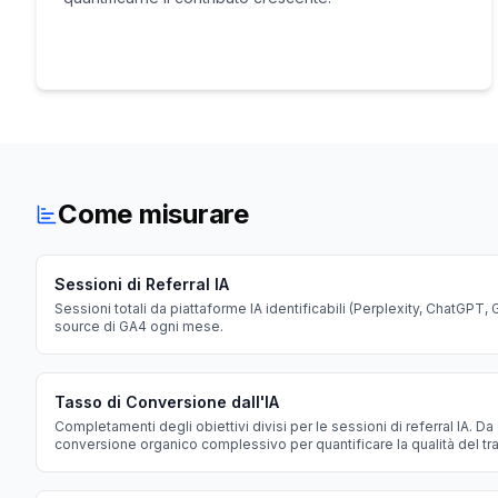
Come misurare
Sessioni di Referral IA
Sessioni totali da piattaforme IA identificabili (Perplexity, ChatGPT, 
source di GA4 ogni mese.
Tasso di Conversione dall'IA
Completamenti degli obiettivi divisi per le sessioni di referral IA. Da
conversione organico complessivo per quantificare la qualità del traf