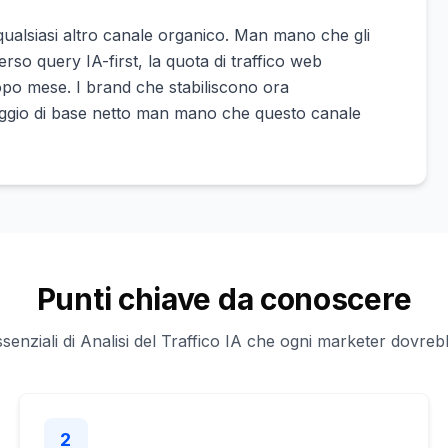
i qualsiasi altro canale organico. Man mano che gli
rso query IA-first, la quota di traffico web
po mese. I brand che stabiliscono ora
aggio di base netto man mano che questo canale
Punti chiave da conoscere
ssenziali di Analisi del Traffico IA che ogni marketer dovreb
2