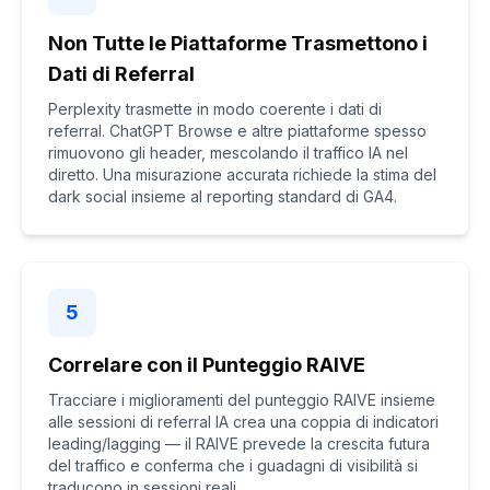
Non Tutte le Piattaforme Trasmettono i
Dati di Referral
Perplexity trasmette in modo coerente i dati di
referral. ChatGPT Browse e altre piattaforme spesso
rimuovono gli header, mescolando il traffico IA nel
diretto. Una misurazione accurata richiede la stima del
dark social insieme al reporting standard di GA4.
5
Correlare con il Punteggio RAIVE
Tracciare i miglioramenti del punteggio RAIVE insieme
alle sessioni di referral IA crea una coppia di indicatori
leading/lagging — il RAIVE prevede la crescita futura
del traffico e conferma che i guadagni di visibilità si
traducono in sessioni reali.