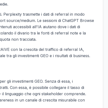
edie.
i. Perplexity trasmette i dati di referral in modo
 report source/medium. Le sessioni di ChatGPT Browse
enuti accessibili all'IA aiutano dove i dati di
lando il divario tra le fonti di referral note e la
 quota non tracciata.
IVE con la crescita del traffico di referral IA,
tra gli investimenti GEO e i risultati di business.
 per gli investimenti GEO. Senza di essa, i
ratti. Con essa, è possibile collegare il tasso di
 — il linguaggio che ogni stakeholder comprende.
areness in un canale di crescita misurabile con