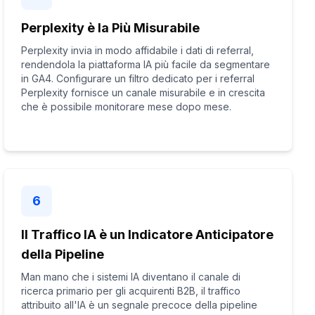
Perplexity è la Più Misurabile
Perplexity invia in modo affidabile i dati di referral,
rendendola la piattaforma IA più facile da segmentare
in GA4. Configurare un filtro dedicato per i referral
Perplexity fornisce un canale misurabile e in crescita
che è possibile monitorare mese dopo mese.
6
Il Traffico IA è un Indicatore Anticipatore
della Pipeline
Man mano che i sistemi IA diventano il canale di
ricerca primario per gli acquirenti B2B, il traffico
attribuito all'IA è un segnale precoce della pipeline