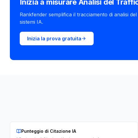
Inizia a misurare Analisi del Traffi
Rankfender semplifica il tracciamento di analisi del t
sistemi IA.
Inizia la prova gratuita
Punteggio di Citazione IA