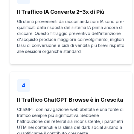
Il Traffico IA Converte 2–3x di Più
Gli utenti provenienti da raccomandazioni IA sono pre-
qualificati dalla risposta del sistema IA prima ancora di
cliccare. Questo filtraggio preventivo dell'intenzione
d'acquisto produce maggiore coinvolgimento, migliori
tassi di conversione e cicli di vendita più brevi rispetto
alle sessioni organiche standard.
4
Il Traffico ChatGPT Browse è in Crescita
ChatGPT con navigazione web abilitata è una fonte di
traffico sempre più significativa. Sebbene
l'attribuzione del referral sia inconsistente, i parametri
UTM nei contenuti e la stima del dark social aiutano a
quantificarne il contributo crescente.