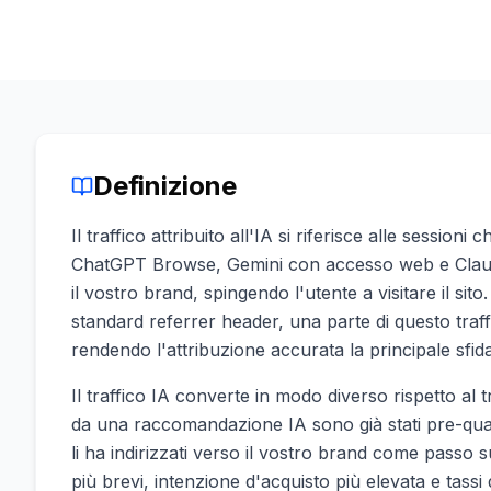
Definizione
Il traffico attribuito all'IA si riferisce alle sessio
ChatGPT Browse, Gemini con accesso web e Claud
il vostro brand, spingendo l'utente a visitare il si
standard referrer header, una parte di questo traffi
rendendo l'attribuzione accurata la principale sfid
Il traffico IA converte in modo diverso rispetto al t
da una raccomandazione IA sono già stati pre-qualif
li ha indirizzati verso il vostro brand come passo s
più brevi, intenzione d'acquisto più elevata e tassi