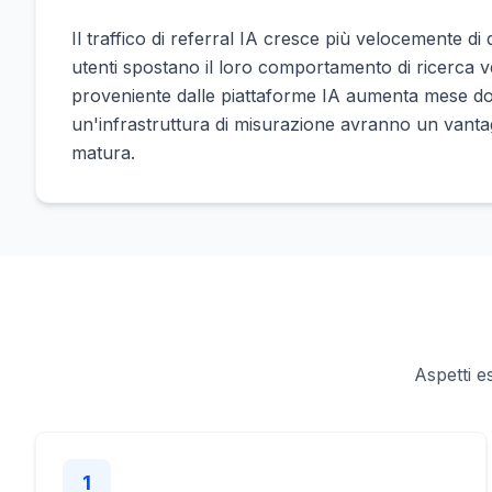
Il traffico di referral IA cresce più velocemente d
utenti spostano il loro comportamento di ricerca ve
proveniente dalle piattaforme IA aumenta mese do
un'infrastruttura di misurazione avranno un vant
matura.
Aspetti e
1