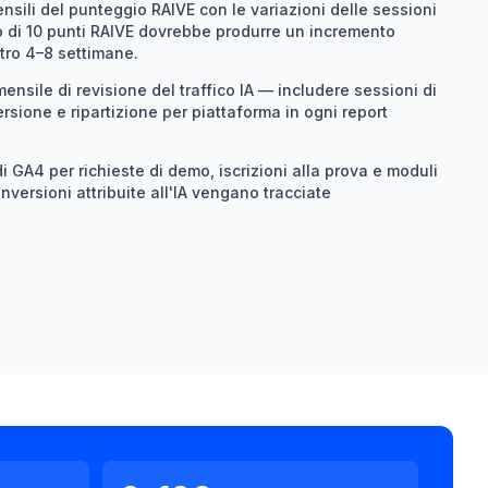
ensili del punteggio RAIVE con le variazioni delle sessioni
to di 10 punti RAIVE dovrebbe produrre un incremento
ntro 4–8 settimane.
sile di revisione del traffico IA — includere sessioni di
ersione e ripartizione per piattaforma in ogni report
di GA4 per richieste di demo, iscrizioni alla prova e moduli
nversioni attribuite all'IA vengano tracciate