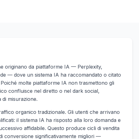
ni che originano da piattaforme IA — Perplexity,
e — dove un sistema IA ha raccomandato o citato
to. Poiché molte piattaforme IA non trasmettono gli
co confluisce nel diretto o nel dark social,
a di misurazione.
raffico organico tradizionale. Gli utenti che arrivano
icati: il sistema IA ha risposto alla loro domanda e
uccessivo affidabile. Questo produce cicli di vendita
 di conversione significativamente migliori —