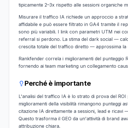
tipicamente 2–3x rispetto alle sessioni organiche m
Misurare il traffico IA richiede un approccio a strat
affidabile e può essere filtrato in GA4 tramite il
sono più variabili. I link con parametri UTM nei cont
referral si perdono. La stima del dark social — calco
crescita totale del traffico diretto — approssima la
Rankfender correla i miglioramenti del punteggio RA
fornendo ai team marketing un collegamento causale 
Perché è importante
L'analisi del traffico IA è lo strato di prova del ROI
miglioramenti della visibilità rimangono punteggi ast
citazione IA direttamente a sessioni, lead e ricavi
Questo trasforma il GEO da un'attività di brand aw
attribuzione chiara.