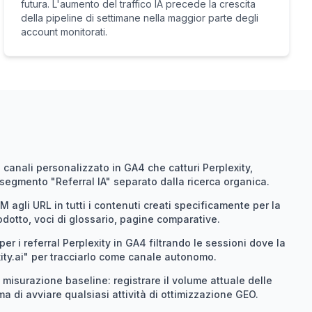
futura. L'aumento del traffico IA precede la crescita
della pipeline di settimane nella maggior parte degli
account monitorati.
canali personalizzato in GA4 che catturi Perplexity,
gmento "Referral IA" separato dalla ricerca organica.
agli URL in tutti i contenuti creati specificamente per la
dotto, voci di glossario, pagine comparative.
er i referral Perplexity in GA4 filtrando le sessioni dove la
ity.ai" per tracciarlo come canale autonomo.
 misurazione baseline: registrare il volume attuale delle
ima di avviare qualsiasi attività di ottimizzazione GEO.