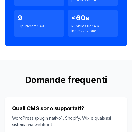
pubblicazione
9
<60s
Tipi report GA4
Pubblicazione a
indicizzazione
Domande frequenti
Quali CMS sono supportati?
WordPress (plugin nativo), Shopify, Wix e qualsiasi
sistema via webhook.