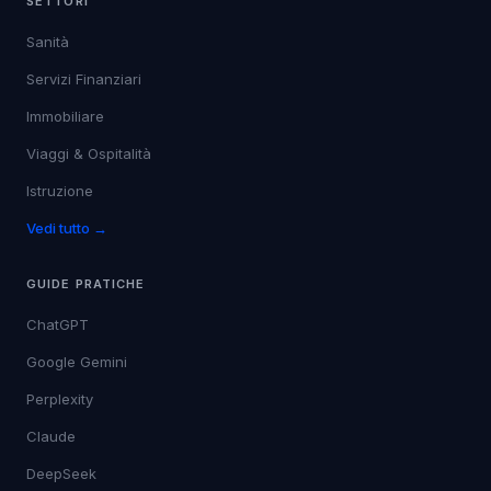
SETTORI
Sanità
Servizi Finanziari
Immobiliare
Viaggi & Ospitalità
Istruzione
Vedi tutto →
GUIDE PRATICHE
ChatGPT
Google Gemini
Perplexity
Claude
DeepSeek