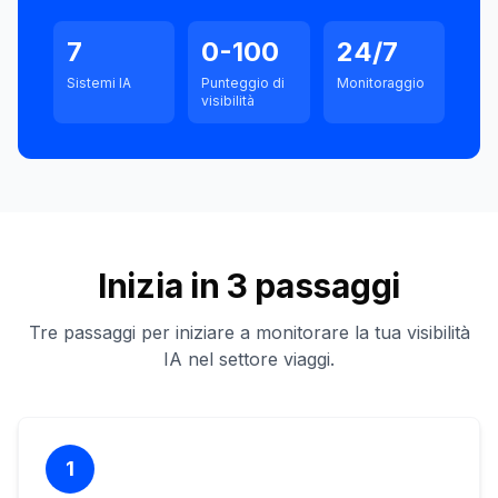
7
0-100
24/7
Sistemi IA
Punteggio di
Monitoraggio
visibilità
Inizia in 3 passaggi
Tre passaggi per iniziare a monitorare la tua visibilità
IA nel settore viaggi.
1