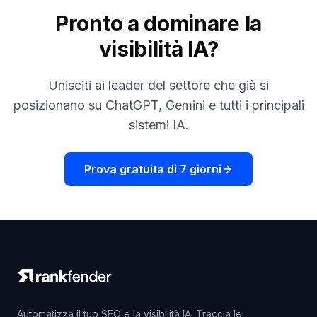
Pronto a dominare la
visibilità IA?
Unisciti ai leader del settore che già si
posizionano su ChatGPT, Gemini e tutti i principali
sistemi IA.
Prova gratuita di 7 giorni
Automatizza il tuo SEO e la visibilità IA. Traccia le