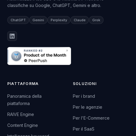
classifiche su Google, ChatGPT, Gemini e altro.
ChatGPT
Gemini
Perplexity
Claude
Grok
PIATTAFORMA
SOLUZIONI
Panoramica della
Per i brand
piattaforma
Per le agenzie
RAIVE Engine
Per l'E-Commerce
Content Engine
Per il SaaS