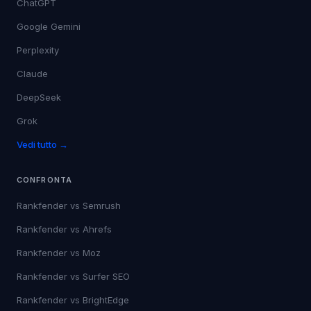
ChatGPT
Google Gemini
Perplexity
Claude
DeepSeek
Grok
Vedi tutto →
CONFRONTA
Rankfender vs
Semrush
Rankfender vs
Ahrefs
Rankfender vs
Moz
Rankfender vs
Surfer SEO
Rankfender vs
BrightEdge