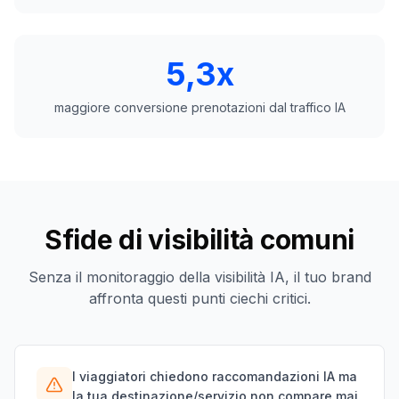
5,3x
maggiore conversione prenotazioni dal traffico IA
Sfide di visibilità comuni
Senza il monitoraggio della visibilità IA, il tuo brand
affronta questi punti ciechi critici.
I viaggiatori chiedono raccomandazioni IA ma
la tua destinazione/servizio non compare mai