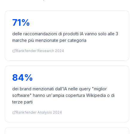
71%
delle raccomandazioni di prodotti IA vanno solo alle 3
marche più menzionate per categoria
Rankfender Research 2024
84%
dei brand menzionati dall'IA nelle query "miglior
software" hanno un'ampia copertura Wikipedia o di
terze parti
Rankfender Analysis 2024