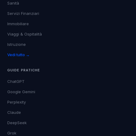
Sanità
Servizi Finanziari
Immobiliare
Viaggi & Ospitalità
Istruzione
Vedi tutto →
GUIDE PRATICHE
ChatGPT
Google Gemini
Perplexity
Claude
DeepSeek
Grok