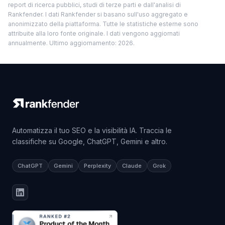
report di ricerca pubblici, studi di terze parti e dall'analisi di
Rankfender. I dati Rankfender si basano sull'uso aggregato e
anonimizzato della piattaforma. Tutte le statistiche esterne sono
attribuite alla loro fonte originale. I dati vengono aggiornati
annualmente. Ultimo aggiornamento: 2026.
Automatizza il tuo SEO e la visibilità IA. Traccia le
classifiche su Google, ChatGPT, Gemini e altro.
ChatGPT
Gemini
Perplexity
Claude
Grok