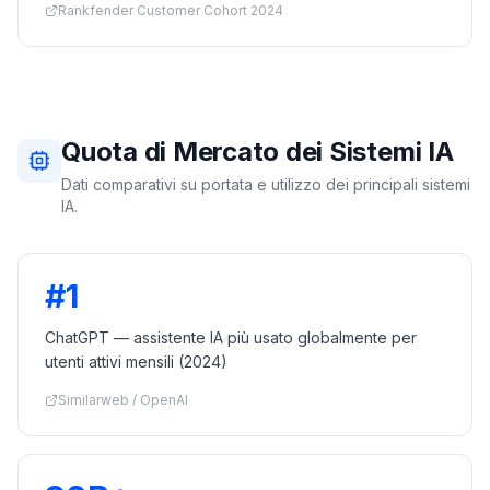
Rankfender Customer Cohort 2024
Quota di Mercato dei Sistemi IA
Dati comparativi su portata e utilizzo dei principali sistemi
IA.
#1
ChatGPT — assistente IA più usato globalmente per
utenti attivi mensili (2024)
Similarweb / OpenAI