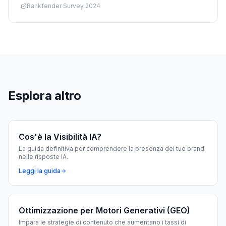
Rankfender Survey 2024
Esplora altro
Cos'è la Visibilità IA?
La guida definitiva per comprendere la presenza del tuo brand
nelle risposte IA.
Leggi la guida
Ottimizzazione per Motori Generativi (GEO)
Impara le strategie di contenuto che aumentano i tassi di