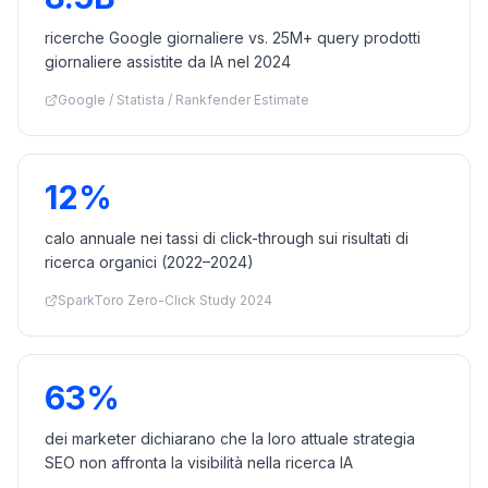
ricerche Google giornaliere vs. 25M+ query prodotti
giornaliere assistite da IA nel 2024
Google / Statista / Rankfender Estimate
12%
calo annuale nei tassi di click-through sui risultati di
ricerca organici (2022–2024)
SparkToro Zero-Click Study 2024
63%
dei marketer dichiarano che la loro attuale strategia
SEO non affronta la visibilità nella ricerca IA