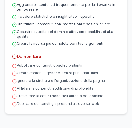
Aggiornare i contenuti frequentemente per la rilevanza in
tempo reale
Includere statistiche e insight citabili specifici
Strutturare i contenuti con intestazioni e sezioni chiare
Costruire autorita del dominio attraverso backlink di alta
qualita
Creare la risorsa piu completa per i tuoi argomenti
Da non fare
Pubblicare contenuti obsoleti o stantii
Creare contenuti generici senza punti dati unici
Ignorare la struttura e l'organizzazione della pagina
Affidarsi a contenuti sottili privi di profondita
Trascurare la costruzione dell'autorita del dominio
Duplicare contenuti gia presenti altrove sul web