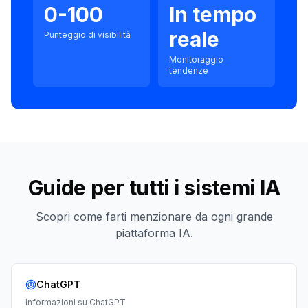
0-100
In tempo
reale
Punteggio di visibilità
Monitoraggio
tendenze
Guide per tutti i sistemi IA
Scopri come farti menzionare da ogni grande
piattaforma IA.
ChatGPT
Informazioni su
ChatGPT