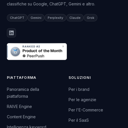
classifiche su Google, ChatGPT, Gemini e altro.
ChatGPT
Gemini
Perplexity
Claude
Grok
PIATTAFORMA
SOLUZIONI
Panoramica della
Per i brand
piattaforma
Per le agenzie
RAIVE Engine
Per l'E-Commerce
Content Engine
Per il SaaS
Intelligenza keyword