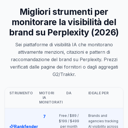
Migliori strumenti per
monitorare la visibilità del
brand su Perplexity (2026)
Sei piattaforme di visibilità IA che monitorano
attivamente menzioni, citazioni e pattern di
raccomandazione del brand su Perplexity. Prezzi
verificati dalle pagine dei fornitori o dagli aggregati
G2/Trakkr.
STRUMENTO
MOTORI
DA
IDEALE PER
IA
MONITORATI
Free / $89 /
Brands and
7
$199 / $499
agencies tracking
Rankfender
per month
AI visibility across