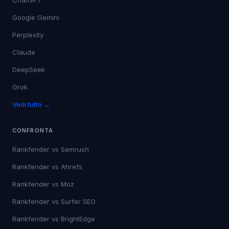
ChatGPT
Google Gemini
Perplexity
Claude
DeepSeek
Grok
Vedi tutto →
CONFRONTA
Rankfender vs
Semrush
Rankfender vs
Ahrefs
Rankfender vs
Moz
Rankfender vs
Surfer SEO
Rankfender vs
BrightEdge