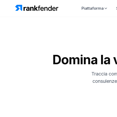
Piattaforma
Domina la v
Traccia come
consulenze.