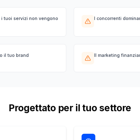
e i tuoi servizi non vengono
I concorrenti domina
o il tuo brand
Il marketing finanzia
Progettato per il tuo settore