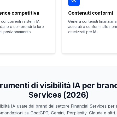
gence competitiva
Contenuti conformi
 concorrenti i sistemi IA
Genera contenuti finanziari
dano e comprendi le loro
accurati e conformi alle nor
 di posizionamento.
ottimizzati per IA.
trumenti di visibilità IA per bran
Services (2026)
sibilità IA usate dai brand del settore Financial Services pe
omandazioni su ChatGPT, Gemini, Perplexity, Claude e altri. P