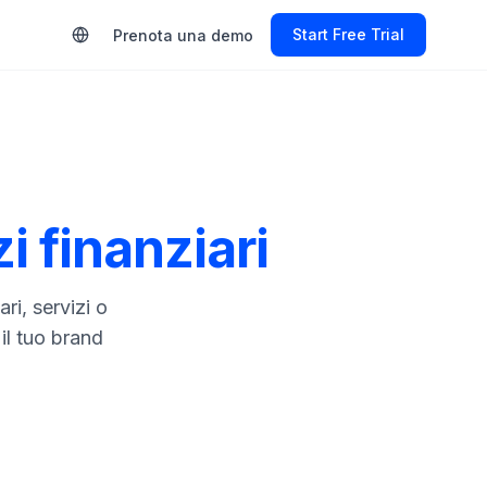
Start Free Trial
Prenota una demo
i finanziari
ri, servizi o
il tuo brand