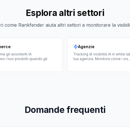
Esplora altri settori
i come Rankfender aiuta altri settori a monitorare la visibili
merce
Agenzie
e gli assistenti IA
Tracking di visibilità IA in white la
o i tuoi prodotti quando gli
tua agenzia. Monitora come i sis
..
Domande frequenti