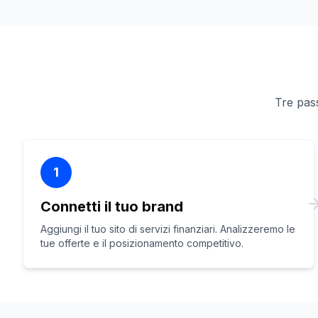
Tre pass
1
Connetti il tuo brand
Aggiungi il tuo sito di servizi finanziari. Analizzeremo le
tue offerte e il posizionamento competitivo.