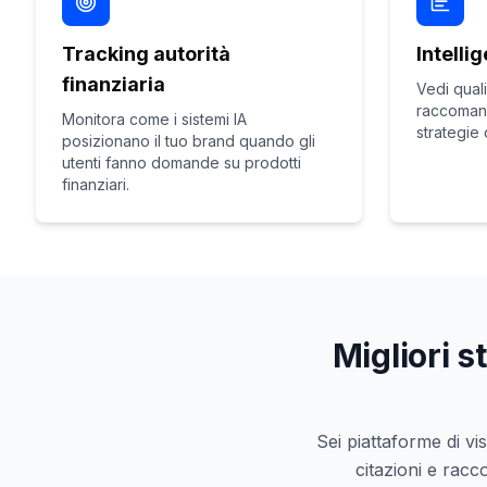
Tracking autorità
Intelli
finanziaria
Vedi quali
raccoman
Monitora come i sistemi IA
strategie
posizionano il tuo brand quando gli
utenti fanno domande su prodotti
finanziari.
Migliori s
Sei piattaforme di vi
citazioni e racc