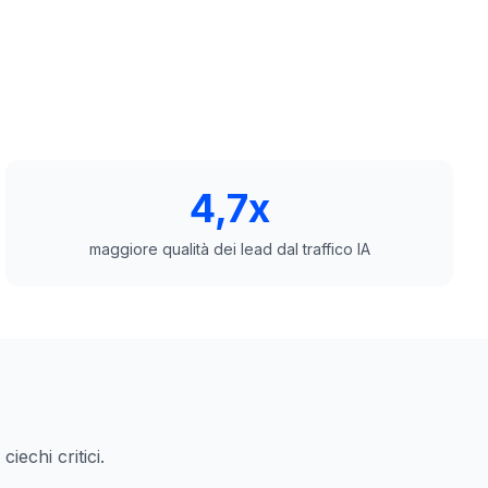
4,7x
maggiore qualità dei lead dal traffico IA
iechi critici.