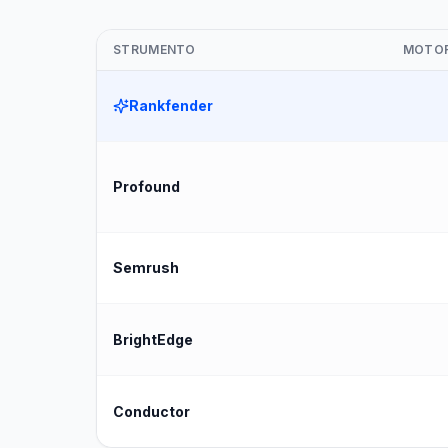
STRUMENTO
MOTOR
Rankfender
Profound
Semrush
BrightEdge
Conductor