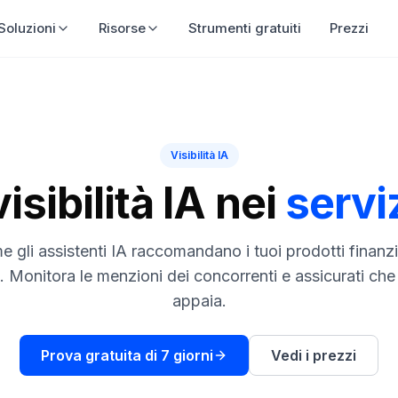
Soluzioni
Risorse
Strumenti gratuiti
Prezzi
Visibilità IA
isibilità IA nei
serviz
 gli assistenti IA raccomandano i tuoi prodotti finanzia
 Monitora le menzioni dei concorrenti e assicurati che 
appaia.
Prova gratuita di 7 giorni
Vedi i prezzi