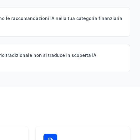
no le raccomandazioni IA nella tua categoria finanziaria
rio tradizionale non si traduce in scoperta IA