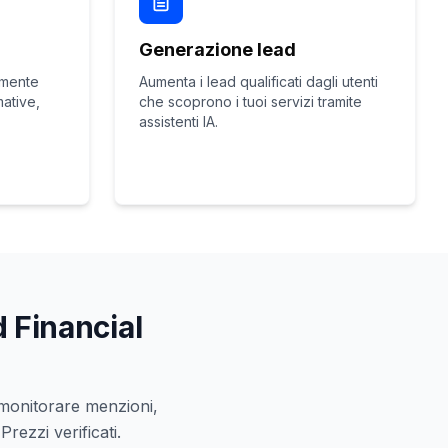
Generazione lead
amente
Aumenta i lead qualificati dagli utenti
mative,
che scoprono i tuoi servizi tramite
assistenti IA.
d Financial
r monitorare menzioni,
rezzi verificati.