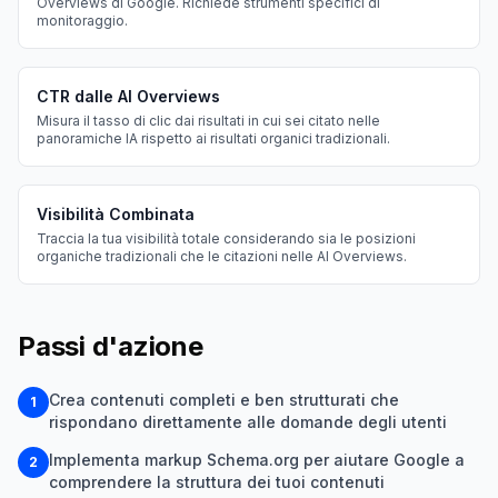
Overviews di Google. Richiede strumenti specifici di
monitoraggio.
CTR dalle AI Overviews
Misura il tasso di clic dai risultati in cui sei citato nelle
panoramiche IA rispetto ai risultati organici tradizionali.
Visibilità Combinata
Traccia la tua visibilità totale considerando sia le posizioni
organiche tradizionali che le citazioni nelle AI Overviews.
Passi d'azione
Crea contenuti completi e ben strutturati che
1
rispondano direttamente alle domande degli utenti
Implementa markup Schema.org per aiutare Google a
2
comprendere la struttura dei tuoi contenuti