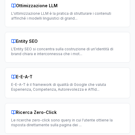
Ottimizzazione LLM
L'ottimizzazione LLM è la pratica di strutturare i contenuti
affinché i modelli linguistici di grand
...
Entity SEO
L'Entity SEO si concentra sulla costruzione di un'identità di
brand chiara e interconnessa che i mot
...
E-E-A-T
E-E-A-T è il framework di qualità di Google che valuta
Esperienza, Competenza, Autorevolezza e Affid
...
Ricerca Zero-Click
Le ricerche zero-click sono query in cui l'utente ottiene la
risposta direttamente sulla pagina dei
...