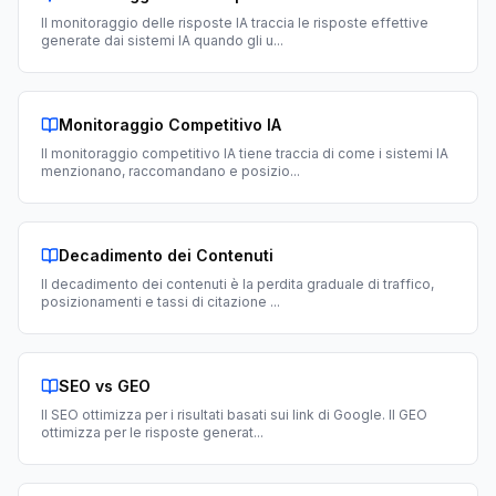
Il monitoraggio delle risposte IA traccia le risposte effettive
generate dai sistemi IA quando gli u
...
Monitoraggio Competitivo IA
Il monitoraggio competitivo IA tiene traccia di come i sistemi IA
menzionano, raccomandano e posizio
...
Decadimento dei Contenuti
Il decadimento dei contenuti è la perdita graduale di traffico,
posizionamenti e tassi di citazione
...
SEO vs GEO
Il SEO ottimizza per i risultati basati sui link di Google. Il GEO
ottimizza per le risposte generat
...