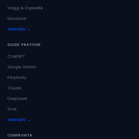
Viaggi & Ospitalità
Istruzione
Vedi tutto →
GUIDE PRATICHE
ChatGPT
Google Gemini
Perplexity
Claude
DeepSeek
Grok
Vedi tutto →
CONFRONTA