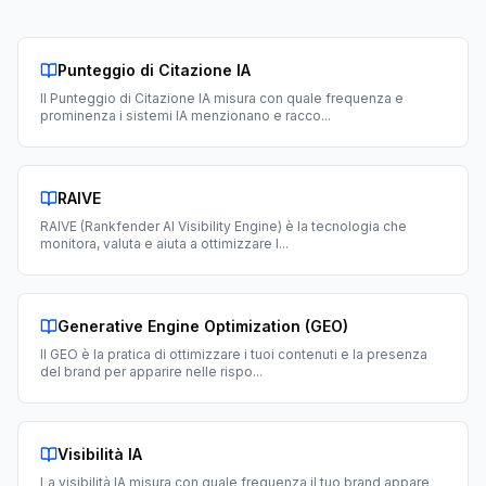
Punteggio di Citazione IA
Il Punteggio di Citazione IA misura con quale frequenza e
prominenza i sistemi IA menzionano e racco
...
RAIVE
RAIVE (Rankfender AI Visibility Engine) è la tecnologia che
monitora, valuta e aiuta a ottimizzare l
...
Generative Engine Optimization (GEO)
Il GEO è la pratica di ottimizzare i tuoi contenuti e la presenza
del brand per apparire nelle rispo
...
Visibilità IA
La visibilità IA misura con quale frequenza il tuo brand appare