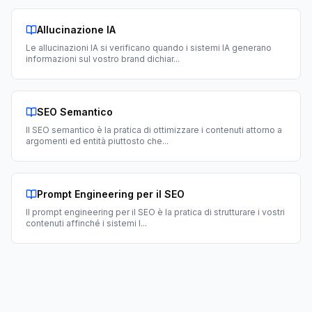
Allucinazione IA
Le allucinazioni IA si verificano quando i sistemi IA generano
informazioni sul vostro brand dichiar
...
SEO Semantico
Il SEO semantico è la pratica di ottimizzare i contenuti attorno a
argomenti ed entità piuttosto che
...
Prompt Engineering per il SEO
Il prompt engineering per il SEO è la pratica di strutturare i vostri
contenuti affinché i sistemi I
...