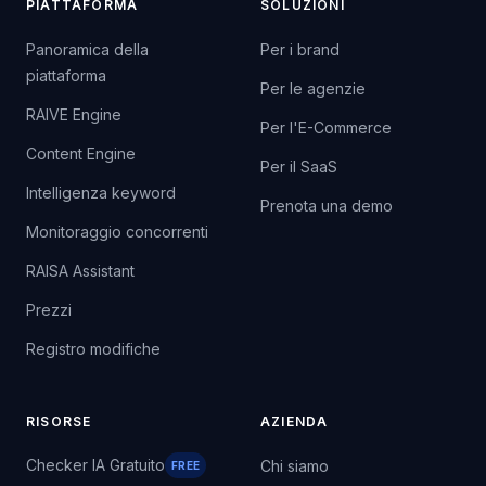
PIATTAFORMA
SOLUZIONI
Panoramica della
Per i brand
piattaforma
Per le agenzie
RAIVE Engine
Per l'E-Commerce
Content Engine
Per il SaaS
Intelligenza keyword
Prenota una demo
Monitoraggio concorrenti
RAISA Assistant
Prezzi
Registro modifiche
RISORSE
AZIENDA
Checker IA Gratuito
Chi siamo
FREE