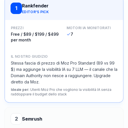
Rankfender
1
EDITOR'S PICK
PREZZI
MOTORI IA MONITORATI
Free / $89 / $199 / $499
7
per month
IL NOSTRO GIUDIZIO
Stessa fascia di prezzo di Moz Pro Standard (89 vs 99
$) ma aggiunge la visibilità IA su 7 LLM — il canale che la
Domain Authority non riesce a raggiungere. Upgrade
diretto da Moz.
Ideale per
:
Utenti Moz Pro che vogliono la visibilità IA senza
raddoppiare il budget dello stack
2
Semrush