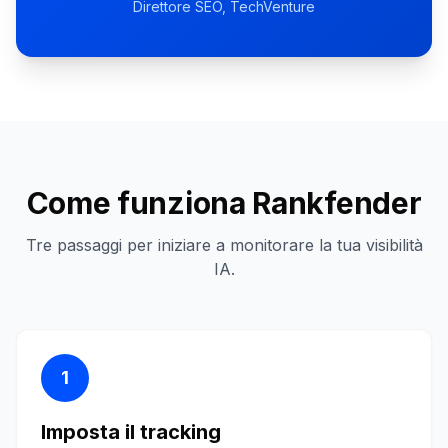
Direttore SEO
, TechVenture
Come funziona Rankfender
Tre passaggi per iniziare a monitorare la tua visibilità
IA.
1
Imposta il tracking