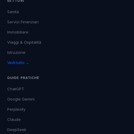
SETTORI
Sanità
Servizi Finanziari
Immobiliare
Viaggi & Ospitalità
Istruzione
Vedi tutto →
GUIDE PRATICHE
ChatGPT
Google Gemini
Perplexity
Claude
DeepSeek