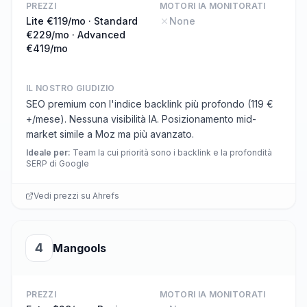
PREZZI
MOTORI IA MONITORATI
Lite €119/mo · Standard
None
€229/mo · Advanced
€419/mo
IL NOSTRO GIUDIZIO
SEO premium con l'indice backlink più profondo (119 €
+/mese). Nessuna visibilità IA. Posizionamento mid-
market simile a Moz ma più avanzato.
Ideale per
:
Team la cui priorità sono i backlink e la profondità
SERP di Google
Vedi prezzi su
Ahrefs
4
Mangools
PREZZI
MOTORI IA MONITORATI