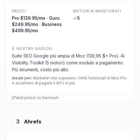
PREZZI
MOTORI IA MONITORATI
Pro $139.95/mo · Guru
5
$249.95/mo · Business
$499.95/mo
IL NOSTRO GIUDIZIO
Suite SEO Google più ampia di Moz (139,95 $+ Pro). AI
Visibility Toolkit (5 motori) come modulo a pagamento.
Più strumenti, costo più alto.
Ideale per
:
Marketer che superano i limiti funzionali di Moz Pro
e accettano di pagare il 40% in più
Vedi prezzi su
Semrush
3
Ahrefs