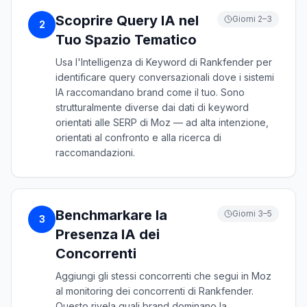
Scoprire Query IA nel
Giorni 2–3
2
Tuo Spazio Tematico
Usa l'Intelligenza di Keyword di Rankfender per
identificare query conversazionali dove i sistemi
IA raccomandano brand come il tuo. Sono
strutturalmente diverse dai dati di keyword
orientati alle SERP di Moz — ad alta intenzione,
orientati al confronto e alla ricerca di
raccomandazioni.
Benchmarkare la
Giorni 3–5
3
Presenza IA dei
Concorrenti
Aggiungi gli stessi concorrenti che segui in Moz
al monitoring dei concorrenti di Rankfender.
Questo rivela quali brand dominano la