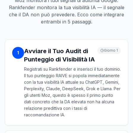
Moz monitora i tuoi segnali di autorità Google.
Rankfender monitora la tua visibilità IA — il segnale
che il DA non può prevedere. Ecco come integrare
entrambi in 5 passaggi.
Avviare il Tuo Audit di
Giorno 1
1
Punteggio di Visibilità IA
Registrati su Rankfender e inserisci il tuo dominio.
Il tuo punteggio RAIVE si popola immediatamente
con la tua visibilità IA attuale su ChatGPT, Gemini,
Perplexity, Claude, DeepSeek, Grok e Llama. Per
gli utenti Moz, questo è spesso il primo punto
dati concreto che la DA elevata non ha alcuna
relazione predittiva con i tassi di
raccomandazione IA.