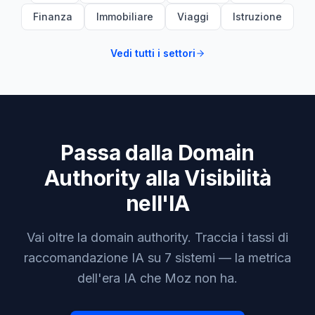
Finanza
Immobiliare
Viaggi
Istruzione
Vedi tutti i settori
Passa dalla Domain
Authority alla Visibilità
nell'IA
Vai oltre la domain authority. Traccia i tassi di
raccomandazione IA su 7 sistemi — la metrica
dell'era IA che Moz non ha.