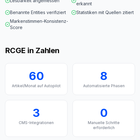
Lesbarkeit angemessen
erkannt
Benannte Entities verifiziert
Statistiken mit Quellen zitiert
Markenstimmen-Konsistenz-
Score
RCGE in Zahlen
60
8
Artikel/Monat auf Autopilot
Automatisierte Phasen
3
0
CMS-Integrationen
Manuelle Schritte
erforderlich