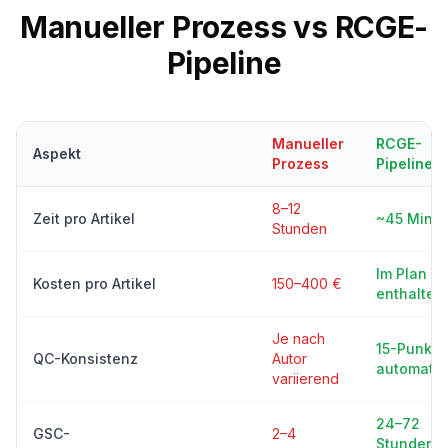
Manueller Prozess vs RCGE-
Pipeline
Manueller
RCGE-
Aspekt
Prozess
Pipeline
8–12
Zeit pro Artikel
~45 Minu
Stunden
Im Plan
Kosten pro Artikel
150–400 €
enthalten
Je nach
15-Punkte
QC-Konsistenz
Autor
automatisi
variierend
24–72
GSC-
2–4
Stunden