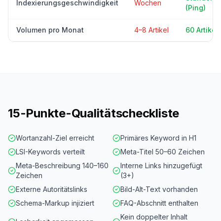
Indexierungsgeschwindigkeit
Wochen
(Ping)
Volumen pro Monat
4–8 Artikel
60 Artikel
15-Punkte-Qualitätscheckliste
Wortanzahl-Ziel erreicht
Primäres Keyword in H1
LSI-Keywords verteilt
Meta-Titel 50–60 Zeichen
Meta-Beschreibung 140–160
Interne Links hinzugefügt
Zeichen
(3+)
Externe Autoritätslinks
Bild-Alt-Text vorhanden
Schema-Markup injiziert
FAQ-Abschnitt enthalten
Kein doppelter Inhalt