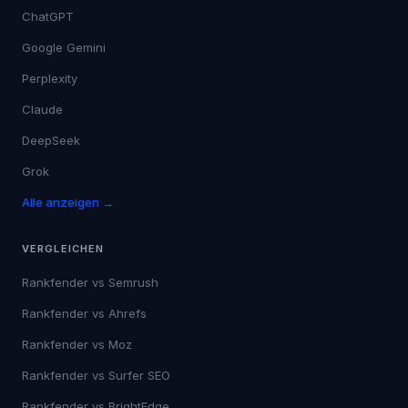
ChatGPT
Google Gemini
Perplexity
Claude
DeepSeek
Grok
Alle anzeigen →
VERGLEICHEN
Rankfender vs
Semrush
Rankfender vs
Ahrefs
Rankfender vs
Moz
Rankfender vs
Surfer SEO
Rankfender vs
BrightEdge