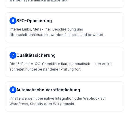
werden systematisch hinzugefügt.
SEO-Optimierung
6
Interne Links, Meta-Titel, Beschreibung und
Überschriftenhierarchie werden finalisiert und bewertet.
Qualitätssicherung
7
Die 15-Punkte-QC-Checkliste läuft automatisch — der Artikel
schreitet nur bei bestandener Prüfung fort.
Automatische Veröffentlichung
8
Inhalte werden über native Integration oder Webhook auf
WordPress, Shopify oder Wix gepusht.