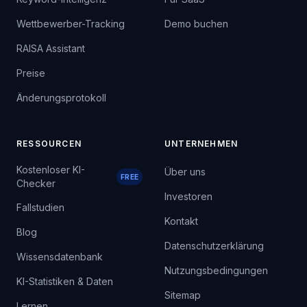
Wettbewerber-Tracking
Demo buchen
RAISA Assistant
Preise
Änderungsprotokoll
RESSOURCEN
UNTERNEHMEN
Kostenloser KI-
Über uns
FREE
Checker
Investoren
Fallstudien
Kontakt
Blog
Datenschutzerklärung
Wissensdatenbank
Nutzungsbedingungen
KI-Statistiken & Daten
Sitemap
Lernen