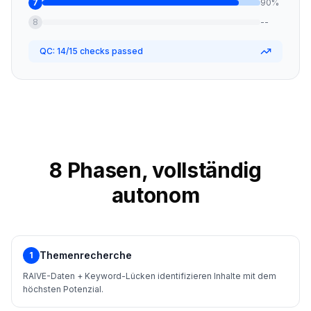
7
90%
8
--
QC: 14/15 checks passed
8 Phasen, vollständig
autonom
Themenrecherche
1
RAIVE-Daten + Keyword-Lücken identifizieren Inhalte mit dem
höchsten Potenzial.