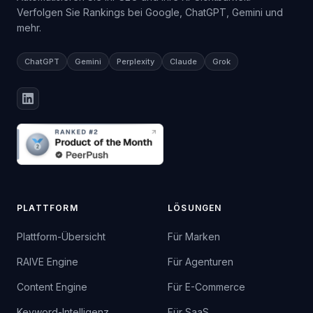
Verfolgen Sie Rankings bei Google, ChatGPT, Gemini und
mehr.
ChatGPT
Gemini
Perplexity
Claude
Grok
PLATTFORM
LÖSUNGEN
Plattform-Übersicht
Für Marken
RAIVE Engine
Für Agenturen
Content Engine
Für E-Commerce
Keyword-Intelligenz
Für SaaS