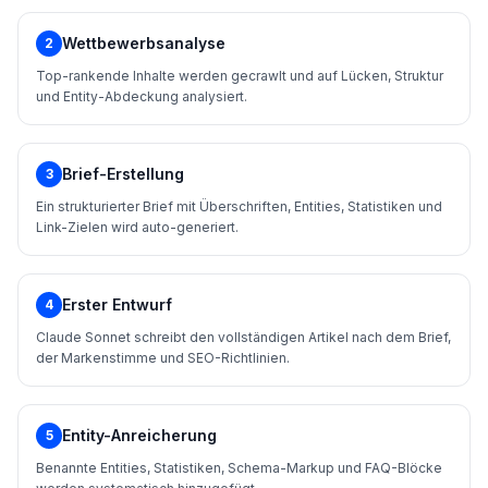
Wettbewerbsanalyse
2
Top-rankende Inhalte werden gecrawlt und auf Lücken, Struktur
und Entity-Abdeckung analysiert.
Brief-Erstellung
3
Ein strukturierter Brief mit Überschriften, Entities, Statistiken und
Link-Zielen wird auto-generiert.
Erster Entwurf
4
Claude Sonnet schreibt den vollständigen Artikel nach dem Brief,
der Markenstimme und SEO-Richtlinien.
Entity-Anreicherung
5
Benannte Entities, Statistiken, Schema-Markup und FAQ-Blöcke