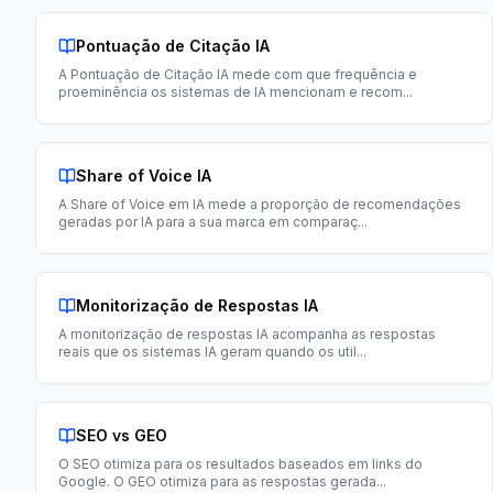
Pontuação de Citação IA
A Pontuação de Citação IA mede com que frequência e
proeminência os sistemas de IA mencionam e recom
...
Share of Voice IA
A Share of Voice em IA mede a proporção de recomendações
geradas por IA para a sua marca em comparaç
...
Monitorização de Respostas IA
A monitorização de respostas IA acompanha as respostas
reais que os sistemas IA geram quando os util
...
SEO vs GEO
O SEO otimiza para os resultados baseados em links do
Google. O GEO otimiza para as respostas gerada
...