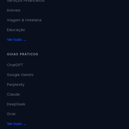
Serviços Financeiros
Imóveis
Viagem & Hotelaria
Educação
Ver tudo →
GUIAS PRÁTICOS
ChatGPT
Google Gemini
Perplexity
Claude
DeepSeek
Grok
Ver tudo →