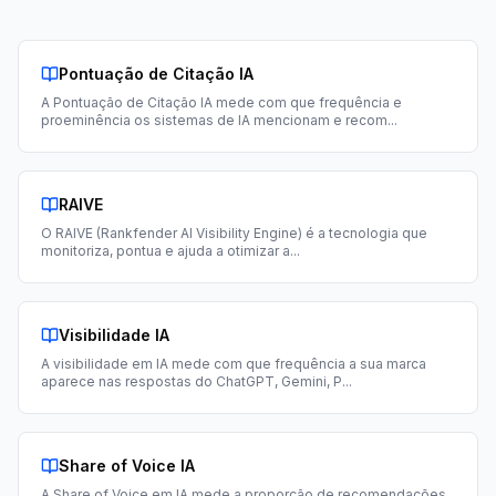
Pontuação de Citação IA
A Pontuação de Citação IA mede com que frequência e
proeminência os sistemas de IA mencionam e recom
...
RAIVE
O RAIVE (Rankfender AI Visibility Engine) é a tecnologia que
monitoriza, pontua e ajuda a otimizar a
...
Visibilidade IA
A visibilidade em IA mede com que frequência a sua marca
aparece nas respostas do ChatGPT, Gemini, P
...
Share of Voice IA
A Share of Voice em IA mede a proporção de recomendações