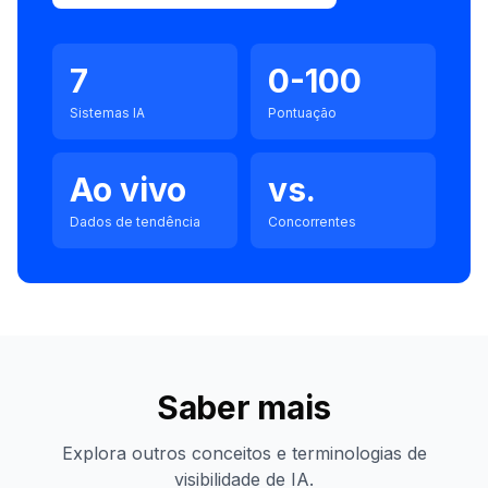
7
0-100
Sistemas IA
Pontuação
Ao vivo
vs.
Dados de tendência
Concorrentes
Saber mais
Explora outros conceitos e terminologias de
visibilidade de IA.