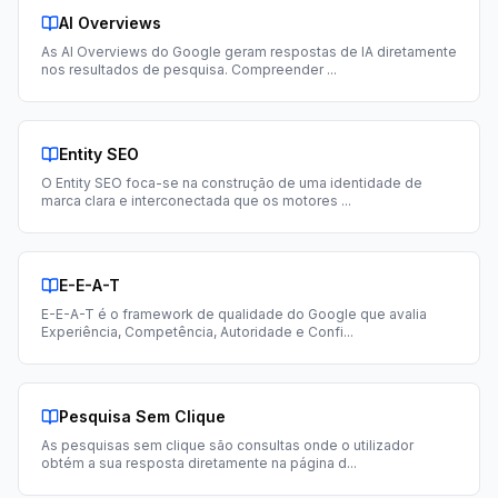
AI Overviews
As AI Overviews do Google geram respostas de IA diretamente
nos resultados de pesquisa. Compreender
...
Entity SEO
O Entity SEO foca-se na construção de uma identidade de
marca clara e interconectada que os motores
...
E-E-A-T
E-E-A-T é o framework de qualidade do Google que avalia
Experiência, Competência, Autoridade e Confi
...
Pesquisa Sem Clique
As pesquisas sem clique são consultas onde o utilizador
obtém a sua resposta diretamente na página d
...