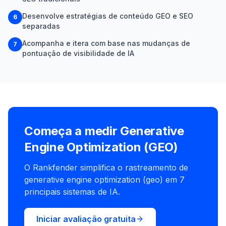
Desenvolve estratégias de conteúdo GEO e SEO
6
separadas
Acompanha e itera com base nas mudanças de
7
pontuação de visibilidade de IA
Começa a medir Generative
Engine Optimization (GEO)
O Rankfender simplifica o rastreamento de
generative engine optimization (geo) em 7
principais sistemas de IA.
Iniciar avaliação gratuita