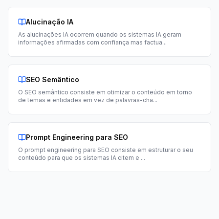
Alucinação IA
As alucinações IA ocorrem quando os sistemas IA geram
informações afirmadas com confiança mas factua
...
SEO Semântico
O SEO semântico consiste em otimizar o conteúdo em torno
de temas e entidades em vez de palavras-cha
...
Prompt Engineering para SEO
O prompt engineering para SEO consiste em estruturar o seu
conteúdo para que os sistemas IA citem e
...