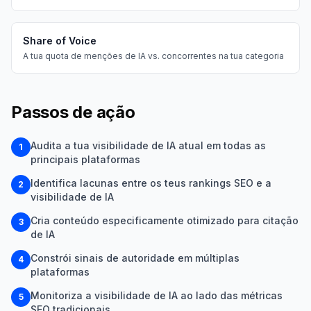
Share of Voice
A tua quota de menções de IA vs. concorrentes na tua categoria
Passos de ação
Audita a tua visibilidade de IA atual em todas as
1
principais plataformas
Identifica lacunas entre os teus rankings SEO e a
2
visibilidade de IA
Cria conteúdo especificamente otimizado para citação
3
de IA
Constrói sinais de autoridade em múltiplas
4
plataformas
Monitoriza a visibilidade de IA ao lado das métricas
5
SEO tradicionais