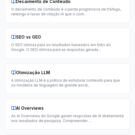
Decaimento de Conteúdo
O decaimento de conteúdo é a perda progressiva de tráfego,
rankings e taxas de citação IA que o cont
...
SEO vs GEO
O SEO otimiza para os resultados baseados em links do
Google. O GEO otimiza para as respostas gerada
...
Otimização LLM
A otimização LLM é a prática de estruturar conteúdo para que
os modelos de linguagem de grande escal
...
AI Overviews
As AI Overviews do Google geram respostas de IA diretamente
nos resultados de pesquisa. Compreender
...