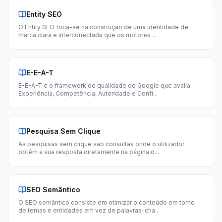
Entity SEO
O Entity SEO foca-se na construção de uma identidade de
marca clara e interconectada que os motores
...
E-E-A-T
E-E-A-T é o framework de qualidade do Google que avalia
Experiência, Competência, Autoridade e Confi
...
Pesquisa Sem Clique
As pesquisas sem clique são consultas onde o utilizador
obtém a sua resposta diretamente na página d
...
SEO Semântico
O SEO semântico consiste em otimizar o conteúdo em torno
de temas e entidades em vez de palavras-cha
...