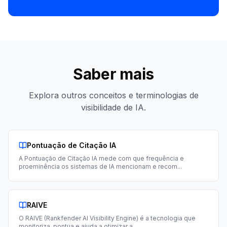
Saber mais
Explora outros conceitos e terminologias de
visibilidade de IA.
Pontuação de Citação IA
A Pontuação de Citação IA mede com que frequência e
proeminência os sistemas de IA mencionam e recom
...
RAIVE
O RAIVE (Rankfender AI Visibility Engine) é a tecnologia que
monitoriza, pontua e ajuda a otimizar a
...