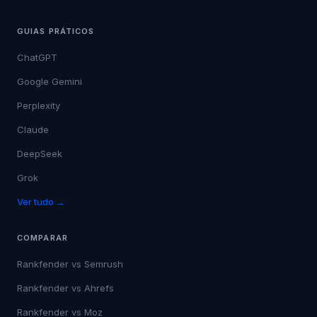
GUIAS PRÁTICOS
ChatGPT
Google Gemini
Perplexity
Claude
DeepSeek
Grok
Ver tudo →
COMPARAR
Rankfender vs
Semrush
Rankfender vs
Ahrefs
Rankfender vs
Moz