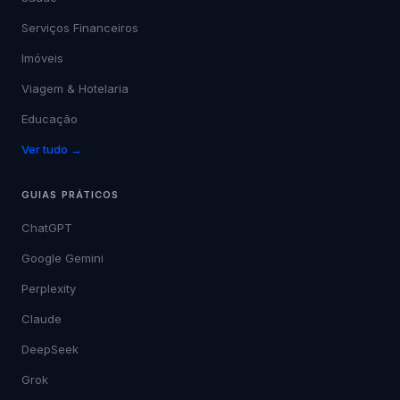
Serviços Financeiros
Imóveis
Viagem & Hotelaria
Educação
Ver tudo →
GUIAS PRÁTICOS
ChatGPT
Google Gemini
Perplexity
Claude
DeepSeek
Grok