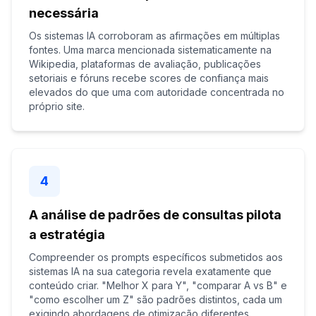
necessária
Os sistemas IA corroboram as afirmações em múltiplas
fontes. Uma marca mencionada sistematicamente na
Wikipedia, plataformas de avaliação, publicações
setoriais e fóruns recebe scores de confiança mais
elevados do que uma com autoridade concentrada no
próprio site.
4
A análise de padrões de consultas pilota
a estratégia
Compreender os prompts específicos submetidos aos
sistemas IA na sua categoria revela exatamente que
conteúdo criar. "Melhor X para Y", "comparar A vs B" e
"como escolher um Z" são padrões distintos, cada um
exigindo abordagens de otimização diferentes.