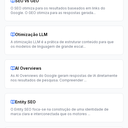
SEO vs GEO
O SEO otimiza para os resultados baseados em links do
Google. O GEO otimiza para as respostas gerada
...
Otimização LLM
A otimização LLM é a prática de estruturar conteúdo para que
os modelos de linguagem de grande escal
...
AI Overviews
As AI Overviews do Google geram respostas de IA diretamente
nos resultados de pesquisa. Compreender
...
Entity SEO
O Entity SEO foca-se na construção de uma identidade de
marca clara e interconectada que os motores
...