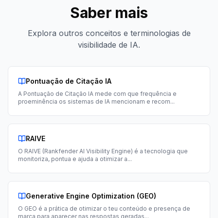
Saber mais
Explora outros conceitos e terminologias de
visibilidade de IA.
Pontuação de Citação IA
A Pontuação de Citação IA mede com que frequência e
proeminência os sistemas de IA mencionam e recom
...
RAIVE
O RAIVE (Rankfender AI Visibility Engine) é a tecnologia que
monitoriza, pontua e ajuda a otimizar a
...
Generative Engine Optimization (GEO)
O GEO é a prática de otimizar o teu conteúdo e presença de
marca para aparecer nas respostas geradas
...