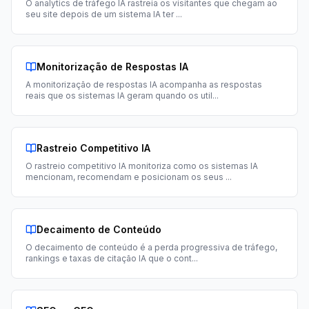
O analytics de tráfego IA rastreia os visitantes que chegam ao
seu site depois de um sistema IA ter
...
Monitorização de Respostas IA
A monitorização de respostas IA acompanha as respostas
reais que os sistemas IA geram quando os util
...
Rastreio Competitivo IA
O rastreio competitivo IA monitoriza como os sistemas IA
mencionam, recomendam e posicionam os seus
...
Decaimento de Conteúdo
O decaimento de conteúdo é a perda progressiva de tráfego,
rankings e taxas de citação IA que o cont
...