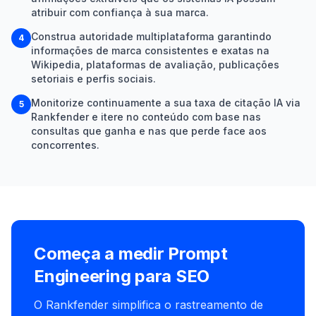
atribuir com confiança à sua marca.
Construa autoridade multiplataforma garantindo
4
informações de marca consistentes e exatas na
Wikipedia, plataformas de avaliação, publicações
setoriais e perfis sociais.
Monitorize continuamente a sua taxa de citação IA via
5
Rankfender e itere no conteúdo com base nas
consultas que ganha e nas que perde face aos
concorrentes.
Começa a medir Prompt
Engineering para SEO
O Rankfender simplifica o rastreamento de