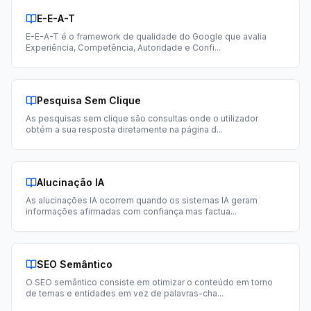
E-E-A-T
E-E-A-T é o framework de qualidade do Google que avalia
Experiência, Competência, Autoridade e Confi
...
Pesquisa Sem Clique
As pesquisas sem clique são consultas onde o utilizador
obtém a sua resposta diretamente na página d
...
Alucinação IA
As alucinações IA ocorrem quando os sistemas IA geram
informações afirmadas com confiança mas factua
...
SEO Semântico
O SEO semântico consiste em otimizar o conteúdo em torno
de temas e entidades em vez de palavras-cha
...