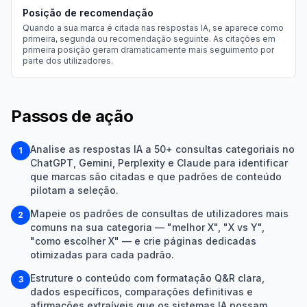
Posição de recomendação
Quando a sua marca é citada nas respostas IA, se aparece como
primeira, segunda ou recomendação seguinte. As citações em
primeira posição geram dramaticamente mais seguimento por
parte dos utilizadores.
Passos de ação
Analise as respostas IA a 50+ consultas categoriais no
1
ChatGPT, Gemini, Perplexity e Claude para identificar
que marcas são citadas e que padrões de conteúdo
pilotam a seleção.
Mapeie os padrões de consultas de utilizadores mais
2
comuns na sua categoria — "melhor X", "X vs Y",
"como escolher X" — e crie páginas dedicadas
otimizadas para cada padrão.
Estruture o conteúdo com formatação Q&R clara,
3
dados específicos, comparações definitivas e
afirmações extraíveis que os sistemas IA possam