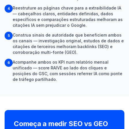
Reestruture as páginas chave para a extraibilidade IA
4
— cabeçalhos claros, entidades definidas, dados
específicos e comparações estruturadas melhoram as
citações IA sem prejudicar o Google.
Construa sinais de autoridade que beneficiem ambos
5
os canais — investigação original, estudos de dados e
citações de terceiros melhoram backlinks (SEO) e
corroboração multi-fonte (GEO).
Acompanhe ambos os KPI num relatório mensal
6
unificado — score RAIVE ao lado dos cliques e
posições do GSC, com sessões referrer IA como ponte
de tráfego partilhado.
Começa a medir SEO vs GEO