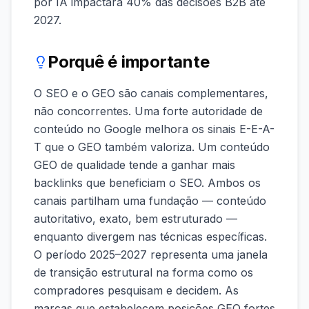
por IA impactará 40% das decisões B2B até
2027.
Porquê é importante
O SEO e o GEO são canais complementares,
não concorrentes. Uma forte autoridade de
conteúdo no Google melhora os sinais E-E-A-
T que o GEO também valoriza. Um conteúdo
GEO de qualidade tende a ganhar mais
backlinks que beneficiam o SEO. Ambos os
canais partilham uma fundação — conteúdo
autoritativo, exato, bem estruturado —
enquanto divergem nas técnicas específicas.
O período 2025–2027 representa uma janela
de transição estrutural na forma como os
compradores pesquisam e decidem. As
marcas que estabelecem posições GEO fortes