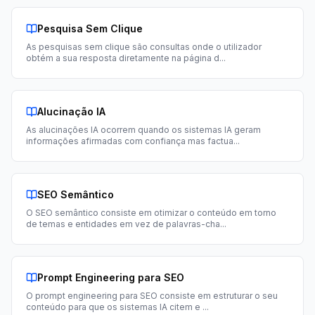
Pesquisa Sem Clique
As pesquisas sem clique são consultas onde o utilizador
obtém a sua resposta diretamente na página d
...
Alucinação IA
As alucinações IA ocorrem quando os sistemas IA geram
informações afirmadas com confiança mas factua
...
SEO Semântico
O SEO semântico consiste em otimizar o conteúdo em torno
de temas e entidades em vez de palavras-cha
...
Prompt Engineering para SEO
O prompt engineering para SEO consiste em estruturar o seu
conteúdo para que os sistemas IA citem e
...