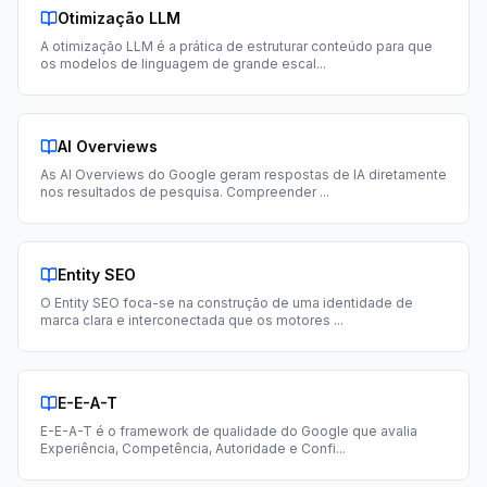
Otimização LLM
A otimização LLM é a prática de estruturar conteúdo para que
os modelos de linguagem de grande escal
...
AI Overviews
As AI Overviews do Google geram respostas de IA diretamente
nos resultados de pesquisa. Compreender
...
Entity SEO
O Entity SEO foca-se na construção de uma identidade de
marca clara e interconectada que os motores
...
E-E-A-T
E-E-A-T é o framework de qualidade do Google que avalia
Experiência, Competência, Autoridade e Confi
...