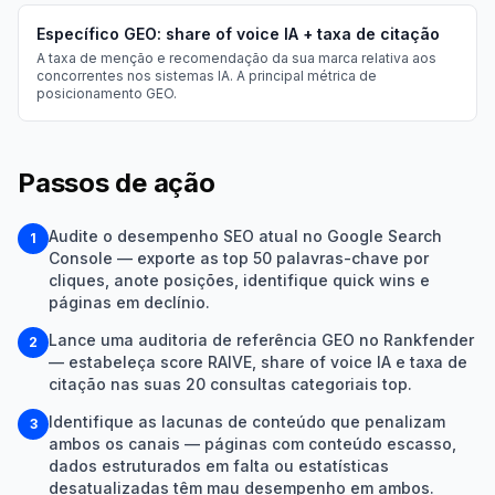
Específico GEO: share of voice IA + taxa de citação
A taxa de menção e recomendação da sua marca relativa aos
concorrentes nos sistemas IA. A principal métrica de
posicionamento GEO.
Passos de ação
Audite o desempenho SEO atual no Google Search
1
Console — exporte as top 50 palavras-chave por
cliques, anote posições, identifique quick wins e
páginas em declínio.
Lance uma auditoria de referência GEO no Rankfender
2
— estabeleça score RAIVE, share of voice IA e taxa de
citação nas suas 20 consultas categoriais top.
Identifique as lacunas de conteúdo que penalizam
3
ambos os canais — páginas com conteúdo escasso,
dados estruturados em falta ou estatísticas
desatualizadas têm mau desempenho em ambos.