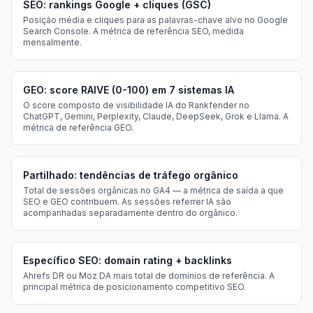
SEO: rankings Google + cliques (GSC)
Posição média e cliques para as palavras-chave alvo no Google
Search Console. A métrica de referência SEO, medida
mensalmente.
GEO: score RAIVE (0-100) em 7 sistemas IA
O score composto de visibilidade IA do Rankfender no
ChatGPT, Gemini, Perplexity, Claude, DeepSeek, Grok e Llama. A
métrica de referência GEO.
Partilhado: tendências de tráfego orgânico
Total de sessões orgânicas no GA4 — a métrica de saída a que
SEO e GEO contribuem. As sessões referrer IA são
acompanhadas separadamente dentro do orgânico.
Específico SEO: domain rating + backlinks
Ahrefs DR ou Moz DA mais total de domínios de referência. A
principal métrica de posicionamento competitivo SEO.