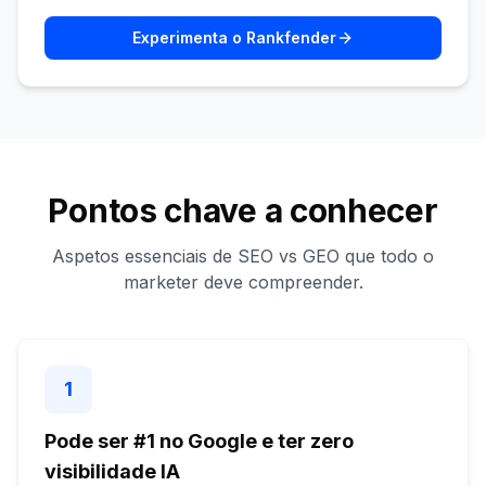
Experimenta o Rankfender
Pontos chave a conhecer
Aspetos essenciais de SEO vs GEO que todo o
marketer deve compreender.
1
Pode ser #1 no Google e ter zero
visibilidade IA