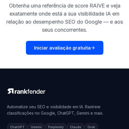
Obtenha uma referência de score RAIVE e veja
exatamente onde está a sua visibilidade IA em
relação ao desempenho SEO do Google — e aos
seus concorrentes.
Iniciar avaliação gratuita
Automatize seu SEO e visibilidade em IA. Rastreie
classificações no Google, ChatGPT, Gemini e mais.
ChatGPT
Gemini
Perplexity
Claude
Grok