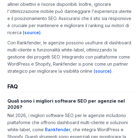
allinei obiettivi e risorse disponibili. Inoltre, ignorare
l'ottimizzazione mobile può danneggiare l'esperienza utente
e il posizionamento SEO. Assicurarsi che il sito sia responsive
è cruciale per mantenere e migliorare il ranking sui motori di
ricerca
(source)
.
Con Rankfender, le agenzie possono usufruire di dashboard
multi-cliente e funzionalità white-label, ottimizzando la
gestione dei progetti SEO. Integrando con piattaforme come
WordPress e Shopify, Rankfender si pone come un partner
strategico per migliorare la visibilità online
(source)
.
FAQ
Quali sono i migliori software SEO per agenzie nel
2026?
Nel 2026, i migliori software SEO per le agenzie includono
piattaforme che offrono dashboard multi-cliente e soluzioni
white-label, come
Rankfender
, che integra WordPress e
Shopify. Questi strumenti sono essenziali per monitorare la