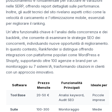
posizionamento è fondamentale per tracciare le variazioni
nelle SERP, offrendo report dettagliati sulle performance.
Inoltre, gli audit tecnici del sito rivelano aspetti critici come la
velocità di caricamento e l'ottimizzazione mobile, essenziali
per migliorare il ranking.
Un'altra funzionalità chiave è l'analisi della concorrenza e dei
backlink, che consente di esaminare le strategie SEO dei
concorrenti, individuando nuove opportunità di miglioramento.
In questo contesto, Rankfender si distingue offrendo
integrazioni con piattaforme popolari come WordPress e
Shopify, supportando oltre 100 agenzie e brand per un
monitoraggio su 7 sistemi IA, trasformando citazioni in clienti
con un approccio innovativo.
Prezzo
Funzionalità
Software
Ideale per
Mensile
Principali
Tool Base
20-50 €
Analisi keyword,
Piccole
Audit SEO
imprese
Suite
100-300
Monitoraggio
Medie