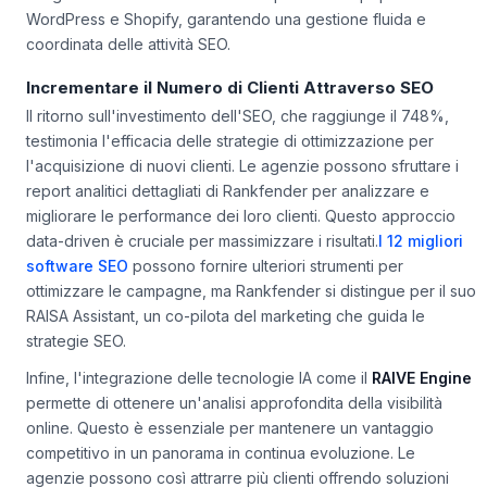
WordPress e Shopify, garantendo una gestione fluida e
coordinata delle attività SEO.
Incrementare il Numero di Clienti Attraverso SEO
Il ritorno sull'investimento dell'SEO, che raggiunge il 748%,
testimonia l'efficacia delle strategie di ottimizzazione per
l'acquisizione di nuovi clienti. Le agenzie possono sfruttare i
report analitici dettagliati di Rankfender per analizzare e
migliorare le performance dei loro clienti. Questo approccio
data-driven è cruciale per massimizzare i risultati.
I 12 migliori
software SEO
possono fornire ulteriori strumenti per
ottimizzare le campagne, ma Rankfender si distingue per il suo
RAISA Assistant
, un co-pilota del marketing che guida le
strategie SEO.
Infine, l'integrazione delle tecnologie IA come il
RAIVE Engine
permette di ottenere un'analisi approfondita della visibilità
online. Questo è essenziale per mantenere un vantaggio
competitivo in un panorama in continua evoluzione. Le
agenzie possono così attrarre più clienti offrendo soluzioni