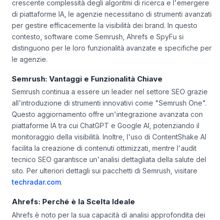
crescente complessità degli algoritmi di ricerca e l'emergere
di piattaforme IA, le agenzie necessitano di strumenti avanzati
per gestire efficacemente la visibilità dei brand. In questo
contesto, software come Semrush, Ahrefs e SpyFu si
distinguono per le loro funzionalità avanzate e specifiche per
le agenzie.
Semrush: Vantaggi e Funzionalità Chiave
Semrush continua a essere un leader nel settore SEO grazie
all'introduzione di strumenti innovativi come "Semrush One".
Questo aggiornamento offre un'integrazione avanzata con
piattaforme IA tra cui ChatGPT e Google AI, potenziando il
monitoraggio della visibilità. Inoltre, l'uso di ContentShake AI
facilita la creazione di contenuti ottimizzati, mentre l'audit
tecnico SEO garantisce un'analisi dettagliata della salute del
sito. Per ulteriori dettagli sui pacchetti di Semrush, visitare
techradar.com
.
Ahrefs: Perché è la Scelta Ideale
Ahrefs è noto per la sua capacità di analisi approfondita dei