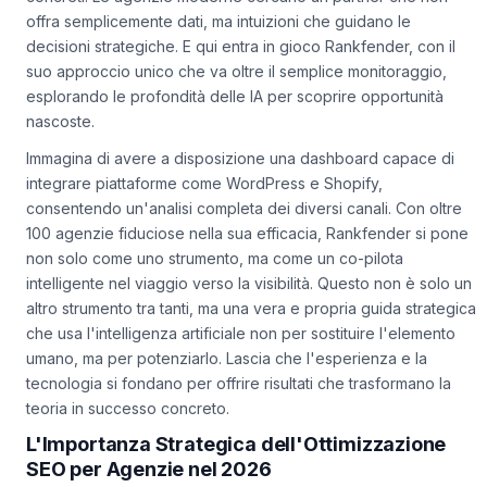
offra semplicemente dati, ma intuizioni che guidano le
decisioni strategiche. E qui entra in gioco Rankfender, con il
suo approccio unico che va oltre il semplice monitoraggio,
esplorando le profondità delle IA per scoprire opportunità
nascoste.
Immagina di avere a disposizione una dashboard capace di
integrare piattaforme come WordPress e Shopify,
consentendo un'analisi completa dei diversi canali. Con oltre
100 agenzie fiduciose nella sua efficacia, Rankfender si pone
non solo come uno strumento, ma come un co-pilota
intelligente nel viaggio verso la visibilità. Questo non è solo un
altro strumento tra tanti, ma una vera e propria guida strategica
che usa l'intelligenza artificiale non per sostituire l'elemento
umano, ma per potenziarlo. Lascia che l'esperienza e la
tecnologia si fondano per offrire risultati che trasformano la
teoria in successo concreto.
L'Importanza Strategica dell'Ottimizzazione
SEO per Agenzie nel 2026