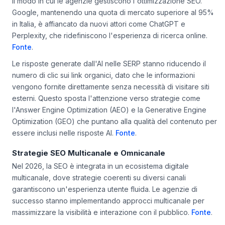
il modo in cui le agenzie gestiscono l'ottimizzazione SEO.
Google, mantenendo una quota di mercato superiore al 95%
in Italia, è affiancato da nuovi attori come ChatGPT e
Perplexity, che ridefiniscono l'esperienza di ricerca online.
Fonte
.
Le risposte generate dall'AI nelle SERP stanno riducendo il
numero di clic sui link organici, dato che le informazioni
vengono fornite direttamente senza necessità di visitare siti
esterni. Questo sposta l'attenzione verso strategie come
l'Answer Engine Optimization (AEO) e la Generative Engine
Optimization (GEO) che puntano alla qualità del contenuto per
essere inclusi nelle risposte AI.
Fonte
.
Strategie SEO Multicanale e Omnicanale
Nel 2026, la SEO è integrata in un ecosistema digitale
multicanale, dove strategie coerenti su diversi canali
garantiscono un'esperienza utente fluida. Le agenzie di
successo stanno implementando approcci multicanale per
massimizzare la visibilità e interazione con il pubblico.
Fonte
.