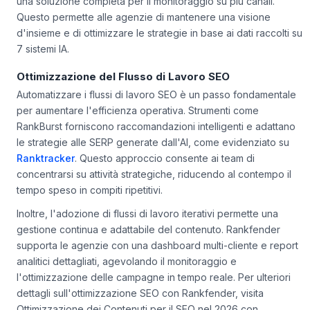
una soluzione completa per il monitoraggio su più canali.
Questo permette alle agenzie di mantenere una visione
d'insieme e di ottimizzare le strategie in base ai dati raccolti su
7 sistemi IA.
Ottimizzazione del Flusso di Lavoro SEO
Automatizzare i flussi di lavoro SEO è un passo fondamentale
per aumentare l'efficienza operativa. Strumenti come
RankBurst forniscono raccomandazioni intelligenti e adattano
le strategie alle SERP generate dall'AI, come evidenziato su
Ranktracker
. Questo approccio consente ai team di
concentrarsi su attività strategiche, riducendo al contempo il
tempo speso in compiti ripetitivi.
Inoltre, l'adozione di flussi di lavoro iterativi permette una
gestione continua e adattabile del contenuto. Rankfender
supporta le agenzie con una dashboard multi-cliente e report
analitici dettagliati, agevolando il monitoraggio e
l'ottimizzazione delle campagne in tempo reale. Per ulteriori
dettagli sull'ottimizzazione SEO con Rankfender, visita
Ottimizzazione dei Contenuti per il SEO nel 2026 con