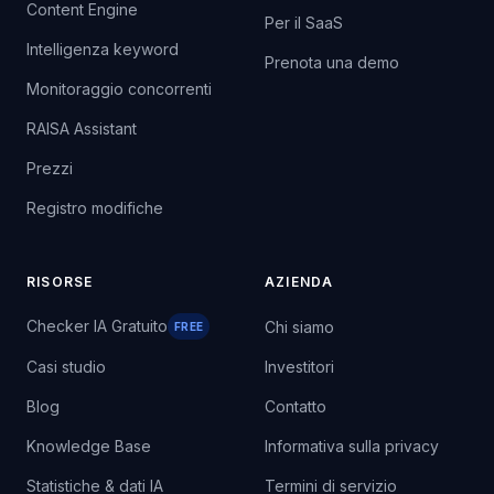
Content Engine
Per il SaaS
Intelligenza keyword
Prenota una demo
Monitoraggio concorrenti
RAISA Assistant
Prezzi
Registro modifiche
RISORSE
AZIENDA
Checker IA Gratuito
Chi siamo
FREE
Casi studio
Investitori
Blog
Contatto
Knowledge Base
Informativa sulla privacy
Statistiche & dati IA
Termini di servizio