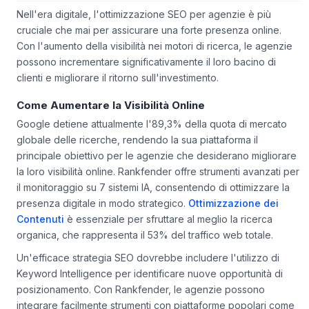
Nell'era digitale, l'ottimizzazione SEO per agenzie è più
cruciale che mai per assicurare una forte presenza online.
Con l'aumento della visibilità nei motori di ricerca, le agenzie
possono incrementare significativamente il loro bacino di
clienti e migliorare il ritorno sull'investimento.
Come Aumentare la Visibilità Online
Google detiene attualmente l'89,3% della quota di mercato
globale delle ricerche, rendendo la sua piattaforma il
principale obiettivo per le agenzie che desiderano migliorare
la loro visibilità online. Rankfender offre strumenti avanzati per
il monitoraggio su 7 sistemi IA, consentendo di ottimizzare la
presenza digitale in modo strategico.
Ottimizzazione dei
Contenuti
è essenziale per sfruttare al meglio la ricerca
organica, che rappresenta il 53% del traffico web totale.
Un'efficace strategia SEO dovrebbe includere l'utilizzo di
Keyword Intelligence
per identificare nuove opportunità di
posizionamento. Con Rankfender, le agenzie possono
integrare facilmente strumenti con piattaforme popolari come