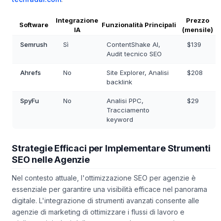
Integrazione
Prezzo
Software
Funzionalità Principali
IA
(mensile)
Semrush
Sì
ContentShake AI,
$139
Audit tecnico SEO
Ahrefs
No
Site Explorer, Analisi
$208
backlink
SpyFu
No
Analisi PPC,
$29
Tracciamento
keyword
Strategie Efficaci per Implementare Strumenti
SEO nelle Agenzie
Nel contesto attuale, l'ottimizzazione SEO per agenzie è
essenziale per garantire una visibilità efficace nel panorama
digitale. L'integrazione di strumenti avanzati consente alle
agenzie di marketing di ottimizzare i flussi di lavoro e