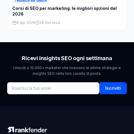
Tendenze del settore
Corsi di SEO per marketing: le migliori opzioni del
2026
6 apr 2026
26 min read
Ricevi insights SEO ogni settimana
Unisciti a 10.000+ marketer che ricevono le ultime strategie e
insights SEO nella loro casella di posta.
Iscriviti