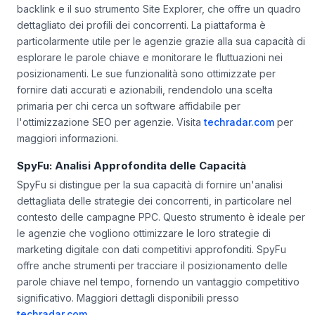
backlink e il suo strumento Site Explorer, che offre un quadro
dettagliato dei profili dei concorrenti. La piattaforma è
particolarmente utile per le agenzie grazie alla sua capacità di
esplorare le parole chiave e monitorare le fluttuazioni nei
posizionamenti. Le sue funzionalità sono ottimizzate per
fornire dati accurati e azionabili, rendendolo una scelta
primaria per chi cerca un software affidabile per
l'ottimizzazione SEO per agenzie. Visita
techradar.com
per
maggiori informazioni.
SpyFu: Analisi Approfondita delle Capacità
SpyFu si distingue per la sua capacità di fornire un'analisi
dettagliata delle strategie dei concorrenti, in particolare nel
contesto delle campagne PPC. Questo strumento è ideale per
le agenzie che vogliono ottimizzare le loro strategie di
marketing digitale con dati competitivi approfonditi. SpyFu
offre anche strumenti per tracciare il posizionamento delle
parole chiave nel tempo, fornendo un vantaggio competitivo
significativo. Maggiori dettagli disponibili presso
techradar.com
.