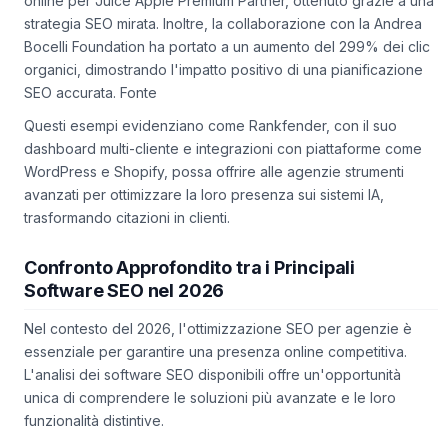
online per Juice Apple Premium Partner, ottenuto grazie a una
strategia SEO mirata. Inoltre, la collaborazione con la Andrea
Bocelli Foundation ha portato a un aumento del 299% dei clic
organici, dimostrando l'impatto positivo di una pianificazione
SEO accurata. Fonte
Questi esempi evidenziano come Rankfender, con il suo
dashboard multi-cliente e integrazioni con piattaforme come
WordPress e Shopify, possa offrire alle agenzie strumenti
avanzati per ottimizzare la loro presenza sui sistemi IA,
trasformando citazioni in clienti.
Confronto Approfondito tra i Principali
Software SEO nel 2026
Nel contesto del 2026, l'ottimizzazione SEO per agenzie è
essenziale per garantire una presenza online competitiva.
L'analisi dei software SEO disponibili offre un'opportunità
unica di comprendere le soluzioni più avanzate e le loro
funzionalità distintive.