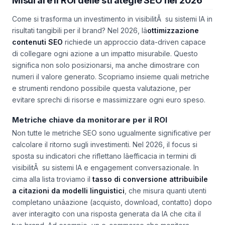
Misurare il ROI delle strategie SEO nel 2026
Come si trasforma un investimento in visibilitÃ su sistemi IA in
risultati tangibili per il brand? Nel 2026, lâ
ottimizzazione
contenuti SEO
richiede un approccio data-driven capace
di collegare ogni azione a un impatto misurabile. Questo
significa non solo posizionarsi, ma anche dimostrare con
numeri il valore generato. Scopriamo insieme quali metriche
e strumenti rendono possibile questa valutazione, per
evitare sprechi di risorse e massimizzare ogni euro speso.
Metriche chiave da monitorare per il ROI
Non tutte le metriche SEO sono ugualmente significative per
calcolare il ritorno sugli investimenti. Nel 2026, il focus si
sposta su indicatori che riflettano lâefficacia in termini di
visibilitÃ su sistemi IA e engagement conversazionale. In
cima alla lista troviamo il
tasso di conversione attribuibile
a citazioni da modelli linguistici
, che misura quanti utenti