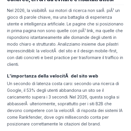
Ottimizzazione contenuti SEO 2026: metodi
concreti, errori da evitare e risultati attesi
Nel 2026, la visibilitÃ sui motori di ricerca non sarÃ piÃ¹ un
gioco di parole chiave, ma una battaglia di esperienza
utente e intelligenza artificiale. Le pagine che si posizionano
in prima pagina non sono quelle con piÃ¹ link, ma quelle che
rispondono istantaneamente alle domande degli utenti in
modo chiaro e strutturato. Analizziamo insieme due pilastri
imprescindibili: la velocitÃ del sito e il design mobile-first,
con dati concreti e best practice per trasformare il traffico in
clienti.
L'importanza della velocitÃ del sito web
Un secondo di latenza costa caro: secondo una ricerca di
Google, il 53% degli utenti abbandona un sito se il
caricamento supera i 3 secondi. Nel 2026, questa soglia si
abbasserÃ ulteriormente, soprattutto per i siti B2B che
devono competere con la velocitÃ di risposta dei sistemi IA