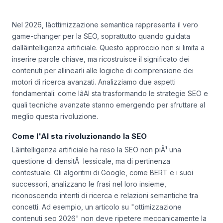
Nel 2026, lâottimizzazione semantica rappresenta il vero
game-changer per la SEO, soprattutto quando guidata
dallâintelligenza artificiale. Questo approccio non si limita a
inserire parole chiave, ma ricostruisce il significato dei
contenuti per allinearli alle logiche di comprensione dei
motori di ricerca avanzati. Analizziamo due aspetti
fondamentali: come lâAI sta trasformando le strategie SEO e
quali tecniche avanzate stanno emergendo per sfruttare al
meglio questa rivoluzione.
Come l'AI sta rivoluzionando la SEO
Lâintelligenza artificiale ha reso la SEO non piÃ¹ una
questione di densitÃ lessicale, ma di pertinenza
contestuale. Gli algoritmi di Google, come BERT e i suoi
successori, analizzano le frasi nel loro insieme,
riconoscendo intenti di ricerca e relazioni semantiche tra