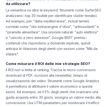
l'utente nel funnel.
Quali sono le tecniche di ottimizzazione semantica
da utilizzare?
La semantica va oltre le keyword. Strumenti come SurferSEO
analizzano i top 20 risultati per identificare cluster tematici.
Ad esempio, per "dieta mediterranea", includi termini
correlati come "olio extravergine d'oliva", "antiossidanti" e
"piramide alimentare". Usa sinonimi naturali: "auto elettrica"
e "veicolo a zero emissioni". Google BERT premia i
contenuti che rispondono a domande implicite, quindi
anticipa le obiezioni degli utenti con sezioni come "Miti da
sfatare".
Come misurare il ROI delle mie strategie SEO?
Il ROI non si limita al ranking. Traccia le micro-conversioni:
download di PDF, iscrizioni alla newsletter, tempo di
visualizzazione dei video. Strumenti come Google Analytics
4 permettono di attribuire il valore economico a queste
azioni. Ad esempio, se il 5% degli utenti che scaricano una