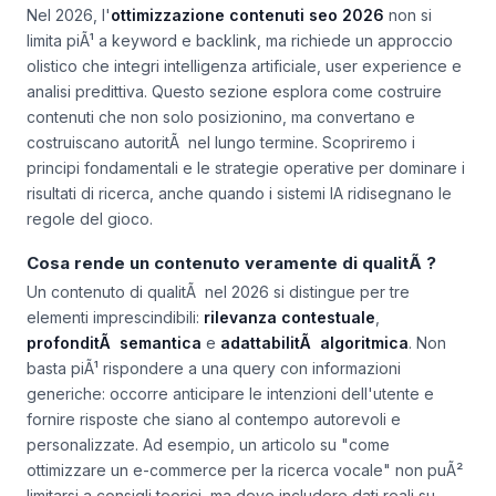
Creare contenuti di alta qualitÃ nel 2026
Nel 2026, l'
ottimizzazione contenuti seo 2026
non si
limita piÃ¹ a keyword e backlink, ma richiede un approccio
olistico che integri intelligenza artificiale, user experience e
analisi predittiva. Questo sezione esplora come costruire
contenuti che non solo posizionino, ma convertano e
costruiscano autoritÃ nel lungo termine. Scopriremo i
principi fondamentali e le strategie operative per dominare i
risultati di ricerca, anche quando i sistemi IA ridisegnano le
regole del gioco.
Cosa rende un contenuto veramente di qualitÃ ?
Un contenuto di qualitÃ nel 2026 si distingue per tre
elementi imprescindibili:
rilevanza contestuale
,
profonditÃ semantica
e
adattabilitÃ algoritmica
. Non
basta piÃ¹ rispondere a una query con informazioni
generiche: occorre anticipare le intenzioni dell'utente e
fornire risposte che siano al contempo autorevoli e