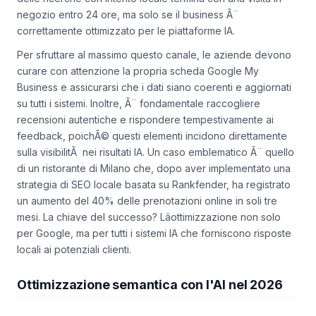
negozio entro 24 ore, ma solo se il business Ã¨
correttamente ottimizzato per le piattaforme IA.
Per sfruttare al massimo questo canale, le aziende devono
curare con attenzione la propria scheda Google My
Business e assicurarsi che i dati siano coerenti e aggiornati
su tutti i sistemi. Inoltre, Ã¨ fondamentale raccogliere
recensioni autentiche e rispondere tempestivamente ai
feedback, poichÃ© questi elementi incidono direttamente
sulla visibilitÃ nei risultati IA. Un caso emblematico Ã¨ quello
di un ristorante di Milano che, dopo aver implementato una
strategia di SEO locale basata su Rankfender, ha registrato
un aumento del 40% delle prenotazioni online in soli tre
mesi. La chiave del successo? Lâottimizzazione non solo
per Google, ma per tutti i sistemi IA che forniscono risposte
locali ai potenziali clienti.
Ottimizzazione semantica con l'AI nel 2026