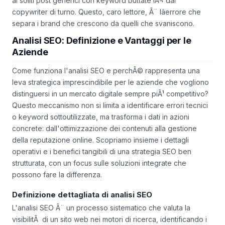
ai soliti post generici con keyword buttate lÃ¬ dal
copywriter di turno. Questo, caro lettore, Ã¨ lâerrore che
separa i brand che crescono da quelli che svaniscono.
Analisi SEO: Definizione e Vantaggi per le
Aziende
Come funziona l'analisi SEO e perchÃ© rappresenta una
leva strategica imprescindibile per le aziende che vogliono
distinguersi in un mercato digitale sempre piÃ¹ competitivo?
Questo meccanismo non si limita a identificare errori tecnici
o keyword sottoutilizzate, ma trasforma i dati in azioni
concrete: dall'ottimizzazione dei contenuti alla gestione
della reputazione online. Scopriamo insieme i dettagli
operativi e i benefici tangibili di una strategia SEO ben
strutturata, con un focus sulle soluzioni integrate che
possono fare la differenza.
Definizione dettagliata di analisi SEO
L'analisi SEO Ã¨ un processo sistematico che valuta la
visibilitÃ di un sito web nei motori di ricerca, identificando i