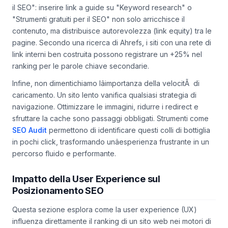
il SEO": inserire link a guide su "Keyword research" o
"Strumenti gratuiti per il SEO" non solo arricchisce il
contenuto, ma distribuisce autorevolezza (link equity) tra le
pagine. Secondo una ricerca di Ahrefs, i siti con una rete di
link interni ben costruita possono registrare un +25% nel
ranking per le parole chiave secondarie.
Infine, non dimentichiamo lâimportanza della velocitÃ di
caricamento. Un sito lento vanifica qualsiasi strategia di
navigazione. Ottimizzare le immagini, ridurre i redirect e
sfruttare la cache sono passaggi obbligati. Strumenti come
SEO Audit
permettono di identificare questi colli di bottiglia
in pochi click, trasformando unâesperienza frustrante in un
percorso fluido e performante.
Impatto della User Experience sul
Posizionamento SEO
Questa sezione esplora come la user experience (UX)
influenza direttamente il ranking di un sito web nei motori di