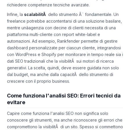
richiedere competenze tecniche avanzate.
Infine, la
scalabilitÃ
dello strumento Ã¨ fondamentale. Un
freelance potrebbe accontentarsi di una soluzione basilare,
mentre unâagenzia con decine di clienti necessita di una
piattaforma multi-cliente con report white-label e
automazioni. Ad esempio, Rankfender permette di gestire
dashboard personalizzate per ciascun cliente, integrandosi
con WordPress e Shopify per monitorare in tempo reale sia i
dati SEO tradizionali che la visibilitÃ sui motori di ricerca
generativi. La scelta, quindi, deve essere guidata non solo
dal budget, ma anche dalla capacitÃ dello strumento di
crescere con il proprio business.
Come funziona l'analisi SEO: Errori tecnici da
evitare
Capire come funziona l'analisi SEO non significa solo
conoscere gli strumenti, ma anche riconoscere gli errori che
compromettono la visibilitÃ di un sito. Spesso si commettono