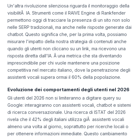
Un'altra rivoluzione silenziosa riguarda il monitoraggio della
visibilitÃ IA. Strumenti come il RAIVE Engine di Rankfender
permettono oggi di tracciare la presenza di un sito non solo
nelle SERP tradizionali, ma anche nelle risposte generate dai
chatbot. Questo significa che, per la prima volta, possiamo
misurare l'impatto della nostra strategia di contenuti anche
quando gli utenti non cliccano su un link, ma ricevono una
risposta diretta dall'IA. Ã una metrica che sta diventando
imprescindibile per chi vuole mantenere una posizione
competitiva nel mercato italiano, dove la penetrazione degli
assistenti vocali supera ormai il 60% della popolazione.
Evoluzione dei comportamenti degli utenti nel 2026
Gli utenti del 2026 non si limiteranno a digitare query su
Google: interagiranno con assistenti vocali, chatbot e sistemi
di ricerca conversazionale. Una ricerca di ISTAT del 2026
rivela che il 42% degli italiani utilizza giÃ assistenti vocali
almeno una volta al giorno, soprattutto per ricerche locali o
per ottenere informazioni immediate. Questo cambiamento