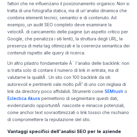
fattori che ne influenzano il posizionamento organico. Non si
tratta di una fotografia statica, ma di un'analisi dinamica che
combina elementi tecnici, semantici e di contenuto. Ad
esempio, un audit SEO completo deve esaminare la
velocitÃ di caricamento delle pagine (un aspetto critico per
Google, che penalizza i siti lenti), la struttura degli URL, la
presenza di meta tag ottimizzati e la coerenza semantica dei
contenuti rispetto alle query di ricerca.
Un altro pilastro fondamentale Ã¨ l'analisi delle backlink: non
si tratta solo di contare il numero di link in entrata, ma di
valutarne la qualitÃ . Un sito con 100 backlink da siti
autorevoli e pertinenti vale molto piÃ¹ di uno con migliaia di
link da directory poco affidabili. Strumenti come
SEMrush
o
Eclectica Akura
permettono di segmentare questi dati,
evidenziando opportunitÃ nascoste e minacce potenziali,
come anchor text sovraottimizzati o link tossici che rischiano
di compromettere la reputazione del sito.
Vantaggi specifici dell'analisi SEO per le aziende