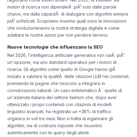
motori di ricerca non dipenderÃ piÃ¹ solo dalle parole
chiave, ma dalla capacitÃ di dialogare con algoritmi sempre
piÃ¹ sofisticati. Scopriamo insieme quali sono le innovazioni
che rivoluzioneranno la nostra strategia digitale e come
adattare le nostre azioni per non perdere terreno.
Nuove tecnologie che influenzano la SEO
Nel 2026, l'intelligenza artificiale generativa non sarÃ piÃ¹
un'opzione, ma uno standard operativo per i motori di
ricerca. Gli algoritmi come quello di Google hanno giÃ
iniziato a valutare la qualitÃ delle citazioni LLM nei contenuti,
premiando le pagine che riescono a integrarsi in
conversazioni naturali. Un caso emblematico Ã¨ quello di
un'azienda italiana del settore fashion che, dopo aver
ottimizzato i propri contenuti con citazioni di modelli
linguistici avanzati, ha registrato un +38% di traffico
organico in soli tre mesi. Non si tratta di ingannare gli
algoritmi, ma di costruire risposte che risuonino
autenticamente con le query degli utenti.