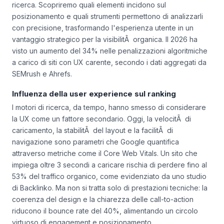
ricerca. Scopriremo quali elementi incidono sul
posizionamento e quali strumenti permettono di analizzarli
con precisione, trasformando l'esperienza utente in un
vantaggio strategico per la visibilitÃ organica. Il 2026 ha
visto un aumento del 34% nelle penalizzazioni algoritmiche
a carico di siti con UX carente, secondo i dati aggregati da
SEMrush e Ahrefs.
Influenza della user experience sul ranking
I motori di ricerca, da tempo, hanno smesso di considerare
la UX come un fattore secondario. Oggi, la velocitÃ di
caricamento, la stabilitÃ del layout e la facilitÃ di
navigazione sono parametri che Google quantifica
attraverso metriche come il
Core Web Vitals
. Un sito che
impiega oltre 3 secondi a caricare rischia di perdere fino al
53% del traffico organico, come evidenziato da uno studio
di Backlinko. Ma non si tratta solo di prestazioni tecniche: la
coerenza del design e la chiarezza delle call-to-action
riducono il
bounce rate
del 40%, alimentando un circolo
virtuoso di engagement e posizionamento.