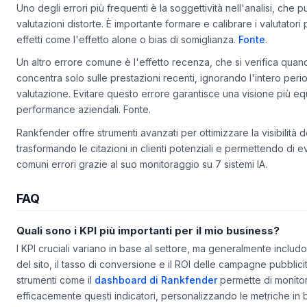
Errori comuni da evitare all'inizio
Uno degli errori più frequenti è la soggettività nell'analisi, che 
valutazioni distorte. È importante formare e calibrare i valutatori 
effetti come l'effetto alone o bias di somiglianza.
Fonte
.
Un altro errore comune è l'effetto recenza, che si verifica quando
concentra solo sulle prestazioni recenti, ignorando l'intero peri
valutazione. Evitare questo errore garantisce una visione più equ
performance aziendali. Fonte.
Rankfender offre strumenti avanzati per ottimizzare la visibilità 
trasformando le citazioni in clienti potenziali e permettendo di e
comuni errori grazie al suo monitoraggio su 7 sistemi IA.
FAQ
Quali sono i KPI più importanti per il mio business?
I KPI cruciali variano in base al settore, ma generalmente includon
del sito, il tasso di conversione e il ROI delle campagne pubblici
strumenti come il
dashboard di Rankfender
permette di monito