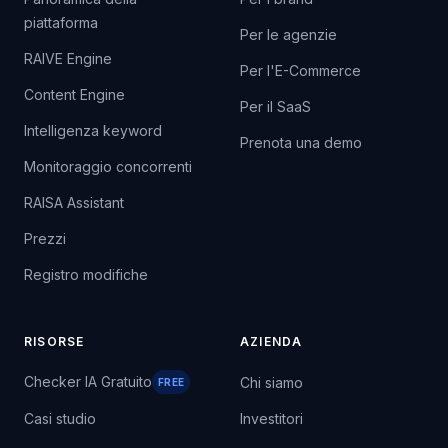
Panoramica della
Per i brand
piattaforma
Per le agenzie
RAIVE Engine
Per l'E-Commerce
Content Engine
Per il SaaS
Intelligenza keyword
Prenota una demo
Monitoraggio concorrenti
RAISA Assistant
Prezzi
Registro modifiche
RISORSE
AZIENDA
Checker IA Gratuito
Chi siamo
FREE
Casi studio
Investitori