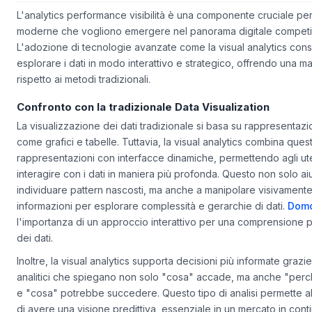
Visual Analytics: Innovazione nell'Analisi Dati
L'analytics performance visibilità è una componente cruciale pe
moderne che vogliono emergere nel panorama digitale competit
L'adozione di tecnologie avanzate come la visual analytics cons
esplorare i dati in modo interattivo e strategico, offrendo una ma
rispetto ai metodi tradizionali.
Confronto con la tradizionale Data Visualization
La visualizzazione dei dati tradizionale si basa su rappresentazio
come grafici e tabelle. Tuttavia, la visual analytics combina ques
rappresentazioni con interfacce dinamiche, permettendo agli ute
interagire con i dati in maniera più profonda. Questo non solo ai
individuare pattern nascosti, ma anche a manipolare visivamente
informazioni per esplorare complessità e gerarchie di dati.
Dom
l'importanza di un approccio interattivo per una comprensione 
dei dati.
Inoltre, la visual analytics supporta decisioni più informate grazi
analitici che spiegano non solo "cosa" accade, ma anche "per
e "cosa" potrebbe succedere. Questo tipo di analisi permette a