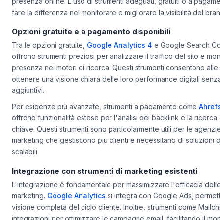
professionisti del marketing e le agenzie che mirano a ottimizzar
presenza online. L'uso di strumenti adeguati, gratuiti o a pagam
fare la differenza nel monitorare e migliorare la visibilità del bran
Opzioni gratuite e a pagamento disponibili
Tra le opzioni gratuite,
Google Analytics 4
e Google Search Co
offrono strumenti preziosi per analizzare il traffico del sito e mon
presenza nei motori di ricerca. Questi strumenti consentono alle
ottenere una visione chiara delle loro performance digitali senza
aggiuntivi.
Per esigenze più avanzate, strumenti a pagamento come
Ahref
offrono funzionalità estese per l'analisi dei backlink e la ricerca
chiave. Questi strumenti sono particolarmente utili per le agenzie
marketing che gestiscono più clienti e necessitano di soluzioni d
scalabili.
Integrazione con strumenti di marketing esistenti
L'integrazione è fondamentale per massimizzare l'efficacia delle
marketing.
Google Analytics
si integra con Google Ads, perme
visione completa del ciclo cliente. Inoltre, strumenti come Mailc