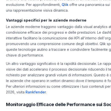
di avere una visione predittiva, essenziale in un mercato in cont
evoluzione. Per approfondimenti,
Qlik
offre una panoramica sui 
una rappresentazione visiva dinamica.
Vantaggi specifici per le aziende moderne
Le aziende moderne traggono vantaggio dalla visual analytics a
condivisione efficace dei progressi e delle prestazioni. Le das
interattive facilitano la comunicazione dei KPI all'interno dell'or
promuovendo una comprensione comune degli obiettivi. Qlik s
queste tecnologie aiutino a tracciare e condividere facilmente gli
chiave di performance.
Un altro vantaggio significativo è la rapidità decisionale. Le rap
visive dei dati accelerano il processo decisionale riducendo il 
richiesto per analizzare grandi volumi di informazioni. Questo è 
le aziende che operano in settori dinamici dove il tempismo è f
Per ulteriori informazioni su come ottimizzare i tuoi contenuti per
2026, visita
Rankfender
.
Monitoraggio Efficace delle Performance sui So