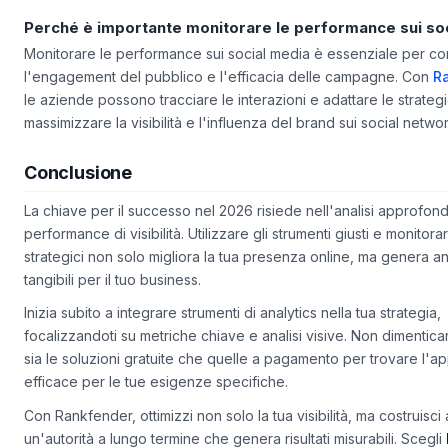
comprensione visiva dei dati.
Perché è importante monitorare le performance sui so
Monitorare le performance sui social media è essenziale per 
l'engagement del pubblico e l'efficacia delle campagne. Con
R
le aziende possono tracciare le interazioni e adattare le strateg
massimizzare la visibilità e l'influenza del brand sui social networ
Conclusione
La chiave per il successo nel 2026 risiede nell'analisi approfond
performance di visibilità. Utilizzare gli strumenti giusti e monitorar
strategici non solo migliora la tua presenza online, ma genera anc
tangibili per il tuo business.
Inizia subito a integrare strumenti di analytics nella tua strategia,
focalizzandoti su metriche chiave e analisi visive. Non dimenticar
sia le soluzioni gratuite che quelle a pagamento per trovare l'a
efficace per le tue esigenze specifiche.
Con Rankfender, ottimizzi non solo la tua visibilità, ma costruisc