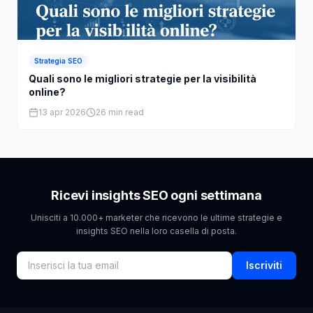
Strategia SEO
Quali sono le migliori strategie per la visibilità
online?
13 apr 2026
26 min read
Ricevi insights SEO ogni settimana
Unisciti a 10.000+ marketer che ricevono le ultime strategie e
insights SEO nella loro casella di posta.
Iscriviti