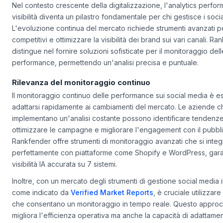
Nel contesto crescente della digitalizzazione, l'analytics perfo
visibilità diventa un pilastro fondamentale per chi gestisce i soci
L'evoluzione continua del mercato richiede strumenti avanzati p
competitivi e ottimizzare la visibilità dei brand sui vari canali. Ra
distingue nel fornire soluzioni sofisticate per il monitoraggio dell
performance, permettendo un'analisi precisa e puntuale.
Rilevanza del monitoraggio continuo
Il monitoraggio continuo delle performance sui social media è e
adattarsi rapidamente ai cambiamenti del mercato. Le aziende c
implementano un'analisi costante possono identificare tendenz
ottimizzare le campagne e migliorare l'engagement con il pubbli
Rankfender offre strumenti di monitoraggio avanzati che si inte
perfettamente con piattaforme come Shopify e WordPress, gar
visibilità IA accurata su 7 sistemi.
Inoltre, con un mercato degli strumenti di gestione social media i
come indicato da
Verified Market Reports
, è cruciale utilizzare
che consentano un monitoraggio in tempo reale. Questo approc