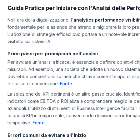
Guida Pratica per Iniziare con l'Analisi delle Pe
Nell'era della digitalizzazione, l'
analytics performance visibili
fondamentale per le aziende che mirano a migliorare la loro pre
L'adozione di strategie efficaci può portare a un notevole incre
visibilità sui sistemi IA.
Primi passi per principianti nell'analisi
Per avviare un'analisi efficace, è essenziale definire obiettivi chi
misurabili. Ad esempio, una società che adotta un nuovo siste
dovrebbe concentrarsi su metriche chiave come il tempo di rispos
e il tasso di conversione.
Fonte
.
La selezione dei KPI pertinenti è un altro passo cruciale. Identifi
indicatori come EBITDA o ROI aiuta a comprendere meglio le p
aziendali. L'utilizzo di strumenti di Business Intelligence facilita i
di questi KPI in tempo reale, consentendo decisioni più informat
tempestive.
Fonte
.