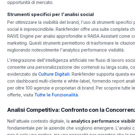
migliora l'efficienza operativa ma anche la capacità di adattam
opportunità di mercato.
Strumenti specifici per l'analisi social
Per ottimizzare la visibilità del brand, l'uso di strumenti specifici p
social è imprescindibile. Rankfender offre una suite completa che
RAIVE Engine per analisi approfondite e RAISA Assistant come co
marketing. Questi strumenti permettono di trasformare le citazioni 
migliorando notevolmente l'analytics performance visibilità.
L'integrazione dell'intelligenza artificiale nei flussi di lavoro soc
consente una personalizzazione dei contenuti su larga scala, 
evidenziato da
Culture Digitali
. Rankfender supporta questa e
con dashboard multi-cliente e white-label, fornendo report analiti
per oltre 100 agenzie e proprietari di brand. Per scoprire tutte le
offerte, visita
Tutte le Funzionalità
.
Analisi Competitiva: Confronto con la Concorren
Nell'attuale contesto digitale, la
analytics performance visibili