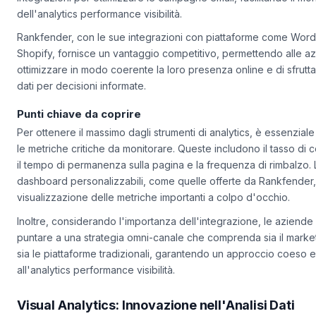
integrazioni per ottimizzare le campagne email, facilitando il mo
dell'analytics performance visibilità.
Rankfender, con le sue integrazioni con piattaforme come Wor
Shopify, fornisce un vantaggio competitivo, permettendo alle a
ottimizzare in modo coerente la loro presenza online e di sfrutt
dati per decisioni informate.
Punti chiave da coprire
Per ottenere il massimo dagli strumenti di analytics, è essenziale
le metriche critiche da monitorare. Queste includono il tasso di 
il tempo di permanenza sulla pagina e la frequenza di rimbalzo. 
dashboard personalizzabili, come quelle offerte da Rankfender, f
visualizzazione delle metriche importanti a colpo d'occhio.
Inoltre, considerando l'importanza dell'integrazione, le azien
puntare a una strategia omni-canale che comprenda sia il market
sia le piattaforme tradizionali, garantendo un approccio coeso e
all'analytics performance visibilità.