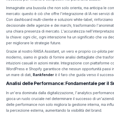
Immaginate una bussola che non solo orienta, ma anticipa le corr
mercato: questo è ciò che offre l'integrazione di IA nei servizi d
Con dashboard multi-cliente e soluzioni white-label, rinforziamo 
decisionale delle agenzie e dei marchi, trasformando l'anonimato
una chiara presenza di mercato. L'accuratezza nell'interpretazio
la chiave: ogni clic, ogni interazione ha un significato che va de
per migliorare le strategie future.
Grazie al nostro RAISA Assistant, un vero e proprio co-pilota per
moderno, siamo in grado di fornire analisi dettagliate che trasf
intuizioni casuali in azioni mirate. Integrazione con piattaforme 
WordPress e Shopify garantisce che nessun opportunità passi in
un mare di dati,
Rankfender
è il faro che guida verso il success
Analisi delle Performance: Fondamentale per il 
In un'era dominata dalla digitalizzazione, l'analytics performance 
gioca un ruolo cruciale nel determinare il successo di un'azienda.
delle performance non solo migliora la gestione interna, ma inf
la percezione esterna, aumentando la visibilità del brand.