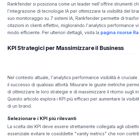
Rankfender si posiziona come un leader nell'offrire strumenti che
l'integrazione di tecnologie IA per ottimizzare la visibilità del bra
suo monitoraggio su 7 sistemi IA, Rankfender permette di trasfo
citazioni in clienti effettivi, migliorando l'analytics performance vis
modo efficiente. Per ulteriori dettagli, visita la
pagina risorse R
KPI Strategici per Massimizzare il Business
Nel contesto attuale, l'analytics performance visibilità è cruciale
il successo di qualsiasi attività. Misurare le giuste metriche perm
di ottimizzare le loro strategie e di massimizzare il ritorno sugli i
Questo articolo esplora i KPI più efficaci per aumentare la visibilit
di un brand.
Selezionare i KPI più rilevanti
La scelta dei KPI deve essere strettamente collegata agli obiettiv