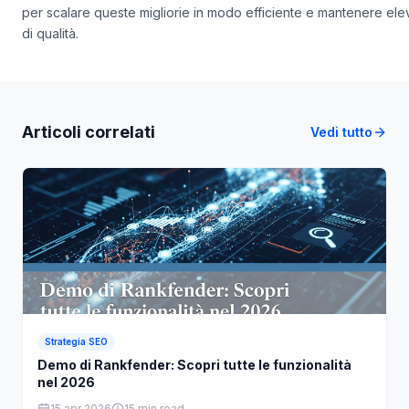
un'autorità a lungo termine che genera risultati misurabili. Scegli
per scalare queste migliorie in modo efficiente e mantenere ele
di qualità.
Articoli correlati
Vedi tutto
Strategia SEO
Demo di Rankfender: Scopri tutte le funzionalità
nel 2026