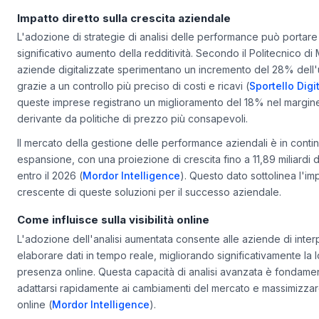
Impatto diretto sulla crescita aziendale
L'adozione di strategie di analisi delle performance può portare
significativo aumento della redditività. Secondo il Politecnico di 
aziende digitalizzate sperimentano un incremento del 28% dell'u
grazie a un controllo più preciso di costi e ricavi (
Sportello Digi
queste imprese registrano un miglioramento del 18% nel margine 
derivante da politiche di prezzo più consapevoli.
Il mercato della gestione delle performance aziendali è in conti
espansione, con una proiezione di crescita fino a 11,89 miliardi di
entro il 2026 (
Mordor Intelligence
). Questo dato sottolinea l'i
crescente di queste soluzioni per il successo aziendale.
Come influisce sulla visibilità online
L'adozione dell'analisi aumentata consente alle aziende di inter
elaborare dati in tempo reale, migliorando significativamente la 
presenza online. Questa capacità di analisi avanzata è fondame
adattarsi rapidamente ai cambiamenti del mercato e massimizzare l
online (
Mordor Intelligence
).