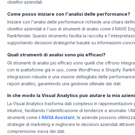
efficacemente questi indicatori, personalizzando le metriche in 
obiettivi aziendali.
Come posso iniziare con l'analisi delle performance?
Iniziare con l'analisi delle performance richiede una chiara defin
obiettivi aziendali e l'uso di strumenti di analisi come il RAIVE En
Rankfender. Questo strumento facilita la raccolta e l'interpretazi
supportando decisioni strategiche basate su informazioni concr
Quali strumenti di analisi sono più efficaci?
Gli strumenti di analisi più efficaci sono quelli che offrono integra
con le piattaforme già in uso, come WordPress e Shopify. Rankf
integrazioni robuste e una visione dettagliata delle performance
report analitici, garantendo una gestione ottimale dei dati.
In che modo la Visual Analytics può aiutare la mia azie
La Visual Analytics trasforma dati complessi in rappresentazioni 
intuitive, facilitando l'identificazione di tendenze e anomalie. Ut
strumenti come il
RAISA Assistant
, le aziende possono ottimizza
strategie di marketing e migliorare le decisioni aziendali attrave