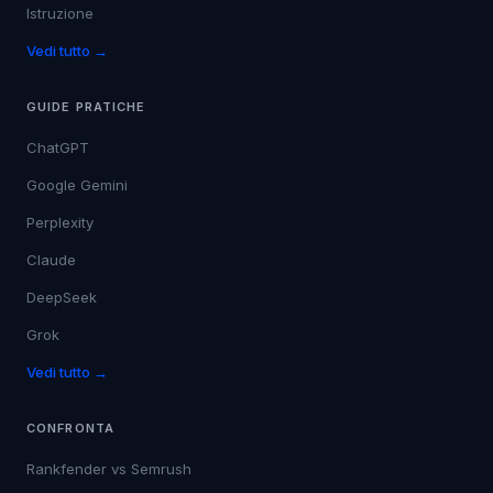
Viaggi & Ospitalità
Istruzione
Vedi tutto →
GUIDE PRATICHE
ChatGPT
Google Gemini
Perplexity
Claude
DeepSeek
Grok
Vedi tutto →
CONFRONTA