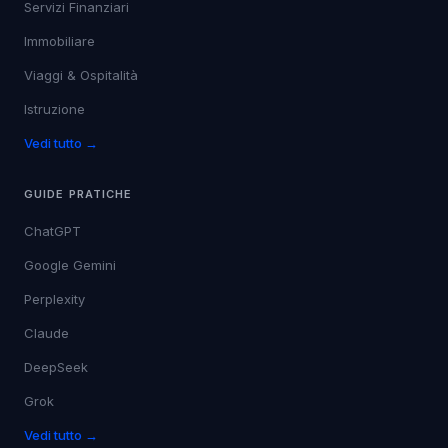
Servizi Finanziari
Immobiliare
Viaggi & Ospitalità
Istruzione
Vedi tutto →
GUIDE PRATICHE
ChatGPT
Google Gemini
Perplexity
Claude
DeepSeek
Grok