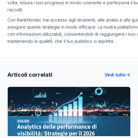
Inizia implementando le raccomandazioni chiave descritte sopra.
volta, misura i tuoi progressi in modo coerente e perfeziona il t
raccolti.
Con Rankfender, hai accesso agli strumenti, alle analisi e alla g
eseguire queste strategie in modo efficace. La nostra piattafo
con informazioni utilizzabili, consentendoti di raggiungere i tuoi
mantenendo la qualitÃ che il tuo pubblico si aspetta.
Articoli correlati
Vedi tutto