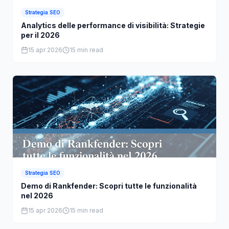
Strategia SEO
Analytics delle performance di visibilità: Strategie
per il 2026
15 apr 2026
15 min read
Strategia SEO
Demo di Rankfender: Scopri tutte le funzionalità
nel 2026
15 apr 2026
15 min read