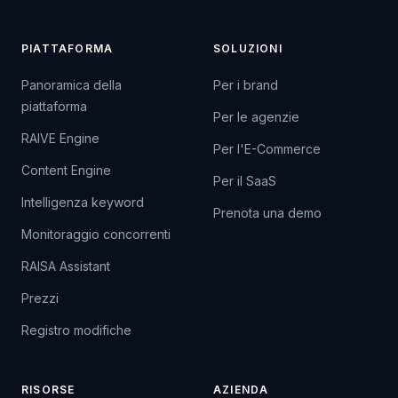
PIATTAFORMA
SOLUZIONI
Panoramica della
Per i brand
piattaforma
Per le agenzie
RAIVE Engine
Per l'E-Commerce
Content Engine
Per il SaaS
Intelligenza keyword
Prenota una demo
Monitoraggio concorrenti
RAISA Assistant
Prezzi
Registro modifiche