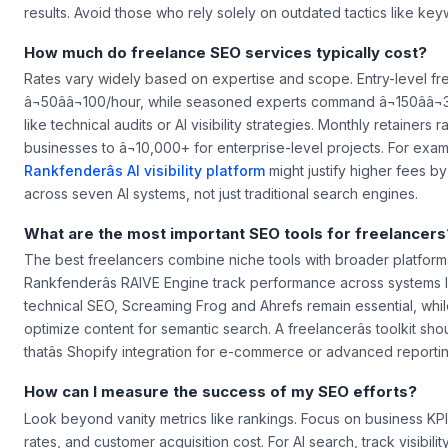
approach to content optimization in 2026, especially their strat
results. Avoid those who rely solely on outdated tactics like key
How much do freelance SEO services typically cost?
Rates vary widely based on expertise and scope. Entry-level f
â¬50ââ¬100/hour, while seasoned experts command â¬150ââ
like technical audits or AI visibility strategies. Monthly retainers 
businesses to â¬10,000+ for enterprise-level projects. For exam
Rankfenderâs AI visibility platform
might justify higher fees by
across seven AI systems, not just traditional search engines.
What are the most important SEO tools for freelancers
The best freelancers combine niche tools with broader platforms. F
Rankfenderâs RAIVE Engine track performance across systems l
technical SEO, Screaming Frog and Ahrefs remain essential, whi
optimize content for semantic search. A freelancerâs toolkit sh
thatâs Shopify integration for e-commerce or advanced reporti
How can I measure the success of my SEO efforts?
Look beyond vanity metrics like rankings. Focus on business KP