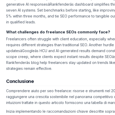
rates, and customer acquisition cost. For AI search, track visibili
generative AI responsesâRankfenderâs dashboard simplifies th
seven AI systems. Set benchmarks before starting, like improvin
5% within three months, and tie SEO performance to tangible o
in qualified leads.
What challenges do freelance SEOs commonly face?
Freelancers often struggle with client education, especially wh
requires different strategies than traditional SEO. Another hurdle
updatesâGoogleâs HCU and AI-generated results demand const
scope creep, where clients expect instant results despite SEOâs
Rankfenderâs blog help freelancers stay updated on trends like AI
strategies remain effective.
Conclusione
Comprendere aiuto per seo freelance: risorse e strumenti nel 2
raggiungere una crescita sostenibile nel panorama competitivo o
intuizioni trattate in questo articolo forniscono una tabella di ma