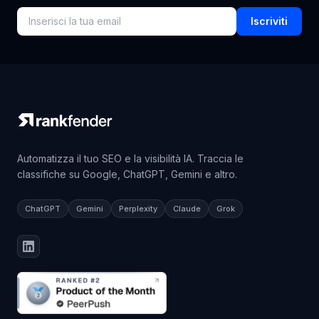
insights SEO nella loro casella di posta.
Iscriviti
Automatizza il tuo SEO e la visibilità IA. Traccia le
classifiche su Google, ChatGPT, Gemini e altro.
ChatGPT
Gemini
Perplexity
Claude
Grok