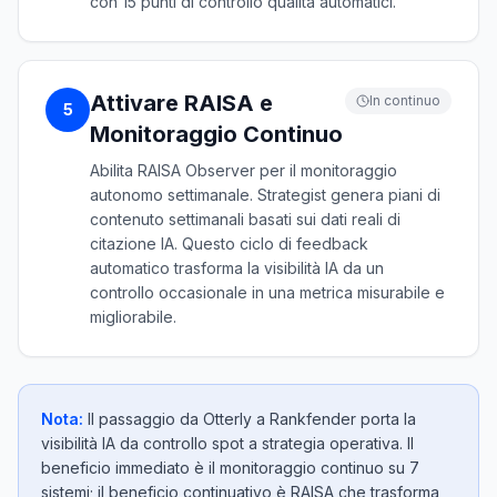
con 15 punti di controllo qualità automatici.
Attivare RAISA e
In continuo
5
Monitoraggio Continuo
Abilita RAISA Observer per il monitoraggio
autonomo settimanale. Strategist genera piani di
contenuto settimanali basati sui dati reali di
citazione IA. Questo ciclo di feedback
automatico trasforma la visibilità IA da un
controllo occasionale in una metrica misurabile e
migliorabile.
Nota:
Il passaggio da Otterly a Rankfender porta la
visibilità IA da controllo spot a strategia operativa. Il
beneficio immediato è il monitoraggio continuo su 7
sistemi; il beneficio continuativo è RAISA che trasforma