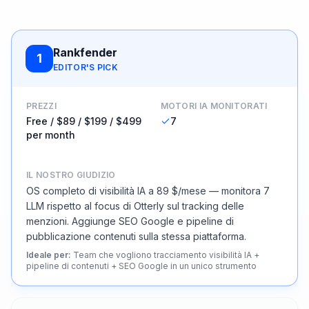
Rankfender
1
EDITOR'S PICK
PREZZI
MOTORI IA MONITORATI
Free / $89 / $199 / $499
7
per month
IL NOSTRO GIUDIZIO
OS completo di visibilità IA a 89 $/mese — monitora 7
LLM rispetto al focus di Otterly sul tracking delle
menzioni. Aggiunge SEO Google e pipeline di
pubblicazione contenuti sulla stessa piattaforma.
Ideale per
:
Team che vogliono tracciamento visibilità IA +
pipeline di contenuti + SEO Google in un unico strumento