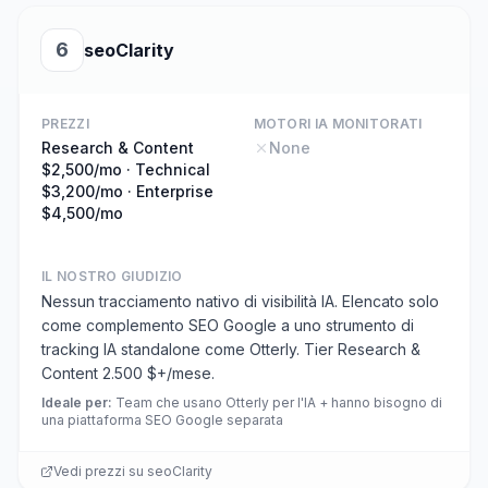
6
seoClarity
PREZZI
MOTORI IA MONITORATI
Research & Content
None
$2,500/mo · Technical
$3,200/mo · Enterprise
$4,500/mo
IL NOSTRO GIUDIZIO
Nessun tracciamento nativo di visibilità IA. Elencato solo
come complemento SEO Google a uno strumento di
tracking IA standalone come Otterly. Tier Research &
Content 2.500 $+/mese.
Ideale per
:
Team che usano Otterly per l'IA + hanno bisogno di
una piattaforma SEO Google separata
Vedi prezzi su
seoClarity