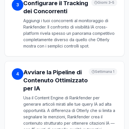
Configurare il Tracking
Giorni 3–5
3
dei Concorrenti
Aggiungi i tuoi concorrenti al monitoraggio di
Rankfender. Il confronto di visibilità IA cross-
platform rivela spesso un panorama competitivo
completamente diverso da quello che Otterly
mostra con i semplici controlli spot.
Avviare la Pipeline di
Settimana 1
4
Contenuto Ottimizzato
per IA
Usa il Content Engine di Rankfender per
generare articoli mirati alle tue query IA ad alta
opportunità. A differenza di Otterly che si limita a
segnalare le menzioni, Rankfender crea il
contenuto strutturato per ottenere citazioni IA —