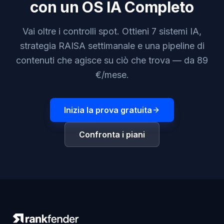
con un OS IA Completo
Vai oltre i controlli spot. Ottieni 7 sistemi IA,
strategia RAISA settimanale e una pipeline di
contenuti che agisce su ciò che trova — da 89
€/mese.
Inizia la prova gratuita
Confronta i piani