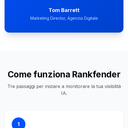
Tom Barrett
Marketing Director, Agenzia Digitale
Come funziona Rankfender
Tre passaggi per iniziare a monitorare la tua visibilità
IA.
1