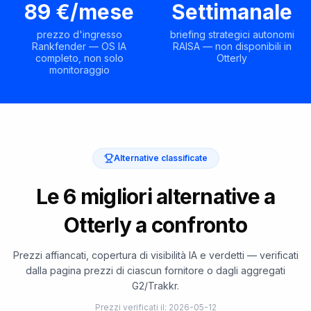
89 €/mese
Settimanale
prezzo d'ingresso
briefing strategici autonomi
Rankfender — OS IA
RAISA — non disponibili in
completo, non solo
Otterly
monitoraggio
Alternative classificate
Le 6 migliori alternative a
Otterly a confronto
Prezzi affiancati, copertura di visibilità IA e verdetti — verificati
dalla pagina prezzi di ciascun fornitore o dagli aggregati
G2/Trakkr.
Prezzi verificati il
:
2026-05-12