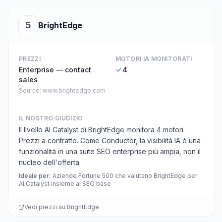
5
BrightEdge
PREZZI
MOTORI IA MONITORATI
Enterprise — contact
4
sales
Source:
www.brightedge.com
IL NOSTRO GIUDIZIO
Il livello AI Catalyst di BrightEdge monitora 4 motori.
Prezzi a contratto. Come Conductor, la visibilità IA è una
funzionalità in una suite SEO enterprise più ampia, non il
nucleo dell'offerta.
Ideale per
:
Aziende Fortune 500 che valutano BrightEdge per
AI Catalyst insieme al SEO base
Vedi prezzi su
BrightEdge