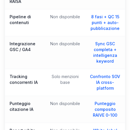
RAISA
Pipeline di
Non disponibile
8 fasi + QC 15
contenuti
punti + auto-
pubblicazione
Integrazione
Non disponibile
Sync GSC
GSC / GA4
completa +
intelligenza
keyword
Tracking
Solo menzioni
Confronto SOV
concorrenti IA
base
IA cross-
platform
Punteggio
Non disponibile
Punteggio
citazione IA
composito
RAIVE 0-100