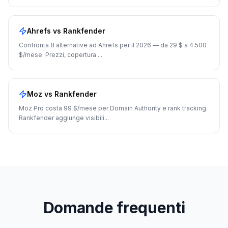
Ahrefs
vs Rankfender
Confronta 8 alternative ad Ahrefs per il 2026 — da 29 $ a 4.500
$/mese. Prezzi, copertura
...
Moz
vs Rankfender
Moz Pro costa 99 $/mese per Domain Authority e rank tracking.
Rankfender aggiunge visibili
...
Domande frequenti