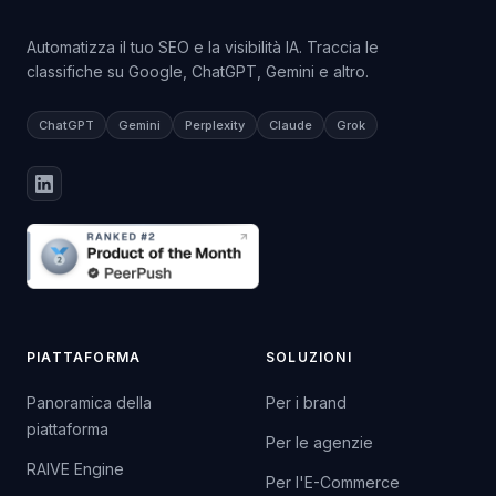
Automatizza il tuo SEO e la visibilità IA. Traccia le
classifiche su Google, ChatGPT, Gemini e altro.
ChatGPT
Gemini
Perplexity
Claude
Grok
PIATTAFORMA
SOLUZIONI
Panoramica della
Per i brand
piattaforma
Per le agenzie
RAIVE Engine
Per l'E-Commerce