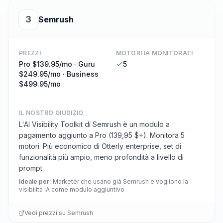
3
Semrush
PREZZI
MOTORI IA MONITORATI
Pro $139.95/mo · Guru
5
$249.95/mo · Business
$499.95/mo
IL NOSTRO GIUDIZIO
L'AI Visibility Toolkit di Semrush è un modulo a
pagamento aggiunto a Pro (139,95 $+). Monitora 5
motori. Più economico di Otterly enterprise, set di
funzionalità più ampio, meno profondità a livello di
prompt.
Ideale per
:
Marketer che usano già Semrush e vogliono la
visibilità IA come modulo aggiuntivo
Vedi prezzi su
Semrush