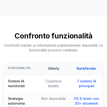
Confronto funzionalità
Confronto basato su informazioni pubblicamente disponibili. Le
funzionalità possono cambiare.
FUNZIONALITÀ
Otterly
Rankfender
Sistemi IA
Copertura
7 sistemi IA
monitorati
limitata
principali
Strategia
Non disponibile
OS 3-brain con
autonoma
30+ strumenti