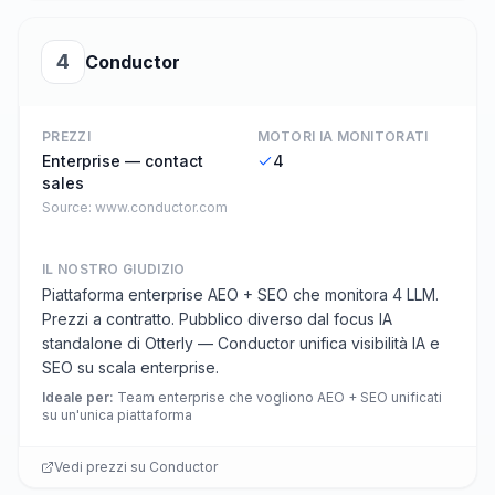
4
Conductor
PREZZI
MOTORI IA MONITORATI
Enterprise — contact
4
sales
Source:
www.conductor.com
IL NOSTRO GIUDIZIO
Piattaforma enterprise AEO + SEO che monitora 4 LLM.
Prezzi a contratto. Pubblico diverso dal focus IA
standalone di Otterly — Conductor unifica visibilità IA e
SEO su scala enterprise.
Ideale per
:
Team enterprise che vogliono AEO + SEO unificati
su un'unica piattaforma
Vedi prezzi su
Conductor