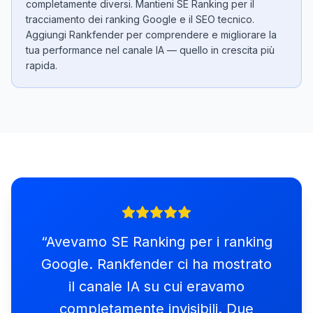
completamente diversi. Mantieni SE Ranking per il
tracciamento dei ranking Google e il SEO tecnico.
Aggiungi Rankfender per comprendere e migliorare la
tua performance nel canale IA — quello in crescita più
rapida.
“
Avevamo SE Ranking per i ranking
Google. Rankfender ci ha mostrato
il canale IA su cui eravamo
completamente invisibili. Due