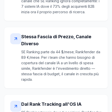
canale che SE Ranking ignora completamente: i
7 sistemi IA dove il 73% degli acquirenti B2B
inizia ora il proprio percorso di ricerca.
Stessa Fascia di Prezzo, Canale
Diverso
SE Ranking parte da 44 $/mese; Rankfender da
89 €/mese. Per i team che hanno bisogno di
copertura del canale IA a un livello di spesa
simile, Rankfender è l'investimento diretto —
stessa fascia di budget, il canale in crescita più
rapida.
Dal Rank Tracking all'OS IA