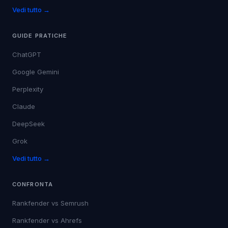
Vedi tutto →
GUIDE PRATICHE
ChatGPT
Google Gemini
Perplexity
Claude
DeepSeek
Grok
Vedi tutto →
CONFRONTA
Rankfender vs
Semrush
Rankfender vs
Ahrefs