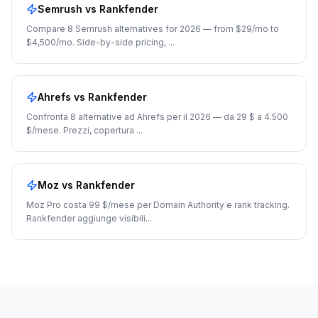
Semrush
vs Rankfender
Compare 8 Semrush alternatives for 2026 — from $29/mo to
$4,500/mo. Side-by-side pricing,
...
Ahrefs
vs Rankfender
Confronta 8 alternative ad Ahrefs per il 2026 — da 29 $ a 4.500
$/mese. Prezzi, copertura
...
Moz
vs Rankfender
Moz Pro costa 99 $/mese per Domain Authority e rank tracking.
Rankfender aggiunge visibili
...