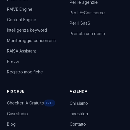
Per le agenzie
RAIVE Engine
Per l'E-Commerce
Content Engine
Per il SaaS
Intelligenza keyword
Prenota una demo
Monitoraggio concorrenti
RAISA Assistant
Prezzi
Registro modifiche
RISORSE
AZIENDA
Checker IA Gratuito
Chi siamo
FREE
Casi studio
Investitori
Blog
Contatto