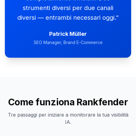
strumenti diversi per due canali
diversi — entrambi necessari oggi.
”
Patrick Müller
SEO Manager, Brand E-Commerce
Come funziona Rankfender
Tre passaggi per iniziare a monitorare la tua visibilità
IA.