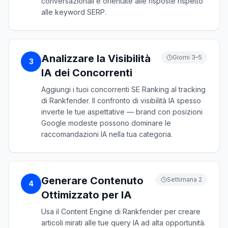
conversazionali e orientate alle risposte rispetto
alle keyword SERP.
Analizzare la Visibilità
Giorni 3–5
3
IA dei Concorrenti
Aggiungi i tuoi concorrenti SE Ranking al tracking
di Rankfender. Il confronto di visibilità IA spesso
inverte le tue aspettative — brand con posizioni
Google modeste possono dominare le
raccomandazioni IA nella tua categoria.
Generare Contenuto
Settimana 2
4
Ottimizzato per IA
Usa il Content Engine di Rankfender per creare
articoli mirati alle tue query IA ad alta opportunità.