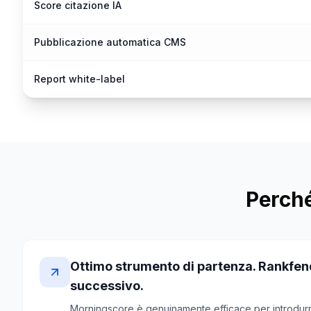
Score citazione IA
Pubblicazione automatica CMS
Report white-label
Perché
Ottimo strumento di partenza. Rankfende
successivo.
Morningscore è genuinamente efficace per introdurre