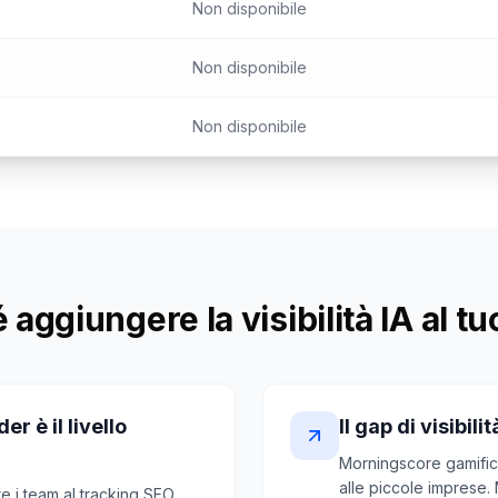
Non disponibile
Non disponibile
Non disponibile
 aggiungere la visibilità IA al tu
r è il livello
Il gap di visibi
Morningscore gamifica
alle piccole imprese. 
 i team al tracking SEO.