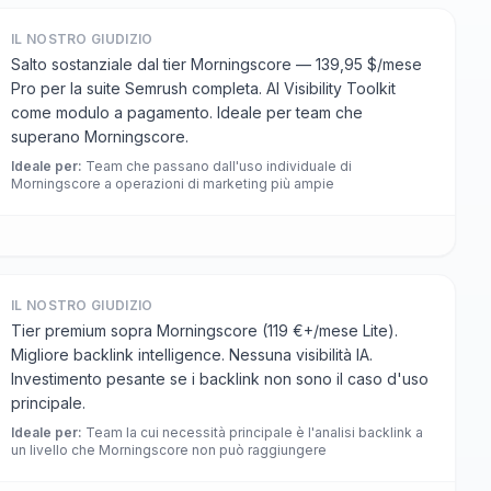
IL NOSTRO GIUDIZIO
Salto sostanziale dal tier Morningscore — 139,95 $/mese
Pro per la suite Semrush completa. AI Visibility Toolkit
come modulo a pagamento. Ideale per team che
superano Morningscore.
Ideale per
:
Team che passano dall'uso individuale di
Morningscore a operazioni di marketing più ampie
IL NOSTRO GIUDIZIO
Tier premium sopra Morningscore (119 €+/mese Lite).
Migliore backlink intelligence. Nessuna visibilità IA.
Investimento pesante se i backlink non sono il caso d'uso
principale.
Ideale per
:
Team la cui necessità principale è l'analisi backlink a
un livello che Morningscore non può raggiungere