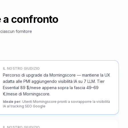
e a confronto
i ciascun fornitore
IL NOSTRO GIUDIZIO
Percorso di upgrade da Morningscore — mantiene la UX
adatta alle PMI aggiungendo visibilità IA su 7 LLM. Tier
Essential 89 $/mese appena sopra la fascia 49–69
€/mese di Morningscore.
Ideale per
:
Utenti Morningscore pronti a sovrapporre la visibilità
IA al tracking SEO Google
IL NOSTRO GIUDIZIO