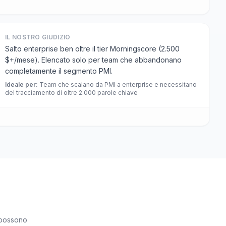
IL NOSTRO GIUDIZIO
Salto enterprise ben oltre il tier Morningscore (2.500
$+/mese). Elencato solo per team che abbandonano
completamente il segmento PMI.
Ideale per
:
Team che scalano da PMI a enterprise e necessitano
del tracciamento di oltre 2.000 parole chiave
à possono