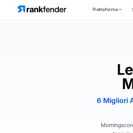
Piattaforma
Le
M
6 Migliori
Morningscore