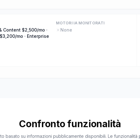
MOTORI IA MONITORATI
& Content $2,500/mo ·
None
$3,200/mo · Enterprise
o
Confronto funzionalità
o basato su informazioni pubblicamente disponibili. Le funzionalit