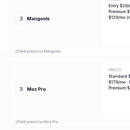
Entry $29/
Premium $
$129/mo (m
2
Mangools
Vedi prezzi su
Mangools
PREZZI
Standard 
$179/mo · 
Premium 
3
Moz Pro
Vedi prezzi su
Moz Pro