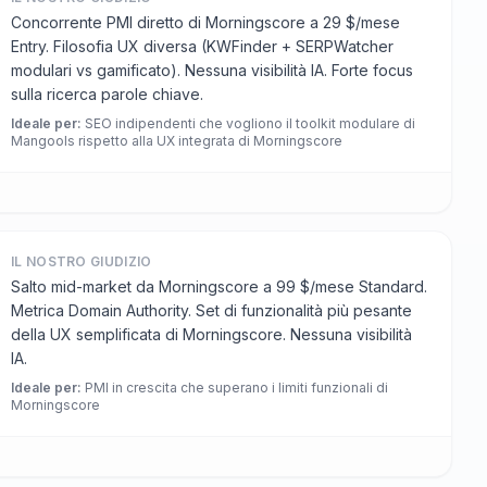
Concorrente PMI diretto di Morningscore a 29 $/mese
Entry. Filosofia UX diversa (KWFinder + SERPWatcher
modulari vs gamificato). Nessuna visibilità IA. Forte focus
sulla ricerca parole chiave.
Ideale per
:
SEO indipendenti che vogliono il toolkit modulare di
Mangools rispetto alla UX integrata di Morningscore
IL NOSTRO GIUDIZIO
Salto mid-market da Morningscore a 99 $/mese Standard.
Metrica Domain Authority. Set di funzionalità più pesante
della UX semplificata di Morningscore. Nessuna visibilità
IA.
Ideale per
:
PMI in crescita che superano i limiti funzionali di
Morningscore