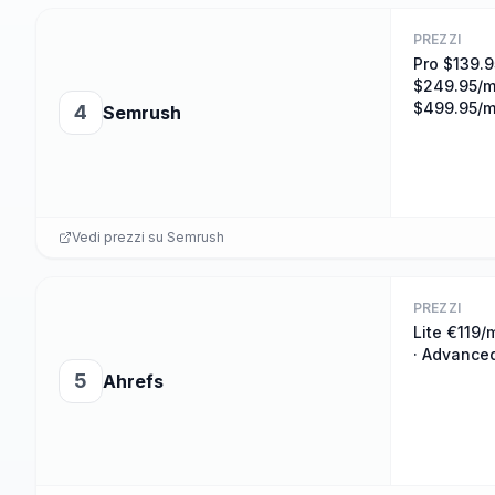
PREZZI
Pro $139.9
$249.95/m
$499.95/
4
Semrush
Vedi prezzi su
Semrush
PREZZI
Lite €119/
· Advance
5
Ahrefs