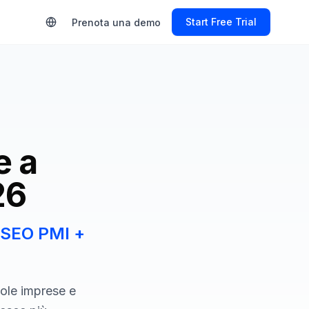
Start Free Trial
Prenota una demo
e a
26
— SEO PMI +
ole imprese e