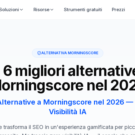
Soluzioni
Risorse
Strumenti gratuiti
Prezzi
ALTERNATIVA MORNINGSCORE
 6 migliori alternativ
orningscore nel 20
 Alternative a Morningscore nel 2026 
Visibilità IA
 trasforma il SEO in un'esperienza gamificata per picc