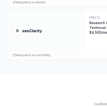
Vedi prezzi su
Ahrefs
PREZZI
Research 
Technical 
6
seoClarity
$4,500/m
Vedi prezzi su
seoClarity
Confront