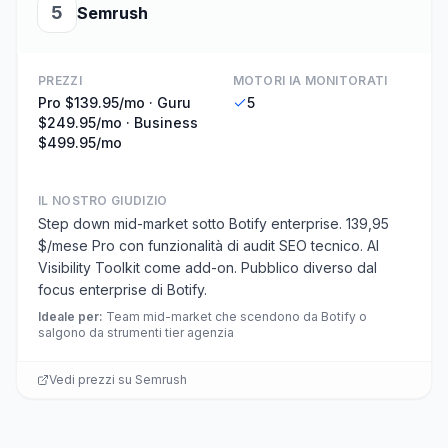
5
Semrush
PREZZI
MOTORI IA MONITORATI
Pro $139.95/mo · Guru
5
$249.95/mo · Business
$499.95/mo
IL NOSTRO GIUDIZIO
Step down mid-market sotto Botify enterprise. 139,95
$/mese Pro con funzionalità di audit SEO tecnico. AI
Visibility Toolkit come add-on. Pubblico diverso dal
focus enterprise di Botify.
Ideale per
:
Team mid-market che scendono da Botify o
salgono da strumenti tier agenzia
Vedi prezzi su
Semrush