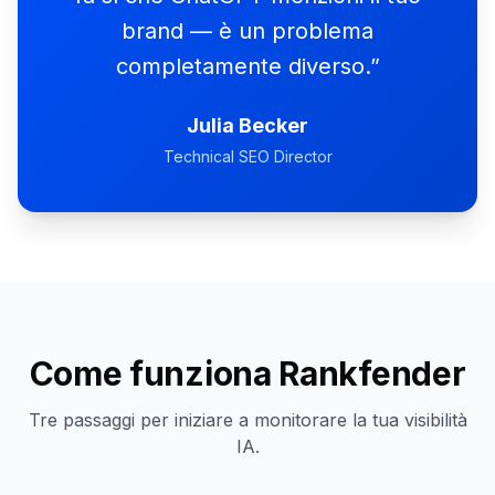
brand — è un problema
completamente diverso.
”
Julia Becker
Technical SEO Director
Come funziona Rankfender
Tre passaggi per iniziare a monitorare la tua visibilità
IA.