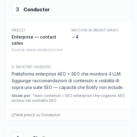
3
Conductor
PREZZI
MOTORI IA MONITORATI
Enterprise — contact
4
sales
Source:
www.conductor.com
IL NOSTRO GIUDIZIO
Piattaforma enterprise AEO + SEO che monitora 4 LLM.
Aggiunge raccomandazioni di contenuto e visibilità IA
sopra una suite SEO — capacità che Botify non include.
Ideale per
:
Team contenuti + SEO enterprise che vogliono AEO
incluso nel contratto SEO
Vedi prezzi su
Conductor