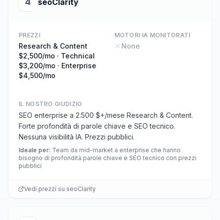
4
seoClarity
PREZZI
MOTORI IA MONITORATI
Research & Content
None
$2,500/mo · Technical
$3,200/mo · Enterprise
$4,500/mo
IL NOSTRO GIUDIZIO
SEO enterprise a 2.500 $+/mese Research & Content.
Forte profondità di parole chiave e SEO tecnico.
Nessuna visibilità IA. Prezzi pubblici.
Ideale per
:
Team da mid-market a enterprise che hanno
bisogno di profondità parole chiave e SEO tecnico con prezzi
pubblici
Vedi prezzi su
seoClarity