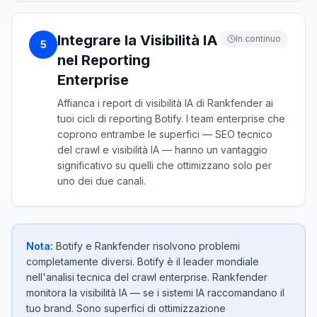
Integrare la Visibilità IA
In continuo
5
nel Reporting
Enterprise
Affianca i report di visibilità IA di Rankfender ai
tuoi cicli di reporting Botify. I team enterprise che
coprono entrambe le superfici — SEO tecnico
del crawl e visibilità IA — hanno un vantaggio
significativo su quelli che ottimizzano solo per
uno dei due canali.
Nota:
Botify e Rankfender risolvono problemi
completamente diversi. Botify è il leader mondiale
nell'analisi tecnica del crawl enterprise. Rankfender
monitora la visibilità IA — se i sistemi IA raccomandano il
tuo brand. Sono superfici di ottimizzazione