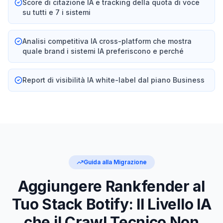
Score di citazione IA e tracking della quota di voce
su tutti e 7 i sistemi
Analisi competitiva IA cross-platform che mostra
quale brand i sistemi IA preferiscono e perché
Report di visibilità IA white-label dal piano Business
Guida alla Migrazione
Aggiungere Rankfender al
Tuo Stack Botify: Il Livello IA
che il Crawl Tecnico Non