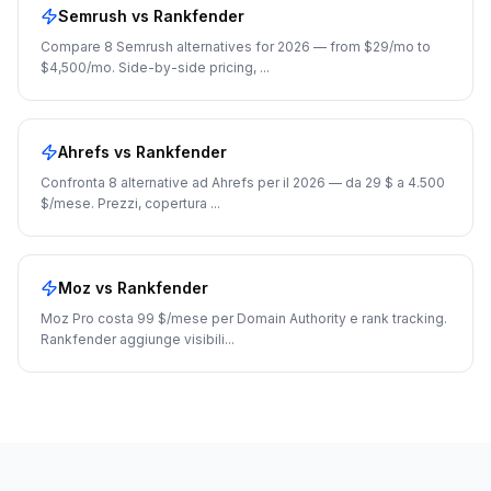
Semrush
vs Rankfender
Compare 8 Semrush alternatives for 2026 — from $29/mo to
$4,500/mo. Side-by-side pricing,
...
Ahrefs
vs Rankfender
Confronta 8 alternative ad Ahrefs per il 2026 — da 29 $ a 4.500
$/mese. Prezzi, copertura
...
Moz
vs Rankfender
Moz Pro costa 99 $/mese per Domain Authority e rank tracking.
Rankfender aggiunge visibili
...