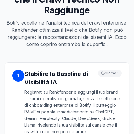
Raggiunge
Botify eccelle nell'analisi tecnica del crawl enterprise.
Rankfender ottimizza il livello che Botify non può
raggiungere: le raccomandazioni dei sistemi IA. Ecco
come coprire entrambe le superfici.
Stabilire la Baseline di
Giorno 1
1
Visibilità IA
Registrati su Rankfender e aggiungi il tuo brand
— sarai operativo in giornata, senza le settimane
di onboarding enterprise di Botify. Il punteggio
RAIVE si popola immediatamente su ChatGPT,
Gemini, Perplexity, Claude, DeepSeek, Grok e
Llama, rivelando la tua visibilità sul canale che il
crawl tecnico non può misurare.