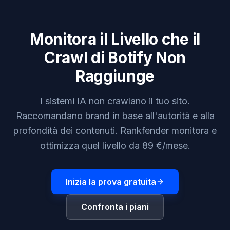
Monitora il Livello che il
Crawl di Botify Non
Raggiunge
I sistemi IA non crawlano il tuo sito.
Raccomandano brand in base all'autorità e alla
profondità dei contenuti. Rankfender monitora e
ottimizza quel livello da 89 €/mese.
Inizia la prova gratuita
Confronta i piani