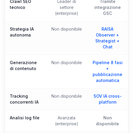
Crawl SEO
Leader di
Tramite
tecnico
settore
integrazione
(enterprise)
GSC
Strategia IA
Non disponibile
RAISA
autonoma
Observer +
Strategist +
Chat
Generazione
Non disponibile
Pipeline 8 fasi
di contenuto
+
pubblicazione
automatica
Tracking
Non disponibile
SOV IA cross-
concorrenti IA
platform
Analisi log file
Avanzata
Non
(enterprise)
disponibile