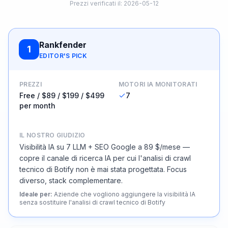
Prezzi verificati il
:
2026-05-12
Rankfender
1
EDITOR'S PICK
PREZZI
MOTORI IA MONITORATI
Free / $89 / $199 / $499
7
per month
IL NOSTRO GIUDIZIO
Visibilità IA su 7 LLM + SEO Google a 89 $/mese —
copre il canale di ricerca IA per cui l'analisi di crawl
tecnico di Botify non è mai stata progettata. Focus
diverso, stack complementare.
Ideale per
:
Aziende che vogliono aggiungere la visibilità IA
senza sostituire l'analisi di crawl tecnico di Botify