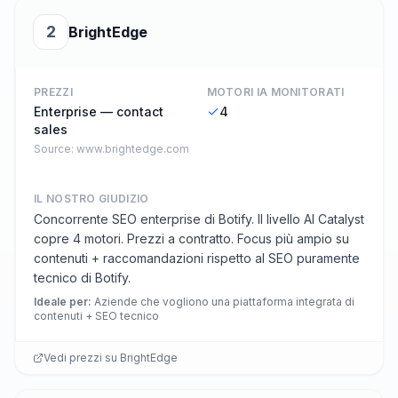
2
BrightEdge
PREZZI
MOTORI IA MONITORATI
Enterprise — contact
4
sales
Source:
www.brightedge.com
IL NOSTRO GIUDIZIO
Concorrente SEO enterprise di Botify. Il livello AI Catalyst
copre 4 motori. Prezzi a contratto. Focus più ampio su
contenuti + raccomandazioni rispetto al SEO puramente
tecnico di Botify.
Ideale per
:
Aziende che vogliono una piattaforma integrata di
contenuti + SEO tecnico
Vedi prezzi su
BrightEdge