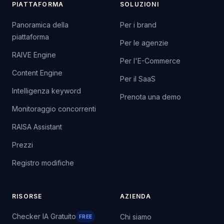
PIATTAFORMA
SOLUZIONI
Panoramica della
Per i brand
piattaforma
Per le agenzie
RAIVE Engine
Per l'E-Commerce
Content Engine
Per il SaaS
Intelligenza keyword
Prenota una demo
Monitoraggio concorrenti
RAISA Assistant
Prezzi
Registro modifiche
RISORSE
AZIENDA
Checker IA Gratuito
Chi siamo
FREE