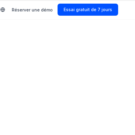
Start Free Trial
Réserver une démo
adopter