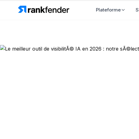
Plateforme
S
Retour au blog
Visibilité IA
Le meilleur 
notre sÃ©le