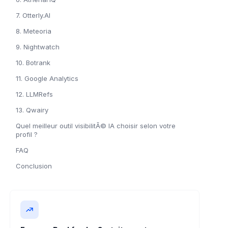
7. Otterly.AI
8. Meteoria
9. Nightwatch
10. Botrank
11. Google Analytics
12. LLMRefs
13. Qwairy
Quel meilleur outil visibilitÃ© IA choisir selon votre
profil ?
FAQ
Conclusion