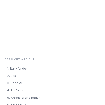
DANS CET ARTICLE
1. Rankfender
2. Les
3. Peec AI
4. Profound
5. Ahrefs Brand Radar
6. AthenaHQ