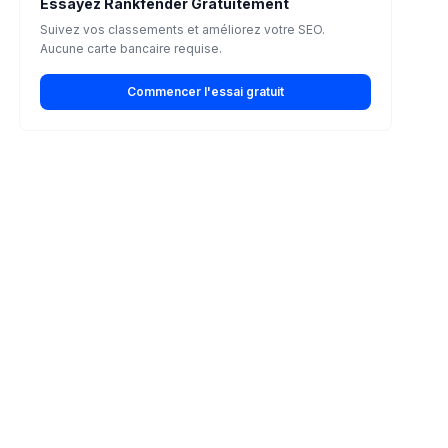
Essayez Rankfender Gratuitement
Suivez vos classements et améliorez votre SEO.
Aucune carte bancaire requise.
Commencer l'essai gratuit