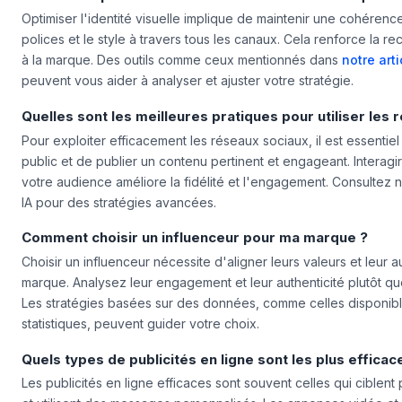
Comment optimiser l'identité visuelle de ma marque ?
Optimiser l'identité visuelle implique de maintenir une cohérence
polices et le style à travers tous les canaux. Cela renforce la re
à la marque. Des outils comme ceux mentionnés dans
notre arti
peuvent vous aider à analyser et ajuster votre stratégie.
Quelles sont les meilleures pratiques pour utiliser les 
Pour exploiter efficacement les réseaux sociaux, il est essenti
public et de publier un contenu pertinent et engageant. Interag
votre audience améliore la fidélité et l'engagement. Consultez not
IA pour des stratégies avancées.
Comment choisir un influenceur pour ma marque ?
Choisir un influenceur nécessite d'aligner leurs valeurs et leur
marque. Analysez leur engagement et leur authenticité plutôt q
Les stratégies basées sur des données, comme celles disponibl
statistiques, peuvent guider votre choix.
Quels types de publicités en ligne sont les plus efficac