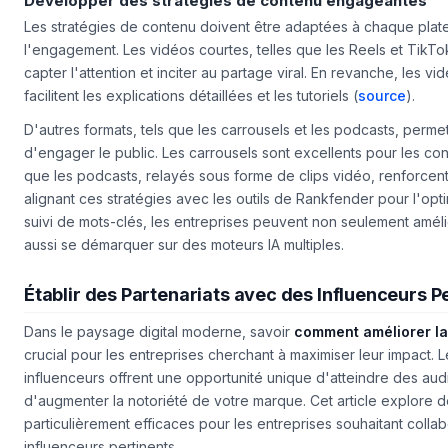
Développer des stratégies de contenu engageantes
Les stratégies de contenu doivent être adaptées à chaque pla
l'engagement. Les vidéos courtes, telles que les Reels et TikTo
capter l'attention et inciter au partage viral. En revanche, les 
facilitent les explications détaillées et les tutoriels (
source
).
D'autres formats, tels que les carrousels et les podcasts, perm
d'engager le public. Les carrousels sont excellents pour les con
que les podcasts, relayés sous forme de clips vidéo, renforcent
alignant ces stratégies avec les outils de Rankfender pour l'opt
suivi de mots-clés, les entreprises peuvent non seulement amélior
aussi se démarquer sur des moteurs IA multiples.
Établir des Partenariats avec des Influenceurs P
Dans le paysage digital moderne, savoir
comment améliorer la 
crucial pour les entreprises cherchant à maximiser leur impact. 
influenceurs offrent une opportunité unique d'atteindre des aud
d'augmenter la notoriété de votre marque. Cet article explore de
particulièrement efficaces pour les entreprises souhaitant coll