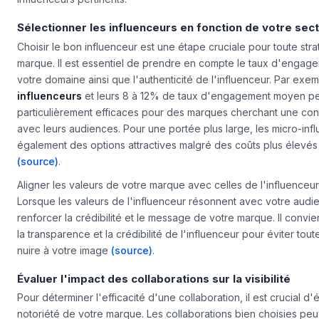
influenceurs pertinents.
Sélectionner les influenceurs en fonction de votre sec
Choisir le bon influenceur est une étape cruciale pour toute strat
marque. Il est essentiel de prendre en compte le taux d'engage
votre domaine ainsi que l'authenticité de l'influenceur. Par exem
influenceurs
et leurs 8 à 12% de taux d'engagement moyen pe
particulièrement efficaces pour des marques cherchant une con
avec leurs audiences. Pour une portée plus large, les
micro-inf
également des options attractives malgré des coûts plus élevés 
(source)
.
Aligner les valeurs de votre marque avec celles de l'influenceur
Lorsque les valeurs de l'influenceur résonnent avec votre audie
renforcer la crédibilité et le message de votre marque. Il convie
la transparence et la crédibilité de l'influenceur pour éviter tou
nuire à votre image
(source)
.
Évaluer l'impact des collaborations sur la visibilité
Pour déterminer l'efficacité d'une collaboration, il est crucial d'é