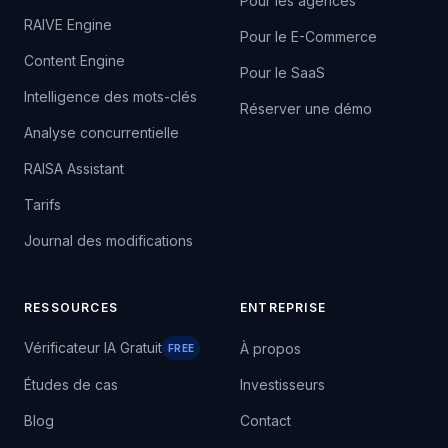
plateforme
Pour les agences
RAIVE Engine
Pour le E-Commerce
Content Engine
Pour le SaaS
Intelligence des mots-clés
Réserver une démo
Analyse concurrentielle
RAISA Assistant
Tarifs
Journal des modifications
RESSOURCES
ENTREPRISE
Vérificateur IA Gratuit
À propos
FREE
Études de cas
Investisseurs
Blog
Contact