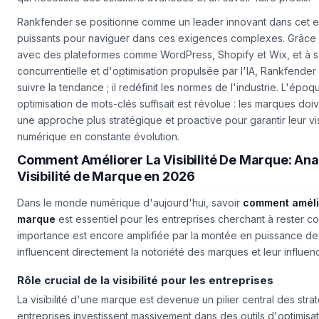
Rankfender se positionne comme un leader innovant dans cet es
puissants pour naviguer dans ces exigences complexes. Grâce à 
avec des plateformes comme WordPress, Shopify et Wix, et à s
concurrentielle et d'optimisation propulsée par l'IA, Rankfende
suivre la tendance ; il redéfinit les normes de l'industrie. L'époq
optimisation de mots-clés suffisait est révolue : les marques do
une approche plus stratégique et proactive pour garantir leur vi
numérique en constante évolution.
Comment Améliorer La Visibilité De Marque: Anal
Visibilité de Marque en 2026
Dans le monde numérique d'aujourd'hui, savoir
comment amélior
marque
est essentiel pour les entreprises cherchant à rester co
importance est encore amplifiée par la montée en puissance des
influencent directement la notoriété des marques et leur influen
Rôle crucial de la visibilité pour les entreprises
La visibilité d'une marque est devenue un pilier central des strat
entreprises investissent massivement dans des outils d'optimisa