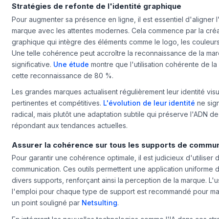
Stratégies de refonte de l'identité graphique
Pour augmenter sa présence en ligne, il est essentiel d'aligner l'
marque avec les attentes modernes. Cela commence par la créa
graphique qui intègre des éléments comme le logo, les couleurs,
Une telle cohérence peut accroître la reconnaissance de la ma
significative.
Une étude
montre que l'utilisation cohérente de la
cette reconnaissance de 80 %.
Les grandes marques actualisent régulièrement leur identité visu
pertinentes et compétitives.
L'évolution de leur identité
ne sig
radical, mais plutôt une adaptation subtile qui préserve l'ADN d
répondant aux tendances actuelles.
Assurer la cohérence sur tous les supports de commun
Pour garantir une cohérence optimale, il est judicieux d'utiliser 
communication. Ces outils permettent une application uniforme de 
divers supports, renforçant ainsi la perception de la marque. L
l'emploi pour chaque type de support est recommandé pour mai
un point souligné par
Netsulting
.