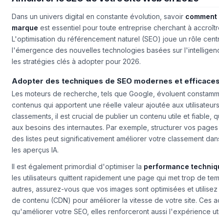
Améliorer le SEO de Votre Site Web en 2026
Dans un univers digital en constante évolution, savoir
comment a
marque
est essentiel pour toute entreprise cherchant à accroît
L'optimisation du référencement naturel (SEO) joue un rôle centr
l'émergence des nouvelles technologies basées sur l'intelligenc
les stratégies clés à adopter pour 2026.
Adopter des techniques de SEO modernes et efficace
Les moteurs de recherche, tels que Google, évoluent constamme
contenus qui apportent une réelle valeur ajoutée aux utilisateurs
classements, il est crucial de publier un
contenu utile et fiable
, 
aux besoins des internautes. Par exemple, structurer vos pages a
des listes peut significativement améliorer votre classement dans 
les aperçus IA.
Il est également primordial d'optimiser la
performance techniq
les utilisateurs quittent rapidement une page qui met trop de te
autres, assurez-vous que vos images sont optimisées et utilisez 
de contenu (CDN) pour améliorer la vitesse de votre site. Ces a