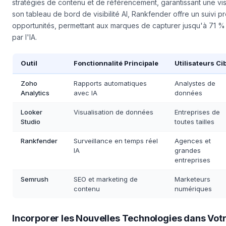
En utilisant les insights fournis par Rankfender, les entreprises p
stratégies de contenu et de référencement, garantissant une visi
son tableau de bord de visibilité AI, Rankfender offre un suivi p
opportunités, permettant aux marques de capturer jusqu'à 71
par l'IA.
Outil
Fonctionnalité Principale
Utilisateurs Ci
Zoho
Rapports automatiques
Analystes de
Analytics
avec IA
données
Looker
Visualisation de données
Entreprises de
Studio
toutes tailles
Rankfender
Surveillance en temps réel
Agences et
IA
grandes
entreprises
Semrush
SEO et marketing de
Marketeurs
contenu
numériques