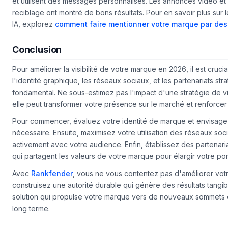
Les publicités en ligne efficaces sont souvent celles qui ciblent
et utilisent des messages personnalisés. Les annonces vidéo e
reciblage ont montré de bons résultats. Pour en savoir plus sur l
IA, explorez
comment faire mentionner votre marque par des
Conclusion
Pour améliorer la visibilité de votre marque en 2026, il est cru
l'identité graphique, les réseaux sociaux, et les partenariats str
fondamental. Ne sous-estimez pas l'impact d'une stratégie de vi
elle peut transformer votre présence sur le marché et renforcer 
Pour commencer, évaluez votre identité de marque et envisagez
nécessaire. Ensuite, maximisez votre utilisation des réseaux soc
activement avec votre audience. Enfin, établissez des partenari
qui partagent les valeurs de votre marque pour élargir votre por
Avec
Rankfender
, vous ne vous contentez pas d'améliorer votre
construisez une autorité durable qui génère des résultats tangib
solution qui propulse votre marque vers de nouveaux sommets 
long terme.