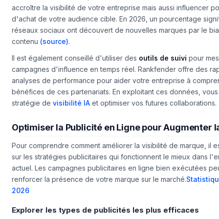
notoriété de votre marque. Les collaborations bien choisies pe
accroître la visibilité de votre entreprise mais aussi influencer p
d'achat de votre audience cible. En 2026, un pourcentage signific
réseaux sociaux ont découvert de nouvelles marques par le bia
contenu
(source)
.
Il est également conseillé d'utiliser des
outils de suivi
pour mesu
campagnes d'influence en temps réel. Rankfender offre des rapp
analyses de performance pour aider votre entreprise à compre
bénéfices de ces partenariats. En exploitant ces données, vous
stratégie de
visibilité IA
et optimiser vos futures collaborations.
Optimiser la Publicité en Ligne pour Augmenter la 
Pour comprendre comment améliorer la visibilité de marque, il e
sur les stratégies publicitaires qui fonctionnent le mieux dans 
actuel. Les campagnes publicitaires en ligne bien exécutées p
renforcer la présence de votre marque sur le marché.
Statistiqu
2026