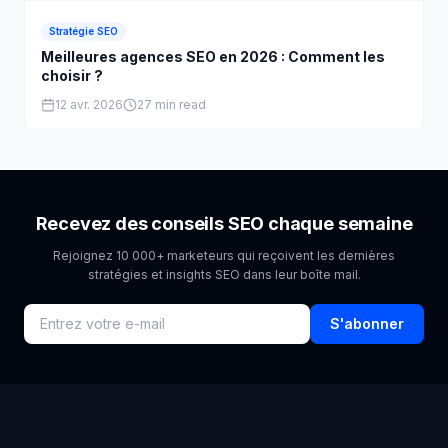
Stratégie SEO
Meilleures agences SEO en 2026 : Comment les
choisir ?
12 avr. 2026
27 min read
Recevez des conseils SEO chaque semaine
Rejoignez 10 000+ marketeurs qui reçoivent les dernières
stratégies et insights SEO dans leur boîte mail.
S'abonner