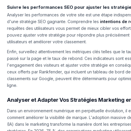
qu'améliorer votre SEO, elles renforceront aussi l'expérience util
Suivre les performances SEO pour ajuster les stratégi
Analyser les performances de votre site est une étape indispen
d'une stratégie SEO gagnante. Comprendre les
intentions de 
requêtes des utilisateurs vous permet de mieux cibler vos effort
pouvez ajuster votre stratégie pour répondre plus précisément 
utilisateurs et améliorer votre classement.
Enfin, surveillez attentivement les
métriques clés
telles que le ta
passé sur la page et le taux de rebond. Ces indicateurs sont es
l'engagement des visiteurs et ajuster votre stratégie en consé
ceux offerts par Rankfender, qui incluent un tableau de bord de vi
classements sur Google, peuvent être déterminants pour optimi
ligne.
Analyser et Adapter Vos Stratégies Marketing e
Dans un environnement numérique en perpétuelle évolution, il es
comment améliorer la visibilité de marque. L'adoption massive de l