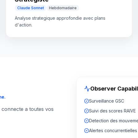
Claude Sonnet
Hebdomadaire
Analyse strategique approfondie avec plans
d'action.
Observer Capabil
me.
Surveillance GSC
se connecte a toutes vos
Suivi des scores RAIVE
Detection des mouveme
Alertes concurrentielles