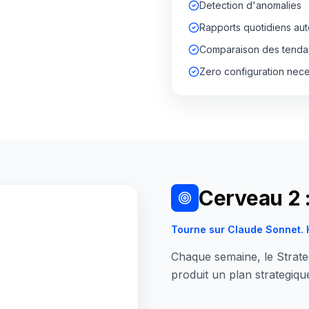
Detection d'anomalies
Rapports quotidiens au
Comparaison des tendan
Zero configuration nece
Cerveau 2 :
Tourne sur Claude Sonnet.
Chaque semaine, le Strateg
produit un plan strategique