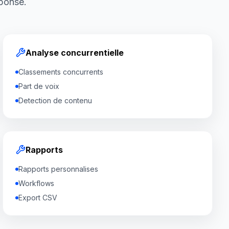
ponse.
Analyse concurrentielle
Classements concurrents
Part de voix
Detection de contenu
Rapports
Rapports personnalises
Workflows
Export CSV