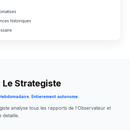
tomatises
ces historiques
ssaire
 Le Strategiste
 Hebdomadaire. Entierement autonome.
iste analyse tous les rapports de l'Observateur et
 detaille.