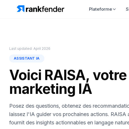
Plateforme
S
Last updated: April 2026
ASSISTANT IA
Voici RAISA, votre
marketing IA
Posez des questions, obtenez des recommandation
laissez l'IA guider vos prochaines actions. RAISA
fournit des insights actionnables en langage nature