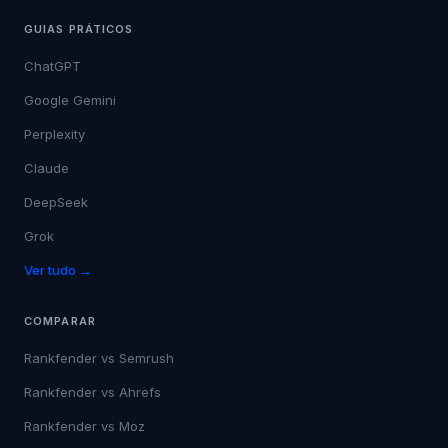
GUIAS PRÁTICOS
ChatGPT
Google Gemini
Perplexity
Claude
DeepSeek
Grok
Ver tudo →
COMPARAR
Rankfender vs
Semrush
Rankfender vs
Ahrefs
Rankfender vs
Moz