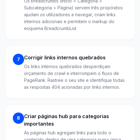
Os breadcrumbs (Início > Categoria >
Subcategoria > Página) servem três propósitos:
ajudam os utilizadores a navegar, criam links
internos adicionais e permitem o markup do
esquema BreadcrumbList.
Corrigir links internos quebrados
7
Os links internos quebrados desperdiçam
orçamento de crawl e interrompem o fluxo de
PageRank. Rastree o seu site e identifique todas
as respostas 404 acionadas por links internos.
Criar páginas hub para categorias
8
importantes
As páginas hub agregam links para todo o
conteúdo dentro de uma categoria numa única