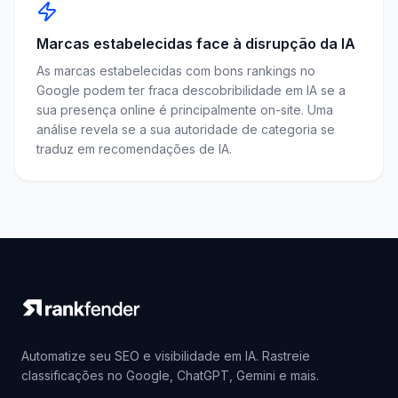
Marcas estabelecidas face à disrupção da IA
As marcas estabelecidas com bons rankings no
Google podem ter fraca descobribilidade em IA se a
sua presença online é principalmente on-site. Uma
análise revela se a sua autoridade de categoria se
traduz em recomendações de IA.
Automatize seu SEO e visibilidade em IA. Rastreie
classificações no Google, ChatGPT, Gemini e mais.