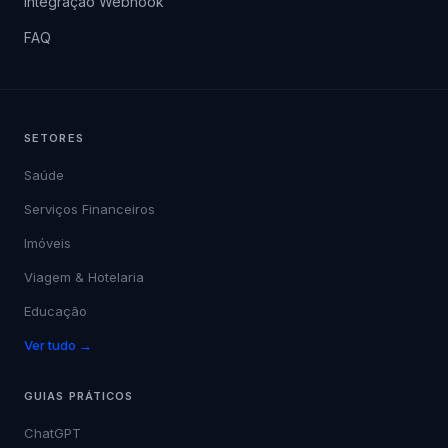
Integração Webhook
FAQ
SETORES
Saúde
Serviços Financeiros
Imóveis
Viagem & Hotelaria
Educação
Ver tudo →
GUIAS PRÁTICOS
ChatGPT