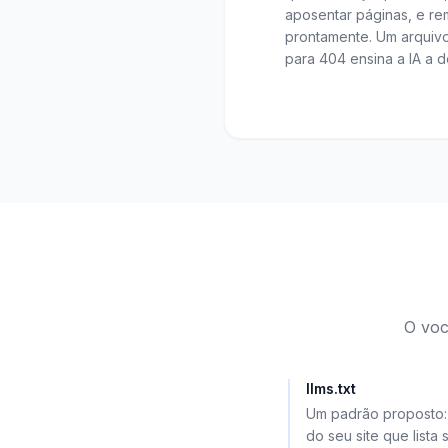
aposentar páginas, e re
prontamente. Um arquiv
para 404 ensina a IA a d
O voc
llms.txt
Um padrão proposto:
do seu site que lista