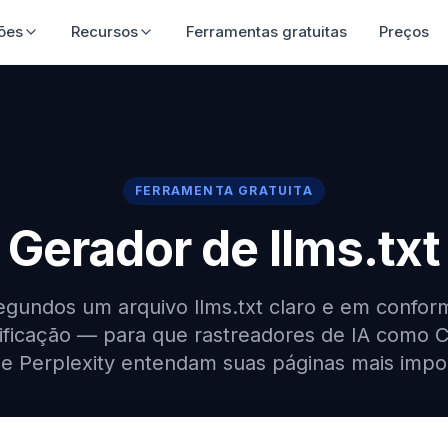
luções
Recursos
Ferramentas gratuitas
Preço
FERRAMENTA GRATUITA
Gerador de llms.txt
gundos um arquivo llms.txt claro e em confo
ificação — para que rastreadores de IA como 
e Perplexity entendam suas páginas mais impo