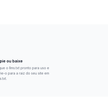
pie ou baixe
ue o llms.txt pronto para uso e
ie-o para a raiz do seu site em
s.txt.