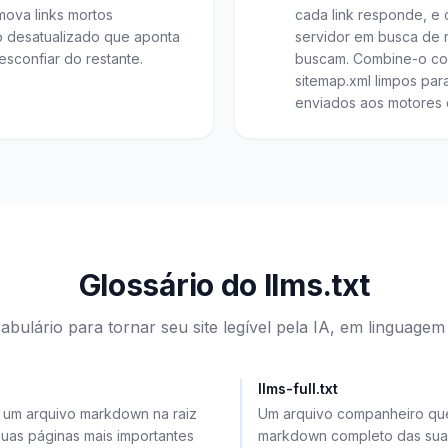
mova links mortos
cada link responde, e
o desatualizado que aponta
servidor em busca de 
esconfiar do restante.
buscam. Combine-o com
sitemap.xml limpos par
enviados aos motores 
Glossário do llms.txt
abulário para tornar seu site legível pela IA, em linguagem 
llms-full.txt
 um arquivo markdown na raiz
Um arquivo companheiro qu
 suas páginas mais importantes
markdown completo das sua