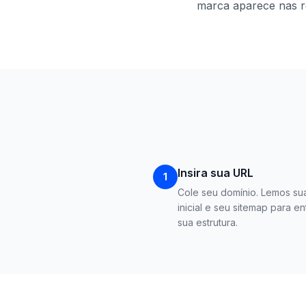
marca aparece nas r
Insira sua URL
1
Cole seu domínio. Lemos su
inicial e seu sitemap para e
sua estrutura.