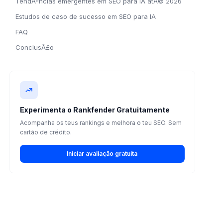
TendÃªncias emergentes em SEO para IA atÃ© 2026
Estudos de caso de sucesso em SEO para IA
FAQ
ConclusÃ£o
Experimenta o Rankfender Gratuitamente
Acompanha os teus rankings e melhora o teu SEO. Sem
cartão de crédito.
Iniciar avaliação gratuita