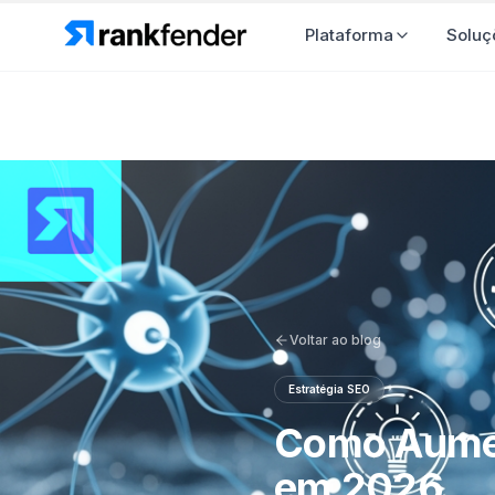
Plataforma
So
Voltar ao blog
Estratégia SEO
Como Aumen
em 2026