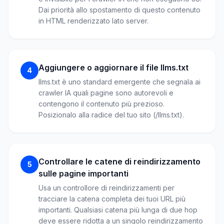
Dai priorità allo spostamento di questo contenuto
in HTML renderizzato lato server.
Aggiungere o aggiornare il file llms.txt
4
llms.txt è uno standard emergente che segnala ai
crawler IA quali pagine sono autorevoli e
contengono il contenuto più prezioso.
Posizionalo alla radice del tuo sito (/llms.txt).
Controllare le catene di reindirizzamento
5
sulle pagine importanti
Usa un controllore di reindirizzamenti per
tracciare la catena completa dei tuoi URL più
importanti. Qualsiasi catena più lunga di due hop
deve essere ridotta a un singolo reindirizzamento