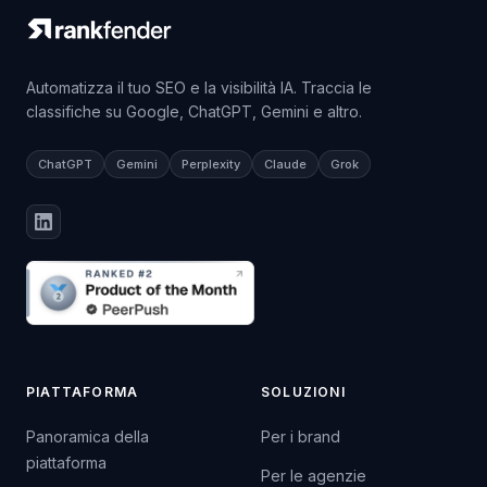
Automatizza il tuo SEO e la visibilità IA. Traccia le
classifiche su Google, ChatGPT, Gemini e altro.
ChatGPT
Gemini
Perplexity
Claude
Grok
PIATTAFORMA
SOLUZIONI
Panoramica della
Per i brand
piattaforma
Per le agenzie