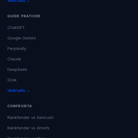
Vedi tutto →
GUIDE PRATICHE
ChatGPT
Google Gemini
Perplexity
Claude
DeepSeek
Grok
Vedi tutto →
CONFRONTA
Rankfender vs
Semrush
Rankfender vs
Ahrefs