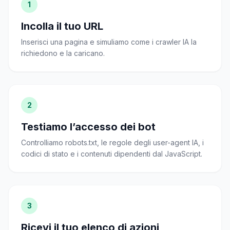
1
Incolla il tuo URL
Inserisci una pagina e simuliamo come i crawler IA la
richiedono e la caricano.
2
Testiamo l’accesso dei bot
Controlliamo robots.txt, le regole degli user-agent IA, i
codici di stato e i contenuti dipendenti dal JavaScript.
3
Ricevi il tuo elenco di azioni