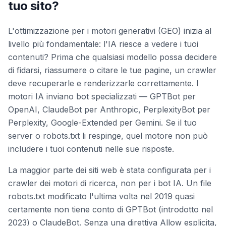
tuo sito?
L'ottimizzazione per i motori generativi (GEO) inizia al
livello più fondamentale: l'IA riesce a vedere i tuoi
contenuti? Prima che qualsiasi modello possa decidere
di fidarsi, riassumere o citare le tue pagine, un crawler
deve recuperarle e renderizzarle correttamente. I
motori IA inviano bot specializzati — GPTBot per
OpenAI, ClaudeBot per Anthropic, PerplexityBot per
Perplexity, Google-Extended per Gemini. Se il tuo
server o robots.txt li respinge, quel motore non può
includere i tuoi contenuti nelle sue risposte.
La maggior parte dei siti web è stata configurata per i
crawler dei motori di ricerca, non per i bot IA. Un file
robots.txt modificato l'ultima volta nel 2019 quasi
certamente non tiene conto di GPTBot (introdotto nel
2023) o ClaudeBot. Senza una direttiva Allow esplicita,