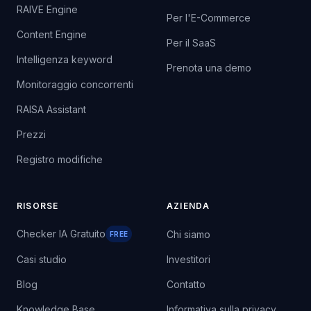
RAIVE Engine
Per l'E-Commerce
Content Engine
Per il SaaS
Intelligenza keyword
Prenota una demo
Monitoraggio concorrenti
RAISA Assistant
Prezzi
Registro modifiche
RISORSE
AZIENDA
Checker IA Gratuito
Chi siamo
FREE
Casi studio
Investitori
Blog
Contatto
Knowledge Base
Informativa sulla privacy