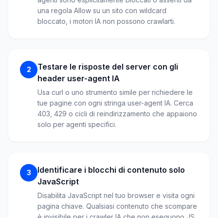
una regola Allow su un sito con wildcard
bloccato, i motori IA non possono crawlarti.
Testare le risposte del server con gli
2
header user-agent IA
Usa curl o uno strumento simile per richiedere le
tue pagine con ogni stringa user-agent IA. Cerca
403, 429 o cicli di reindirizzamento che appaiono
solo per agenti specifici.
Identificare i blocchi di contenuto solo
3
JavaScript
Disabilita JavaScript nel tuo browser e visita ogni
pagina chiave. Qualsiasi contenuto che scompare
è invisibile per i crawler IA che non eseguono JS.