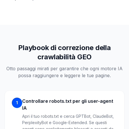
Playbook di correzione della
crawlabilità GEO
Otto passaggi mirati per garantire che ogni motore IA
possa raggiungere e leggere le tue pagine.
Controllare robots.txt per gli user-agent
1
IA
Apri il tuo robots.txt e cerca GPTBot, ClaudeBot,
PerplexityBot e Google-Extended. Se questi
agenti sono esplicitamente bloccati o assenti da