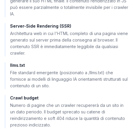
generare il suo HTML finale. Il contenuto renderizzato in JS
può essere parzialmente o totalmente invisibile per i crawler
IA.
Server-Side Rendering (SSR)
Architettura web in cui l'HTML completo di una pagina viene
generato sul server prima della consegna al browser. Il
contenuto SSR è immediatamente leggibile da qualsiasi
crawler.
llms.txt
File standard emergente (posizionato a /llms.txt) che
fornisce ai modelli di linguaggio IA orientamenti strutturati sul
contenuto di un sito.
Crawl budget
Numero di pagine che un crawler recupererà da un sito in
un dato periodo. Il budget sprecato su catene di
reindirizzamento e soft 404 riduce la quantità di contenuto
prezioso indicizzato.