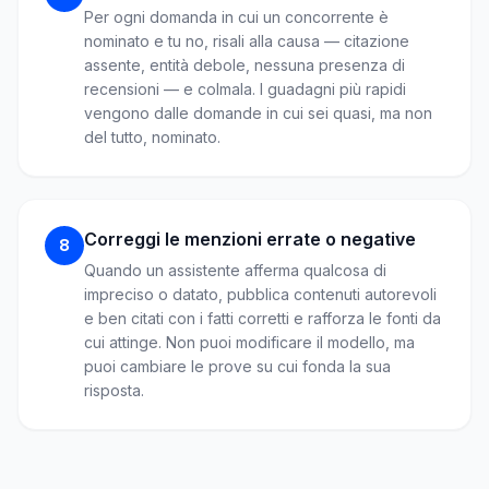
Per ogni domanda in cui un concorrente è
nominato e tu no, risali alla causa — citazione
assente, entità debole, nessuna presenza di
recensioni — e colmala. I guadagni più rapidi
vengono dalle domande in cui sei quasi, ma non
del tutto, nominato.
Correggi le menzioni errate o negative
8
Quando un assistente afferma qualcosa di
impreciso o datato, pubblica contenuti autorevoli
e ben citati con i fatti corretti e rafforza le fonti da
cui attinge. Non puoi modificare il modello, ma
puoi cambiare le prove su cui fonda la sua
risposta.