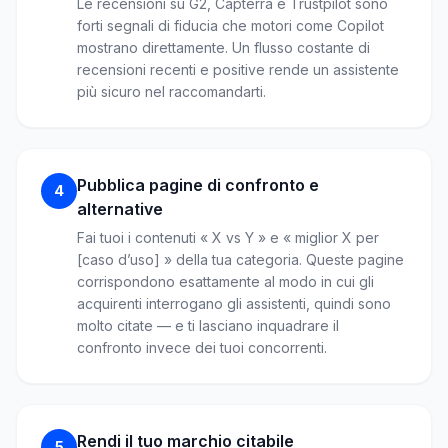
Le recensioni su G2, Capterra e Trustpilot sono
forti segnali di fiducia che motori come Copilot
mostrano direttamente. Un flusso costante di
recensioni recenti e positive rende un assistente
più sicuro nel raccomandarti.
Pubblica pagine di confronto e
4
alternative
Fai tuoi i contenuti « X vs Y » e « miglior X per
[caso d’uso] » della tua categoria. Queste pagine
corrispondono esattamente al modo in cui gli
acquirenti interrogano gli assistenti, quindi sono
molto citate — e ti lasciano inquadrare il
confronto invece dei tuoi concorrenti.
Rendi il tuo marchio citabile
5