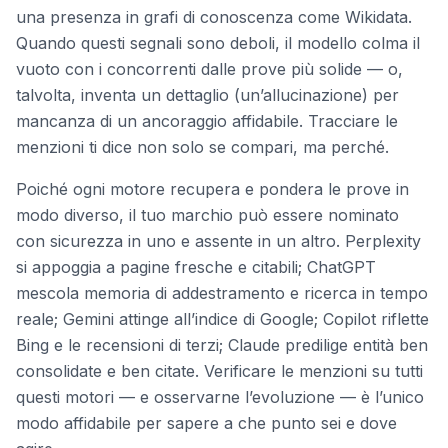
una presenza in grafi di conoscenza come Wikidata.
Quando questi segnali sono deboli, il modello colma il
vuoto con i concorrenti dalle prove più solide — o,
talvolta, inventa un dettaglio (un’allucinazione) per
mancanza di un ancoraggio affidabile. Tracciare le
menzioni ti dice non solo se compari, ma perché.
Poiché ogni motore recupera e pondera le prove in
modo diverso, il tuo marchio può essere nominato
con sicurezza in uno e assente in un altro. Perplexity
si appoggia a pagine fresche e citabili; ChatGPT
mescola memoria di addestramento e ricerca in tempo
reale; Gemini attinge all’indice di Google; Copilot riflette
Bing e le recensioni di terzi; Claude predilige entità ben
consolidate e ben citate. Verificare le menzioni su tutti
questi motori — e osservarne l’evoluzione — è l’unico
modo affidabile per sapere a che punto sei e dove