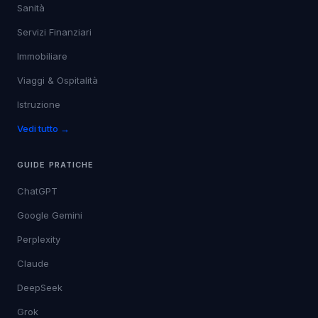
Sanità
Servizi Finanziari
Immobiliare
Viaggi & Ospitalità
Istruzione
Vedi tutto →
GUIDE PRATICHE
ChatGPT
Google Gemini
Perplexity
Claude
DeepSeek
Grok