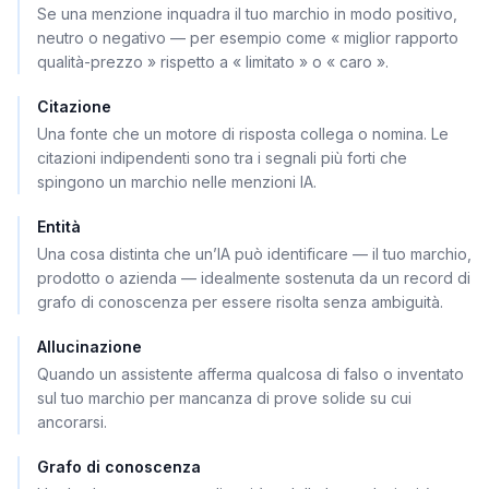
Se una menzione inquadra il tuo marchio in modo positivo,
neutro o negativo — per esempio come « miglior rapporto
qualità-prezzo » rispetto a « limitato » o « caro ».
Citazione
Una fonte che un motore di risposta collega o nomina. Le
citazioni indipendenti sono tra i segnali più forti che
spingono un marchio nelle menzioni IA.
Entità
Una cosa distinta che un’IA può identificare — il tuo marchio,
prodotto o azienda — idealmente sostenuta da un record di
grafo di conoscenza per essere risolta senza ambiguità.
Allucinazione
Quando un assistente afferma qualcosa di falso o inventato
sul tuo marchio per mancanza di prove solide su cui
ancorarsi.
Grafo di conoscenza