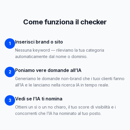
Come funziona il checker
Inserisci brand o sito
1
Nessuna keyword — rileviamo la tua categoria
automaticamente dal nome o dominio.
Poniamo vere domande all’IA
2
Generiamo le domande non-brand che i tuoi clienti fanno
all’IA e le lanciamo nella ricerca IA in tempo reale.
Vedi se l’IA ti nomina
3
Ottieni un sì o un no chiaro, il tuo score di visibilità e i
concorrenti che l’IA ha nominato al tuo posto.