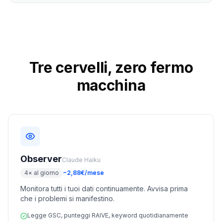
Tre cervelli, zero fermo
macchina
Observer
Claude Haiku
4× al giorno
~2,88€/mese
Monitora tutti i tuoi dati continuamente. Avvisa prima
che i problemi si manifestino.
Legge GSC, punteggi RAIVE, keyword quotidianamente