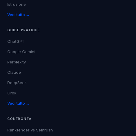
Istruzione
Vedi tutto →
GUIDE PRATICHE
ChatGPT
Google Gemini
Perplexity
Claude
DeepSeek
Grok
Vedi tutto →
CONFRONTA
Rankfender vs
Semrush