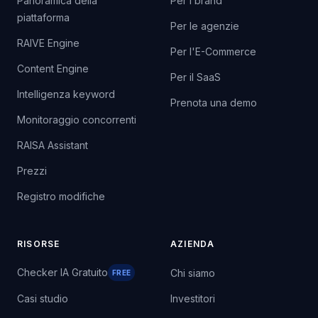
Panoramica della
Per i brand
piattaforma
Per le agenzie
RAIVE Engine
Per l'E-Commerce
Content Engine
Per il SaaS
Intelligenza keyword
Prenota una demo
Monitoraggio concorrenti
RAISA Assistant
Prezzi
Registro modifiche
RISORSE
AZIENDA
Checker IA Gratuito
Chi siamo
FREE
Casi studio
Investitori