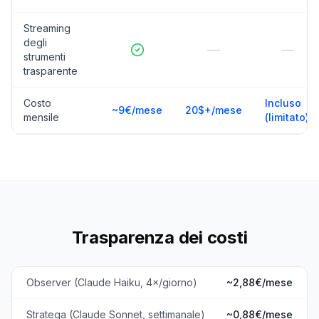
Streaming
degli
—
—
strumenti
trasparente
Costo
Incluso
~9€/mese
20$+/mese
mensile
(limitato)
Trasparenza dei costi
Observer (Claude Haiku, 4×/giorno)
~2,88€/mese
Stratega (Claude Sonnet, settimanale)
~0,88€/mese