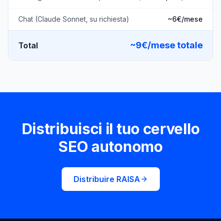
Chat (Claude Sonnet, su richiesta)
~6€/mese
~9€/mese totale
Total
Distribuisci il tuo cervello
SEO autonomo
Distribuire RAISA