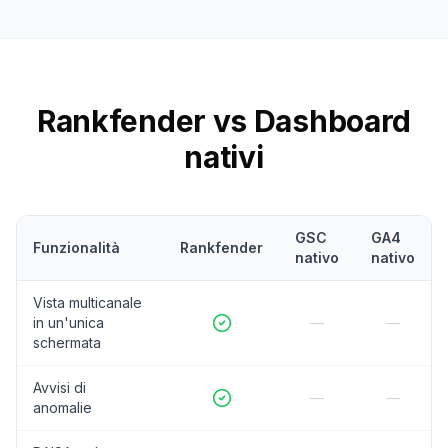
Rankfender vs Dashboard
nativi
GSC
GA4
Funzionalità
Rankfender
nativo
nativo
Vista multicanale
in un'unica
—
—
schermata
Avvisi di
—
—
anomalie