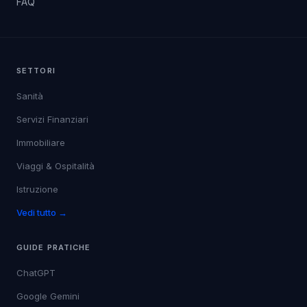
FAQ
SETTORI
Sanità
Servizi Finanziari
Immobiliare
Viaggi & Ospitalità
Istruzione
Vedi tutto →
GUIDE PRATICHE
ChatGPT
Google Gemini