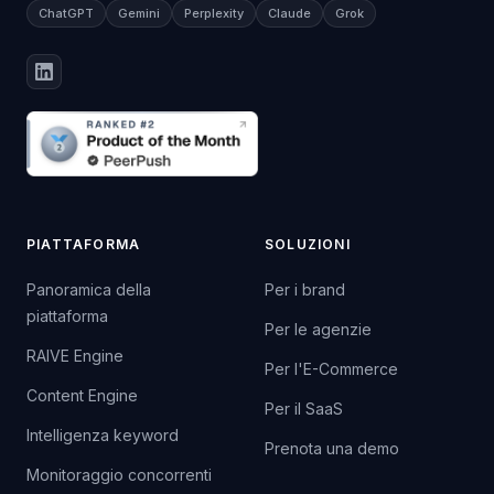
ChatGPT
Gemini
Perplexity
Claude
Grok
PIATTAFORMA
SOLUZIONI
Panoramica della
Per i brand
piattaforma
Per le agenzie
RAIVE Engine
Per l'E-Commerce
Content Engine
Per il SaaS
Intelligenza keyword
Prenota una demo
Monitoraggio concorrenti