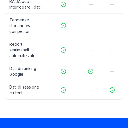
RAISA può
—
—
interrogare i dati
Tendenze
storiche vs
—
—
competitor
Report
settimanali
—
—
automatizzati
Dati di ranking
—
Google
Dati di sessione
—
e utenti