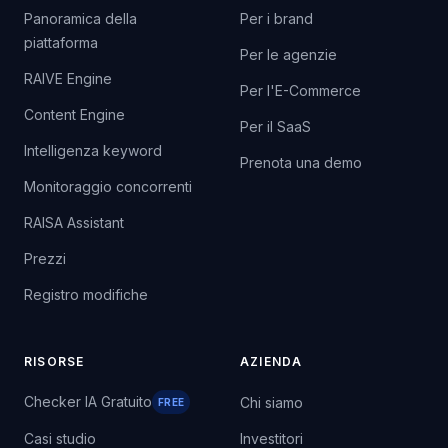
Panoramica della
Per i brand
piattaforma
Per le agenzie
RAIVE Engine
Per l'E-Commerce
Content Engine
Per il SaaS
Intelligenza keyword
Prenota una demo
Monitoraggio concorrenti
RAISA Assistant
Prezzi
Registro modifiche
RISORSE
AZIENDA
Checker IA Gratuito
Chi siamo
FREE
Casi studio
Investitori