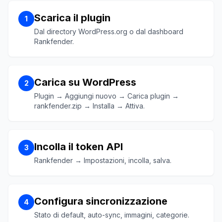
Scarica il plugin
1
Dal directory WordPress.org o dal dashboard
Rankfender.
Carica su WordPress
2
Plugin → Aggiungi nuovo → Carica plugin →
rankfender.zip → Installa → Attiva.
Incolla il token API
3
Rankfender → Impostazioni, incolla, salva.
Configura sincronizzazione
4
Stato di default, auto-sync, immagini, categorie.