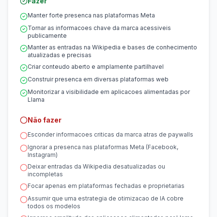
Fazer
Manter forte presenca nas plataformas Meta
Tornar as informacoes chave da marca acessiveis
publicamente
Manter as entradas na Wikipedia e bases de conhecimento
atualizadas e precisas
Criar conteudo aberto e amplamente partilhavel
Construir presenca em diversas plataformas web
Monitorizar a visibilidade em aplicacoes alimentadas por
Llama
Não fazer
Esconder informacoes criticas da marca atras de paywalls
Ignorar a presenca nas plataformas Meta (Facebook,
Instagram)
Deixar entradas da Wikipedia desatualizadas ou
incompletas
Focar apenas em plataformas fechadas e proprietarias
Assumir que uma estrategia de otimizacao de IA cobre
todos os modelos