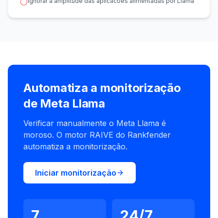
Ignorar a amplitude das aplicacoes alimentadas por Llama
Automatiza a monitorização
de Meta Llama
Verificar manualmente o Meta Llama é
moroso. O motor RAIVE do Rankfender
automatiza a monitorização.
Iniciar monitorização
7
24/7