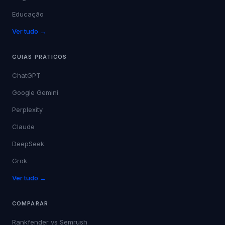
Educação
Ver tudo →
GUIAS PRÁTICOS
ChatGPT
Google Gemini
Perplexity
Claude
DeepSeek
Grok
Ver tudo →
COMPARAR
Rankfender vs
Semrush