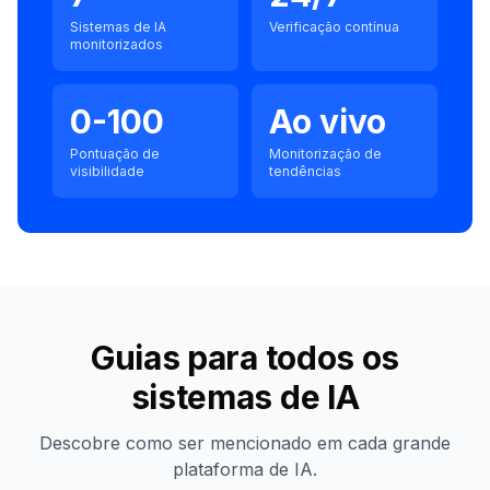
Sistemas de IA
Verificação contínua
monitorizados
0-100
Ao vivo
Pontuação de
Monitorização de
visibilidade
tendências
Guias para todos os
sistemas de IA
Descobre como ser mencionado em cada grande
plataforma de IA.