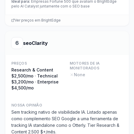
Ideal para
:
Empresas Fortune 500 que avaliam o BrightEdge
pelo AI Catalyst juntamente com o SEO base
Ver preços em
BrightEdge
6
seoClarity
PREÇOS
MOTORES DE IA
MONITORADOS
Research & Content
None
$2,500/mo · Technical
$3,200/mo · Enterprise
$4,500/mo
NOSSA OPINIÃO
Sem tracking nativo de visibilidade IA. Listado apenas
como complemento SEO Google a uma ferramenta de
tracking IA standalone como o Otterly. Tier Research &
Content 2.500 $+/mês.