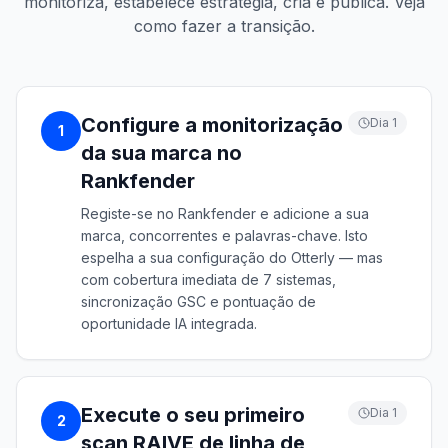
monitoriza, estabelece estratégia, cria e publica. Veja
como fazer a transição.
Configure a monitorização
Dia 1
1
da sua marca no
Rankfender
Registe-se no Rankfender e adicione a sua
marca, concorrentes e palavras-chave. Isto
espelha a sua configuração do Otterly — mas
com cobertura imediata de 7 sistemas,
sincronização GSC e pontuação de
oportunidade IA integrada.
Execute o seu primeiro
Dia 1
2
scan RAIVE de linha de