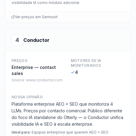
visibilidade IA como módulo adicional
Ver preços em
Semrush
4
Conductor
PREÇOS
MOTORES DE IA
MONITORADOS
Enterprise — contact
4
sales
Source:
www.conductor.com
NOSSA OPINIÃO
Plataforma enterprise AEO + SEO que monitoriza 4
LLMs. Preços por contacto comercial. Público diferente
do foco IA standalone do Otterly — o Conductor unifica
visibilidade IA e SEO à escala enterprise.
Ideal para
:
Equipas enterprise que querem AEO + SEO