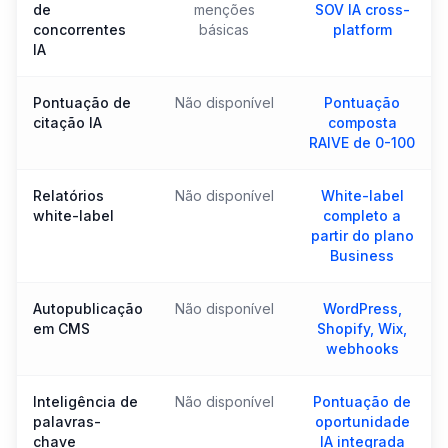
de
menções
SOV IA cross-
concorrentes
básicas
platform
IA
Pontuação de
Não disponível
Pontuação
citação IA
composta
RAIVE de 0-100
Relatórios
Não disponível
White-label
white-label
completo a
partir do plano
Business
Autopublicação
Não disponível
WordPress,
em CMS
Shopify, Wix,
webhooks
Inteligência de
Não disponível
Pontuação de
palavras-
oportunidade
chave
IA integrada