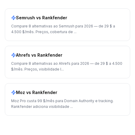
Semrush
vs Rankfender
Compare 8 alternativas ao Semrush para 2026 — de 29 $ a
4.500 $/mês. Preços, cobertura de
...
Ahrefs
vs Rankfender
Compare 8 alternativas ao Ahrefs para 2026 — de 29 $ a 4.500
$/mês. Preços, visibilidade I
...
Moz
vs Rankfender
Moz Pro custa 99 $/mês para Domain Authority e tracking.
Rankfender adiciona visibilidade
...