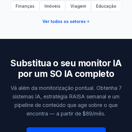
Finanças
Imóveis
Viagem
Educação
Ver todos os setores
Substitua o seu monitor IA
por um SO IA completo
Vá além da monitorização pontual. Obtenha 7
sistemas IA, estratégia RAISA semanal e um
pipeline de conteúdo que age sobre o que
encontra — a partir de $89/mês.