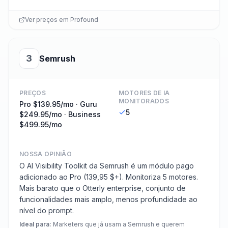
Ver preços em
Profound
3
Semrush
PREÇOS
MOTORES DE IA
MONITORADOS
Pro $139.95/mo · Guru
5
$249.95/mo · Business
$499.95/mo
NOSSA OPINIÃO
O AI Visibility Toolkit da Semrush é um módulo pago
adicionado ao Pro (139,95 $+). Monitoriza 5 motores.
Mais barato que o Otterly enterprise, conjunto de
funcionalidades mais amplo, menos profundidade ao
nível do prompt.
Ideal para
:
Marketers que já usam a Semrush e querem