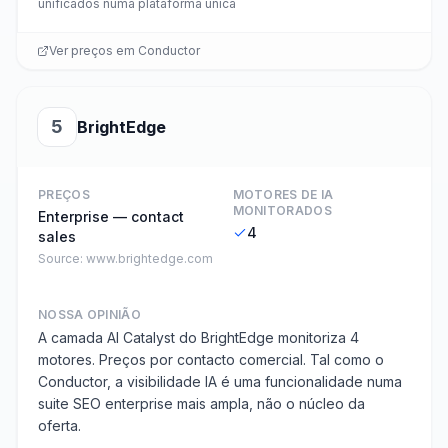
unificados numa plataforma única
Ver preços em
Conductor
5
BrightEdge
PREÇOS
MOTORES DE IA
MONITORADOS
Enterprise — contact
4
sales
Source:
www.brightedge.com
NOSSA OPINIÃO
A camada AI Catalyst do BrightEdge monitoriza 4
motores. Preços por contacto comercial. Tal como o
Conductor, a visibilidade IA é uma funcionalidade numa
suite SEO enterprise mais ampla, não o núcleo da
oferta.