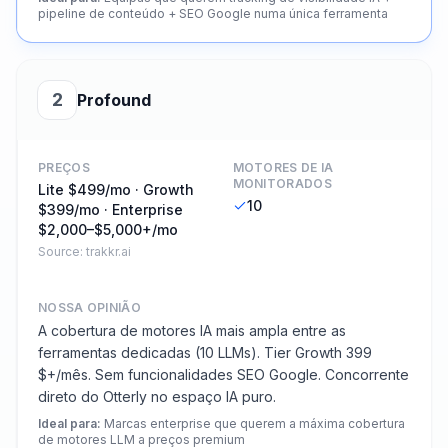
pipeline de conteúdo + SEO Google numa única ferramenta
2
Profound
PREÇOS
MOTORES DE IA
MONITORADOS
Lite $499/mo · Growth
10
$399/mo · Enterprise
$2,000–$5,000+/mo
Source:
trakkr.ai
NOSSA OPINIÃO
A cobertura de motores IA mais ampla entre as
ferramentas dedicadas (10 LLMs). Tier Growth 399
$+/mês. Sem funcionalidades SEO Google. Concorrente
direto do Otterly no espaço IA puro.
Ideal para
:
Marcas enterprise que querem a máxima cobertura
de motores LLM a preços premium