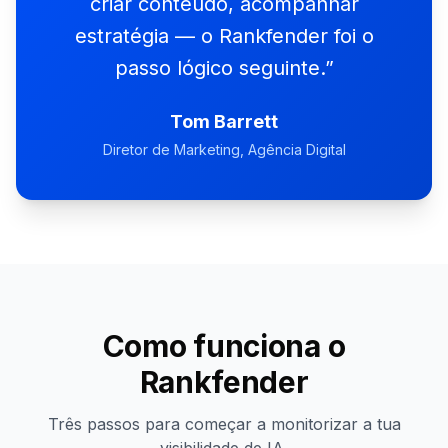
criar conteúdo, acompanhar
estratégia — o Rankfender foi o
passo lógico seguinte.
”
Tom Barrett
Diretor de Marketing, Agência Digital
Como funciona o
Rankfender
Três passos para começar a monitorizar a tua