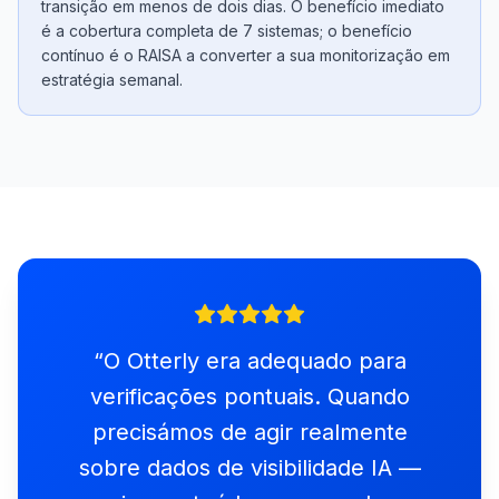
transição em menos de dois dias. O benefício imediato
é a cobertura completa de 7 sistemas; o benefício
contínuo é o RAISA a converter a sua monitorização em
estratégia semanal.
“
O Otterly era adequado para
verificações pontuais. Quando
precisámos de agir realmente
sobre dados de visibilidade IA —