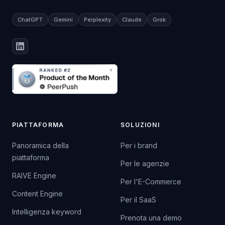
ChatGPT
Gemini
Perplexity
Claude
Grok
PIATTAFORMA
SOLUZIONI
Panoramica della
Per i brand
piattaforma
Per le agenzie
RAIVE Engine
Per l'E-Commerce
Content Engine
Per il SaaS
Intelligenza keyword
Prenota una demo