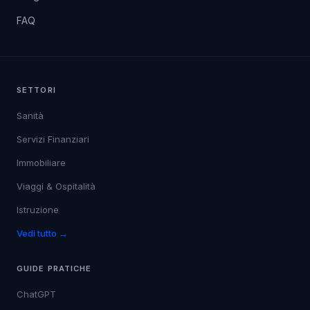
FAQ
SETTORI
Sanità
Servizi Finanziari
Immobiliare
Viaggi & Ospitalità
Istruzione
Vedi tutto →
GUIDE PRATICHE
ChatGPT