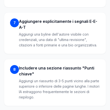
Aggiungere esplicitamente i segnali E-E-
7
A-T
Aggiungi una byline dell'autore visibile con
credenziali, una data di "ultima revisione",
citazioni a fonti primarie e una bio organizzativa.
Includere una sezione riassunto "Punti
8
chiave"
Aggiungi un riassunto di 3-5 punti vicino alla parte
superiore o inferiore delle pagine lunghe. I motori
IA estraggono frequentemente le sezioni di
riepilogo.