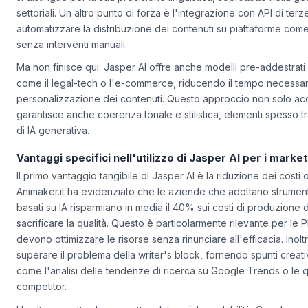
settoriali. Un altro punto di forza è l'integrazione con API di ter
automatizzare la distribuzione dei contenuti su piattaforme co
senza interventi manuali.
Ma non finisce qui: Jasper AI offre anche modelli pre-addestrati p
come il legal-tech o l'e-commerce, riducendo il tempo necessar
personalizzazione dei contenuti. Questo approccio non solo ac
garantisce anche coerenza tonale e stilistica, elementi spesso tr
di IA generativa.
Vantaggi specifici nell'utilizzo di Jasper AI per i marke
Il primo vantaggio tangibile di Jasper AI è la riduzione dei costi 
Animaker.it
ha evidenziato che le aziende che adottano strument
basati su IA risparmiano in media il 40% sui costi di produzione 
sacrificare la qualità. Questo è particolarmente rilevante per le 
devono ottimizzare le risorse senza rinunciare all'efficacia. Inolt
superare il problema della
writer's block
, fornendo spunti creativ
come l'analisi delle tendenze di ricerca su Google Trends o le q
competitor.