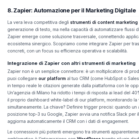
8. Zapier: Automazione per il Marketing Digitale
La vera leva competitiva degli
strumenti di content marketing 
generazione di testo, ma nella capacità di automatizzare flussi d
Zapier emerge come soluzione trasversale, connettendo applica
ecosistema sinergico. Scopriamo come integrare Zapier per trasfo
concreti, con un focus su efficienza operativa e scalabilità.
Integrazione di Zapier con altri strumenti di marketing
Zapier non è un semplice connettore: è un moltiplicatore di prod
puoi collegare
our platform
al tuo CRM (come HubSpot o Salesf
in tempo reale le citazioni generate dalla piattaforma con le opp
Un’agenzia di Milano ha ridotto i tempi di risposta ai lead del 
il proprio dashboard white-label di our platform, monitorando la vi
simultaneamente. La chiave? Definire trigger precisi: quando un
posizione top-3 su Google, Zapier avvia una notifica Slack per 
aggiorna automaticamente il CRM con i dati di engagement.