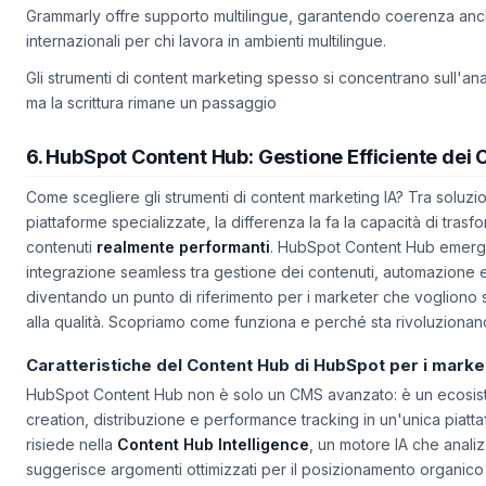
dimostra il caso del +22% nei tassi di apertura delle email.
Grammarly offre supporto multilingue, garantendo coerenza anch
internazionali per chi lavora in ambienti multilingue.
Gli strumenti di content marketing spesso si concentrano sull'anal
ma la scrittura rimane un passaggio
6. HubSpot Content Hub: Gestione Efficiente dei 
Come scegliere gli strumenti di content marketing IA? Tra soluzi
piattaforme specializzate, la differenza la fa la capacità di trasfor
contenuti
realmente performanti
. HubSpot Content Hub emerge
integrazione seamless tra gestione dei contenuti, automazione e a
diventando un punto di riferimento per i marketer che vogliono 
alla qualità. Scopriamo come funziona e perché sta rivoluzionand
Caratteristiche del Content Hub di HubSpot per i marke
HubSpot Content Hub non è solo un CMS avanzato: è un ecosi
creation
,
distribuzione
e
performance tracking
in un'unica piatt
risiede nella
Content Hub Intelligence
, un motore IA che analizz