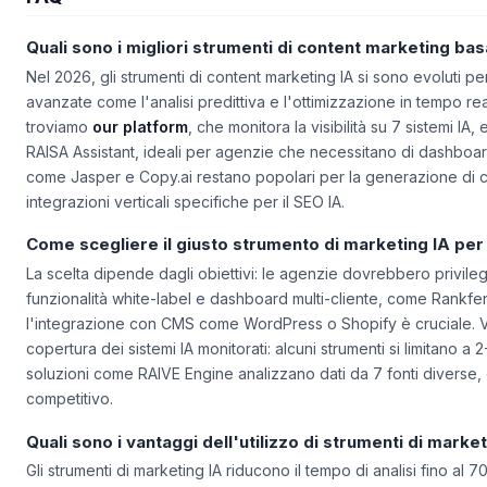
FAQ
Quali sono i migliori strumenti di content marketing basa
Nel 2026, gli strumenti di content marketing IA si sono evoluti per
avanzate come l'analisi predittiva e l'ottimizzazione in tempo real
troviamo
our platform
, che monitora la visibilità su 7 sistemi IA
RAISA Assistant, ideali per agenzie che necessitano di dashboar
come Jasper e Copy.ai restano popolari per la generazione di 
integrazioni verticali specifiche per il SEO IA.
Come scegliere il giusto strumento di marketing IA per
La scelta dipende dagli obiettivi: le agenzie dovrebbero privile
funzionalità white-label e dashboard multi-cliente, come Rankfen
l'integrazione con CMS come WordPress o Shopify è cruciale. V
copertura dei sistemi IA monitorati: alcuni strumenti si limitano a
soluzioni come RAIVE Engine analizzano dati da 7 fonti diverse,
competitivo.
Quali sono i vantaggi dell'utilizzo di strumenti di market