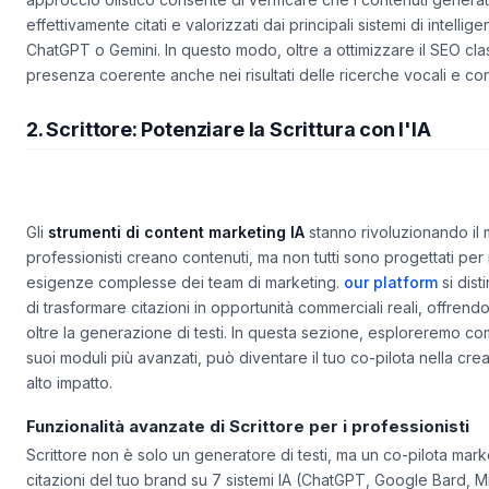
effettivamente citati e valorizzati dai principali sistemi di intellig
ChatGPT o Gemini. In questo modo, oltre a ottimizzare il SEO clas
presenza coerente anche nei risultati delle ricerche vocali e co
2. Scrittore: Potenziare la Scrittura con l'IA
Gli
strumenti di content marketing IA
stanno rivoluzionando il m
professionisti creano contenuti, ma non tutti sono progettati per
esigenze complesse dei team di marketing.
our platform
si dist
di trasformare citazioni in opportunità commerciali reali, offrend
oltre la generazione di testi. In questa sezione, esploreremo co
suoi moduli più avanzati, può diventare il tuo co-pilota nella cre
alto impatto.
Funzionalità avanzate di Scrittore per i professionisti
Scrittore non è solo un generatore di testi, ma un
co-pilota mark