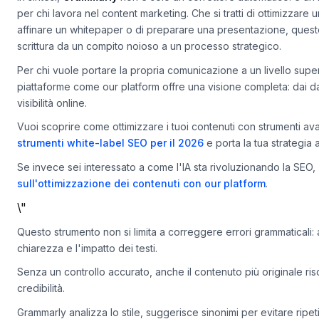
In sintesi,
Grammarly
non è solo un correttore automatico: è un m
per chi lavora nel content marketing. Che si tratti di ottimizzare un
affinare un whitepaper o di preparare una presentazione, quest
scrittura da un compito noioso a un processo strategico.
Per chi vuole portare la propria comunicazione a un livello supe
piattaforme come our platform offre una visione completa: dai dati 
visibilità online.
Vuoi scoprire come ottimizzare i tuoi contenuti con strumenti av
strumenti white-label SEO per il 2026
e porta la tua strategia a
Se invece sei interessato a come l'IA sta rivoluzionando la SEO,
sull'ottimizzazione dei contenuti con our platform
.
\"
Questo strumento non si limita a correggere errori grammaticali: ai
chiarezza e l'impatto dei testi.
Senza un controllo accurato, anche il contenuto più originale ri
credibilità.