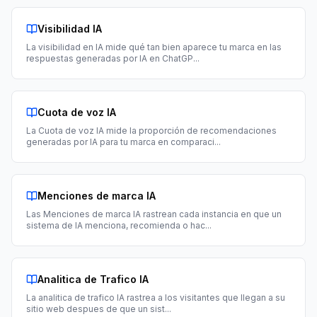
Visibilidad IA
La visibilidad en IA mide qué tan bien aparece tu marca en las
respuestas generadas por IA en ChatGP
...
Cuota de voz IA
La Cuota de voz IA mide la proporción de recomendaciones
generadas por IA para tu marca en comparaci
...
Menciones de marca IA
Las Menciones de marca IA rastrean cada instancia en que un
sistema de IA menciona, recomienda o hac
...
Analitica de Trafico IA
La analitica de trafico IA rastrea a los visitantes que llegan a su
sitio web despues de que un sist
...