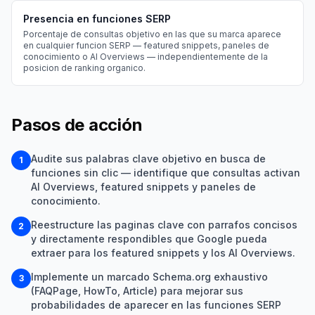
Presencia en funciones SERP
Porcentaje de consultas objetivo en las que su marca aparece
en cualquier funcion SERP — featured snippets, paneles de
conocimiento o AI Overviews — independientemente de la
posicion de ranking organico.
Pasos de acción
Audite sus palabras clave objetivo en busca de
1
funciones sin clic — identifique que consultas activan
AI Overviews, featured snippets y paneles de
conocimiento.
Reestructure las paginas clave con parrafos concisos
2
y directamente respondibles que Google pueda
extraer para los featured snippets y los AI Overviews.
Implemente un marcado Schema.org exhaustivo
3
(FAQPage, HowTo, Article) para mejorar sus
probabilidades de aparecer en las funciones SERP