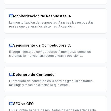
Monitorizacion de Respuestas IA
La monitorizacion de respuestas IA rastrea las respuestas
reales que generan los sistemas IA cuando
...
Seguimiento de Competidores IA
El seguimiento de competidores IA monitoriza como los
sistemas IA mencionan, recomiendan y posiciona
...
Deterioro de Contenido
El deterioro de contenido es la perdida gradual de trafico,
rankings y tasas de citacion IA que expe
...
SEO vs GEO
El SEO optimiza para los resultados basados en enlaces de