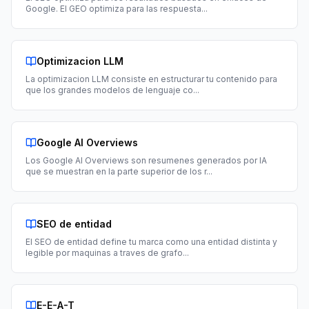
Google. El GEO optimiza para las respuesta
...
Optimizacion LLM
La optimizacion LLM consiste en estructurar tu contenido para
que los grandes modelos de lenguaje co
...
Google AI Overviews
Los Google AI Overviews son resumenes generados por IA
que se muestran en la parte superior de los r
...
SEO de entidad
El SEO de entidad define tu marca como una entidad distinta y
legible por maquinas a traves de grafo
...
E-E-A-T