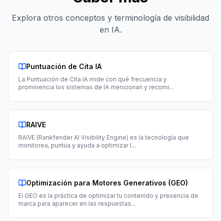
Explora otros conceptos y terminología de visibilidad
en IA.
Puntuación de Cita IA
La Puntuación de Cita IA mide con qué frecuencia y
prominencia los sistemas de IA mencionan y recomi
...
RAIVE
RAIVE (Rankfender AI Visibility Engine) es la tecnología que
monitorea, puntúa y ayuda a optimizar l
...
Optimización para Motores Generativos (GEO)
El GEO es la práctica de optimizar tu contenido y presencia de
marca para aparecer en las respuestas
...