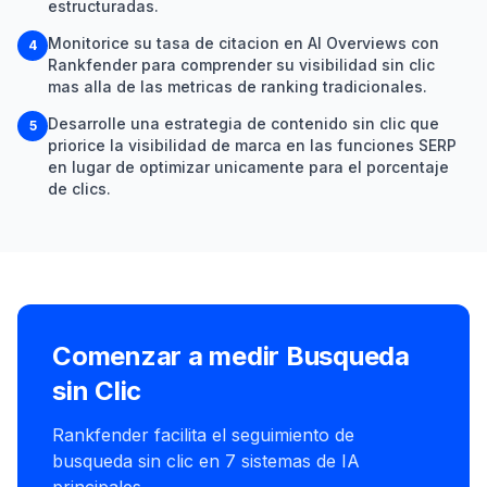
estructuradas.
Monitorice su tasa de citacion en AI Overviews con
4
Rankfender para comprender su visibilidad sin clic
mas alla de las metricas de ranking tradicionales.
Desarrolle una estrategia de contenido sin clic que
5
priorice la visibilidad de marca en las funciones SERP
en lugar de optimizar unicamente para el porcentaje
de clics.
Comenzar a medir Busqueda
sin Clic
Rankfender facilita el seguimiento de
busqueda sin clic en 7 sistemas de IA