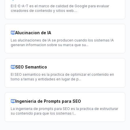
El E-E-A-T es el marco de calidad de Google para evaluar
creadores de contenido y sitios web.
...
Alucinacion de IA
Las alucinaciones de IA se producen cuando los sistemas IA
generan informacion sobre su marca que su
...
SEO Semantico
El SEO semantico es la practica de optimizar el contenido en
torno a temas y entidades en lugar de p
...
Ingenieria de Prompts para SEO
La ingenieria de prompts para SEO es la practica de estructurar
su contenido para que los sistemas I
...