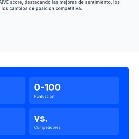
AIVE score, destacando las mejoras de sentimiento, los
y los cambios de posicion competitiva.
0-100
Puntuación
vs.
Competidores