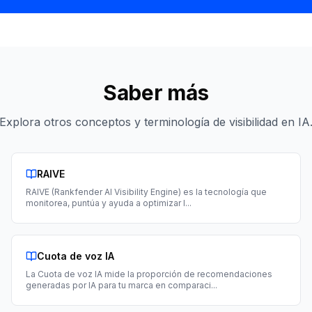
Saber más
Explora otros conceptos y terminología de visibilidad en IA
RAIVE
RAIVE (Rankfender AI Visibility Engine) es la tecnología que
monitorea, puntúa y ayuda a optimizar l
...
Cuota de voz IA
La Cuota de voz IA mide la proporción de recomendaciones
generadas por IA para tu marca en comparaci
...