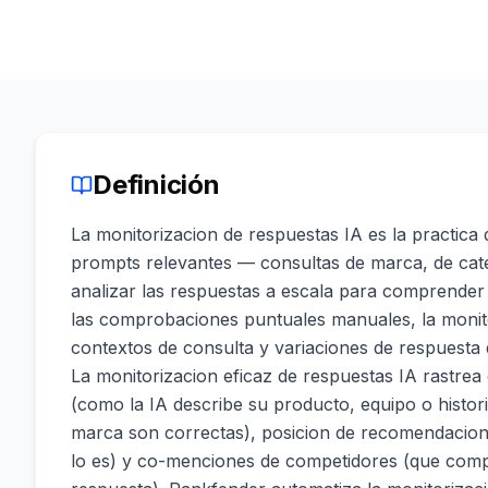
Definición
La monitorizacion de respuestas IA es la practica
prompts relevantes — consultas de marca, de cat
analizar las respuestas a escala para comprender 
las comprobaciones puntuales manuales, la monito
contextos de consulta y variaciones de respuesta
La monitorizacion eficaz de respuestas IA rastrea
(como la IA describe su producto, equipo o historia
marca son correctas), posicion de recomendacion 
lo es) y co-menciones de competidores (que comp