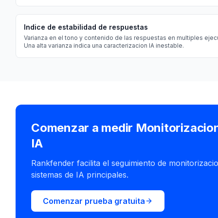
Indice de estabilidad de respuestas
Varianza en el tono y contenido de las respuestas en multiples eje
Una alta varianza indica una caracterizacion IA inestable.
Comenzar a medir Monitorizacio
IA
Rankfender facilita el seguimiento de monitorizaci
sistemas de IA principales.
Comenzar prueba gratuita