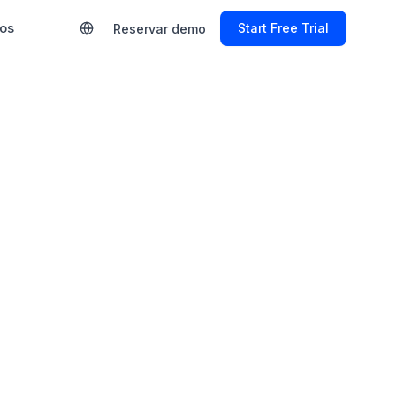
ios
Start Free Trial
Reservar demo