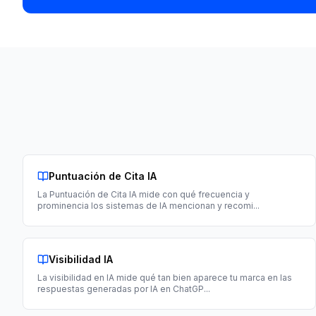
Puntuación de Cita IA
La Puntuación de Cita IA mide con qué frecuencia y
prominencia los sistemas de IA mencionan y recomi
...
Visibilidad IA
La visibilidad en IA mide qué tan bien aparece tu marca en las
respuestas generadas por IA en ChatGP
...