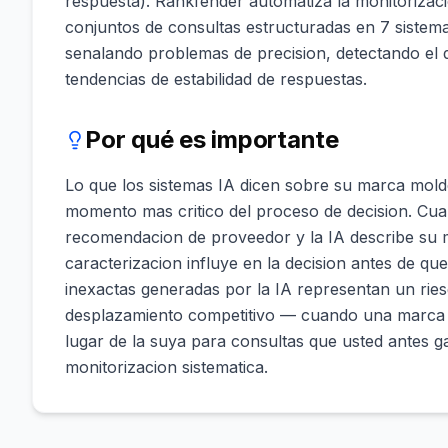
respuesta). Rankfender automatiza la monitorizac
conjuntos de consultas estructuradas en 7 sistema
senalando problemas de precision, detectando el 
tendencias de estabilidad de respuestas.
Por qué es importante
Lo que los sistemas IA dicen sobre su marca mold
momento mas critico del proceso de decision. Cu
recomendacion de proveedor y la IA describe su 
caracterizacion influye en la decision antes de que
inexactas generadas por la IA representan un riesg
desplazamiento competitivo — cuando una marca
lugar de la suya para consultas que usted antes g
monitorizacion sistematica.