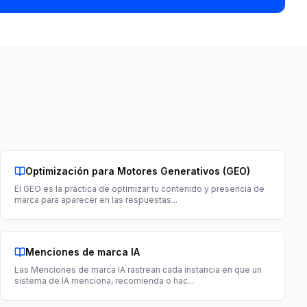
.
Optimización para Motores Generativos (GEO)
El GEO es la práctica de optimizar tu contenido y presencia de
marca para aparecer en las respuestas
...
Menciones de marca IA
Las Menciones de marca IA rastrean cada instancia en que un
sistema de IA menciona, recomienda o hac
...