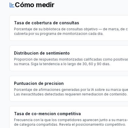
Cómo medir
Tasa de cobertura de consultas
Porcentaje de su biblioteca de consultas objetivo — de marca, de
cubierta por su programa de monitorizacion cada dia.
Distribucion de sentimiento
Proporcion de respuestas monitorizadas calificadas como positivas
su marca. Siga la tendencia a lo largo de 30, 60 y 90 dias.
Puntuacion de precision
Porcentaje de afirmaciones generadas por la IA sobre su marca que
Las inexactitudes detectadas requieren remediacion de contenido.
Tasa de co-mencion competitiva
Frecuencia con la que los competidores aparecen junto a su marca e
de categoria compartidas. Revela el posicionamiento competitivo.