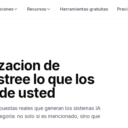
ciones
Recursos
Herramientas gratuitas
Prec
izacion de
tree lo que los
 de usted
spuestas reales que generan los sistemas IA
egoria: no solo si es mencionado, sino que