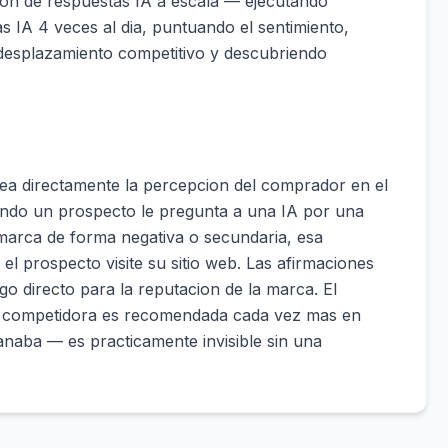
ion de respuestas IA a escala — ejecutando
s IA 4 veces al dia, puntuando el sentimiento,
desplazamiento competitivo y descubriendo
ea directamente la percepcion del comprador en el
ando un prospecto le pregunta a una IA por una
marca de forma negativa o secundaria, esa
 el prospecto visite su sitio web. Las afirmaciones
o directo para la reputacion de la marca. El
 competidora es recomendada cada vez mas en
anaba — es practicamente invisible sin una