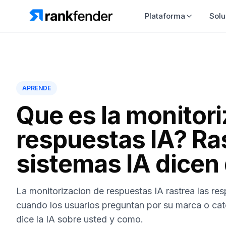
Plataforma
Solu
APRENDE
Que es la monitor
respuestas IA? Ras
sistemas IA dicen
La monitorizacion de respuestas IA rastrea las re
cuando los usuarios preguntan por su marca o cat
dice la IA sobre usted y como.