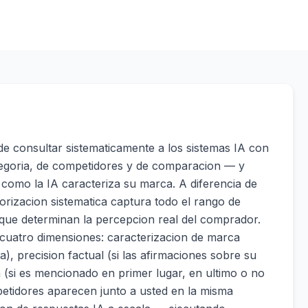
 de consultar sistematicamente a los sistemas IA con
egoria, de competidores y de comparacion — y
como la IA caracteriza su marca. A diferencia de
rizacion sistematica captura todo el rango de
 que determinan la percepcion real del comprador.
 cuatro dimensiones: caracterizacion de marca
), precision factual (si las afirmaciones sobre su
(si es mencionado en primer lugar, en ultimo o no
etidores aparecen junto a usted en la misma