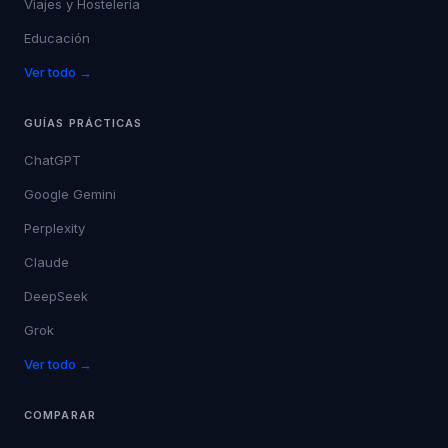
Viajes y Hostelería
Educación
Ver todo →
GUÍAS PRÁCTICAS
ChatGPT
Google Gemini
Perplexity
Claude
DeepSeek
Grok
Ver todo →
COMPARAR