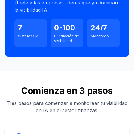
Únete a las empresas líderes que ya dominan
la visibilidad IA
7
0-100
24/7
Sistemas IA
Puntuación de
Monitoreo
visibilidad
Comienza en 3 pasos
Tres pasos para comenzar a monitorear tu visibilidad
en IA en el sector finanzas.