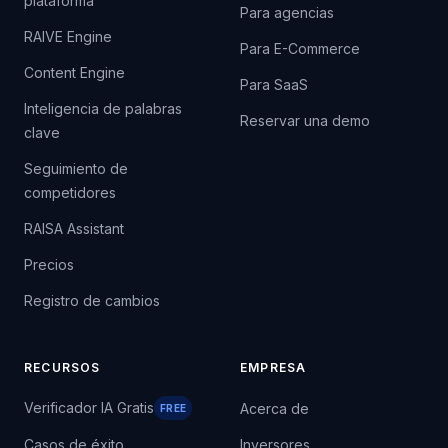
plataforma
Para agencias
RAIVE Engine
Para E-Commerce
Content Engine
Para SaaS
Inteligencia de palabras
Reservar una demo
clave
Seguimiento de
competidores
RAISA Assistant
Precios
Registro de cambios
RECURSOS
EMPRESA
Verificador IA Gratis
Acerca de
FREE
Casos de éxito
Inversores