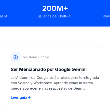
200M+
as IA
usuarios de ChatGPT
may
Ecosistema Google
Ser Mencionado por Google Gemini
La IA Gemini de Google está profundamente integrada
con Search y Workspace. Aprende cómo tu marca
puede aparecer en las respuestas de Gemini.
Leer guía