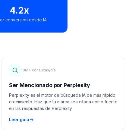
4.2x
or conversión desde IA
10M+ consultas/día
Ser Mencionado por Perplexity
Perplexity es el motor de búsqueda IA de más rápido
crecimiento. Haz que tu marca sea citada como fuente
en las respuestas de Perplexity.
Leer guía