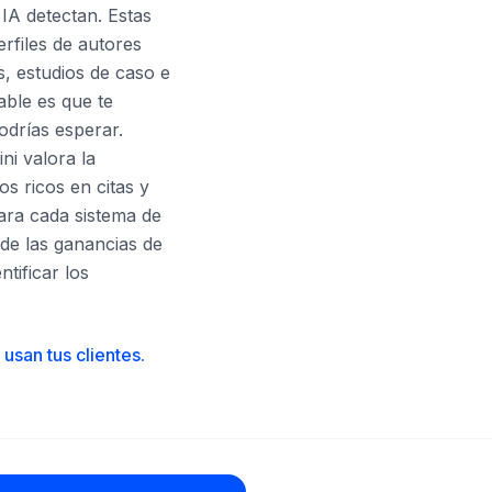
IA detectan. Estas
rfiles de autores
, estudios de caso e
able es que te
odrías esperar.
ni valora la
os ricos en citas y
para cada sistema de
 de las ganancias de
tificar los
usan tus clientes.