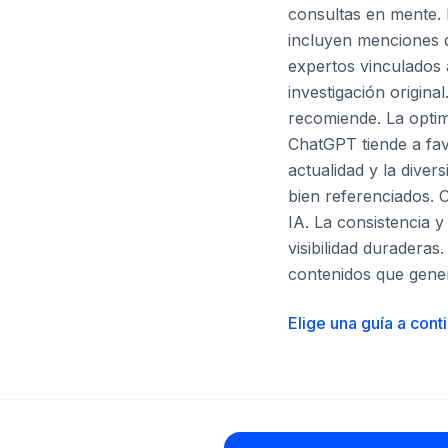
consultas en mente. 
incluyen menciones d
expertos vinculados 
investigación origin
recomiende. La optim
ChatGPT tiende a fav
actualidad y la diver
bien referenciados. C
IA. La consistencia 
visibilidad duraderas
contenidos que gener
Elige una guía a cont