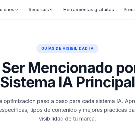
ciones
Recursos
Herramientas gratuitas
Prec
GUÍAS DE VISIBILIDAD IA
Ser Mencionado po
Sistema IA Principa
e optimización paso a paso para cada sistema IA. Apr
específicas, tipos de contenido y mejores prácticas pa
visibilidad de tu marca.