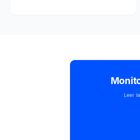
Monito
Leer la