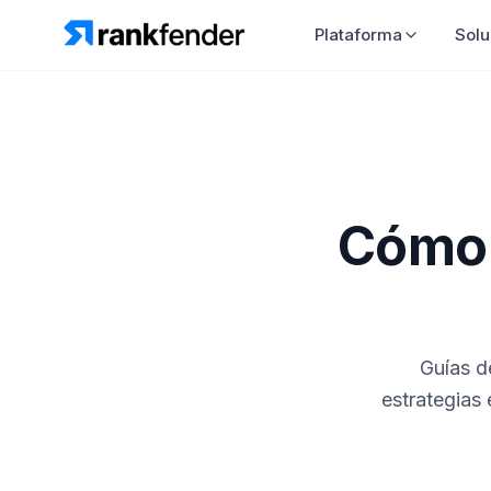
Plataforma
Solu
Cómo 
Guías d
estrategias 