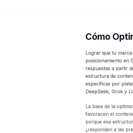
Cómo Optimi
Lograr que tu marca 
posicionamiento en G
respuestas a partir 
estructura de conteni
específicas por plat
DeepSeek, Grok y L
La base de la optimiz
favorecen el conteni
porque esa estructura
¿responden a las pre