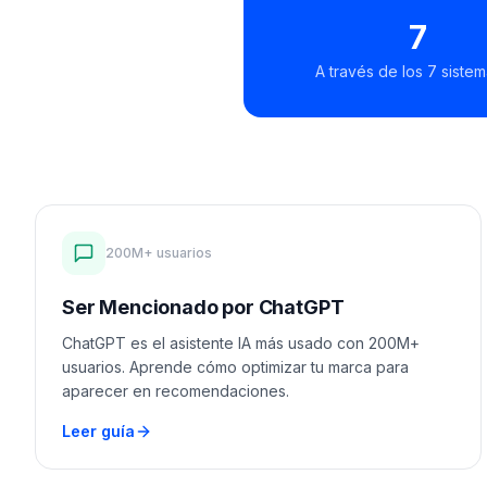
7
A través de los 7 sistem
200M+ usuarios
Ser Mencionado por ChatGPT
ChatGPT es el asistente IA más usado con 200M+
usuarios. Aprende cómo optimizar tu marca para
aparecer en recomendaciones.
Leer guía