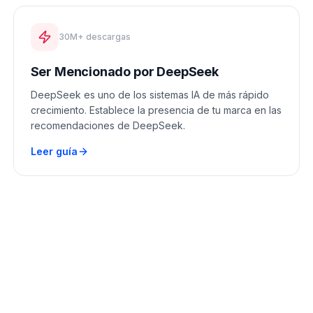
30M+ descargas
Ser Mencionado por DeepSeek
DeepSeek es uno de los sistemas IA de más rápido
crecimiento. Establece la presencia de tu marca en las
recomendaciones de DeepSeek.
Leer guía