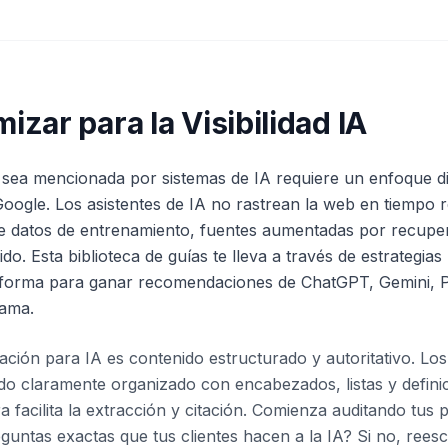
zar para la Visibilidad IA
sea mencionada por sistemas de IA requiere un enfoque di
oogle. Los asistentes de IA no rastrean la web en tiempo re
de datos de entrenamiento, fuentes aumentadas por recupe
do. Esta biblioteca de guías te lleva a través de estrategia
aforma para ganar recomendaciones de ChatGPT, Gemini, Pe
lama.
ación para IA es contenido estructurado y autoritativo. Los
do claramente organizado con encabezados, listas y defini
 facilita la extracción y citación. Comienza auditando tus p
guntas exactas que tus clientes hacen a la IA? Si no, rees