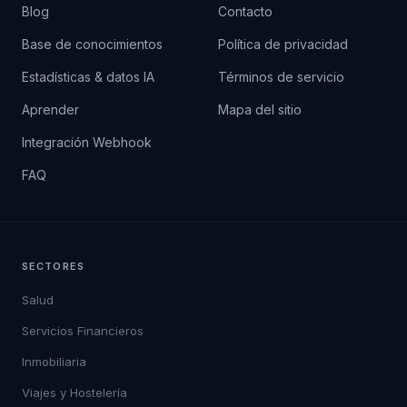
Blog
Contacto
Base de conocimientos
Política de privacidad
Estadísticas & datos IA
Términos de servicio
Aprender
Mapa del sitio
Integración Webhook
FAQ
SECTORES
Salud
Servicios Financieros
Inmobiliaria
Viajes y Hostelería