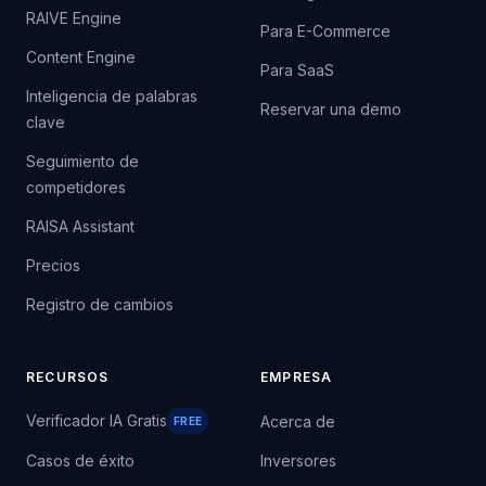
RAIVE Engine
Para E-Commerce
Content Engine
Para SaaS
Inteligencia de palabras
Reservar una demo
clave
Seguimiento de
competidores
RAISA Assistant
Precios
Registro de cambios
RECURSOS
EMPRESA
Verificador IA Gratis
Acerca de
FREE
Casos de éxito
Inversores