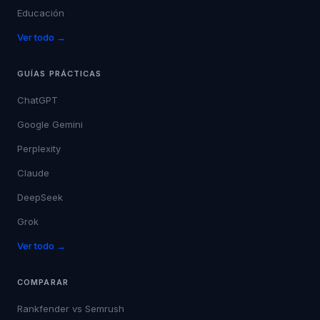
Educación
Ver todo →
GUÍAS PRÁCTICAS
ChatGPT
Google Gemini
Perplexity
Claude
DeepSeek
Grok
Ver todo →
COMPARAR
Rankfender vs
Semrush