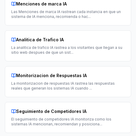
Menciones de marca IA
Las Menciones de marca IA rastrean cada instancia en que un
sistema de IA menciona, recomienda o hac
...
Analitica de Trafico IA
La analitica de trafico IA rastrea a los visitantes que llegan a su
sitio web despues de que un sist
...
Monitorizacion de Respuestas IA
La monitorizacion de respuestas IA rastrea las respuestas
reales que generan los sistemas IA cuando
...
Seguimiento de Competidores IA
El seguimiento de competidores IA monitoriza como los
sistemas IA mencionan, recomiendan y posiciona
...