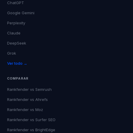
ChatGPT
Google Gemini
Perplexity
Claude
DeepSeek
Grok
Ver todo →
COMPARAR
Rankfender vs
Semrush
Rankfender vs
Ahrefs
Rankfender vs
Moz
Rankfender vs
Surfer SEO
Rankfender vs
BrightEdge