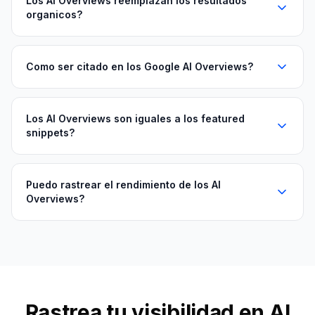
Los AI Overviews reemplazan los resultados
organicos?
Como ser citado en los Google AI Overviews?
Los AI Overviews son iguales a los featured
snippets?
Puedo rastrear el rendimiento de los AI
Overviews?
Rastrea tu visibilidad en AI