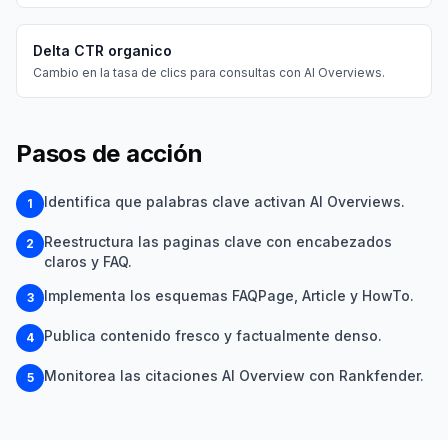
Delta CTR organico
Cambio en la tasa de clics para consultas con AI Overviews.
Pasos de acción
Identifica que palabras clave activan AI Overviews.
1
Reestructura las paginas clave con encabezados
2
claros y FAQ.
Implementa los esquemas FAQPage, Article y HowTo.
3
Publica contenido fresco y factualmente denso.
4
Monitorea las citaciones AI Overview con Rankfender.
5