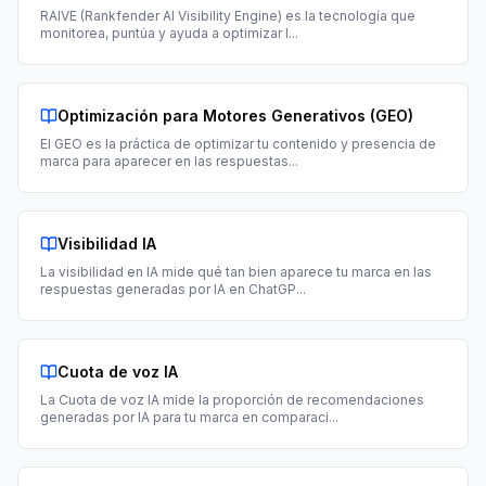
RAIVE (Rankfender AI Visibility Engine) es la tecnología que
monitorea, puntúa y ayuda a optimizar l
...
Optimización para Motores Generativos (GEO)
El GEO es la práctica de optimizar tu contenido y presencia de
marca para aparecer en las respuestas
...
Visibilidad IA
La visibilidad en IA mide qué tan bien aparece tu marca en las
respuestas generadas por IA en ChatGP
...
Cuota de voz IA
La Cuota de voz IA mide la proporción de recomendaciones
generadas por IA para tu marca en comparaci
...