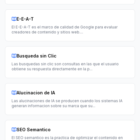
E-E-A-T
El E-E-A-T es el marco de calidad de Google para evaluar
creadores de contenido y sitios web.
...
Busqueda sin Clic
Las busquedas sin clic son consultas en las que el usuario
obtiene su respuesta directamente en la p
...
Alucinacion de IA
Las alucinaciones de IA se producen cuando los sistemas IA
generan informacion sobre su marca que su
...
SEO Semantico
El SEO semantico es la practica de optimizar el contenido en