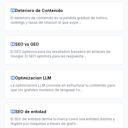
Deterioro de Contenido
El deterioro de contenido es la perdida gradual de trafico,
rankings y tasas de citacion IA que expe
...
SEO vs GEO
El SEO optimiza para los resultados basados en enlaces de
Google. El GEO optimiza para las respuesta
...
Optimizacion LLM
La optimizacion LLM consiste en estructurar tu contenido para
que los grandes modelos de lenguaje co
...
SEO de entidad
El SEO de entidad define tu marca como una entidad distinta y
legible por maquinas a traves de grafo
...