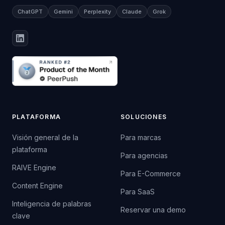
ChatGPT
Gemini
Perplexity
Claude
Grok
PLATAFORMA
SOLUCIONES
Visión general de la
Para marcas
plataforma
Para agencias
RAIVE Engine
Para E-Commerce
Content Engine
Para SaaS
Inteligencia de palabras
Reservar una demo
clave