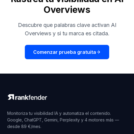
Overviews
Descubre que palabras clave activan AI
Overviews y si tu marca es citada.
Comenzar prueba gratuita
Monitoriza tu visibilidad IA y automatiza el contenido.
Google, ChatGPT, Gemini, Perplexity y 4 motores más —
desde 89 €/mes.