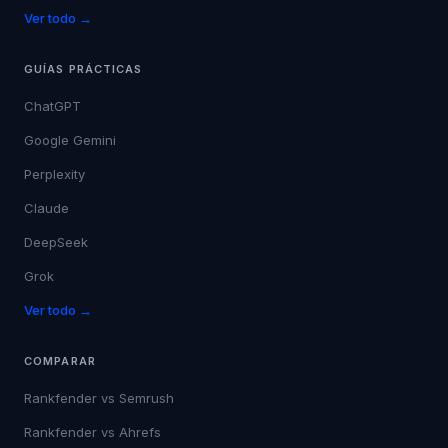
Ver todo →
GUÍAS PRÁCTICAS
ChatGPT
Google Gemini
Perplexity
Claude
DeepSeek
Grok
Ver todo →
COMPARAR
Rankfender vs
Semrush
Rankfender vs
Ahrefs