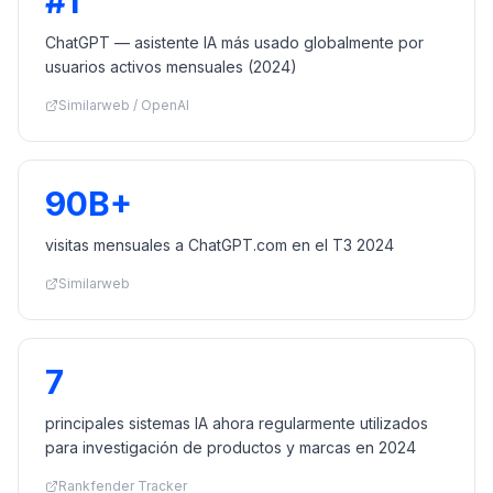
#1
ChatGPT — asistente IA más usado globalmente por
usuarios activos mensuales (2024)
Similarweb / OpenAI
90B+
visitas mensuales a ChatGPT.com en el T3 2024
Similarweb
7
principales sistemas IA ahora regularmente utilizados
para investigación de productos y marcas en 2024
Rankfender Tracker