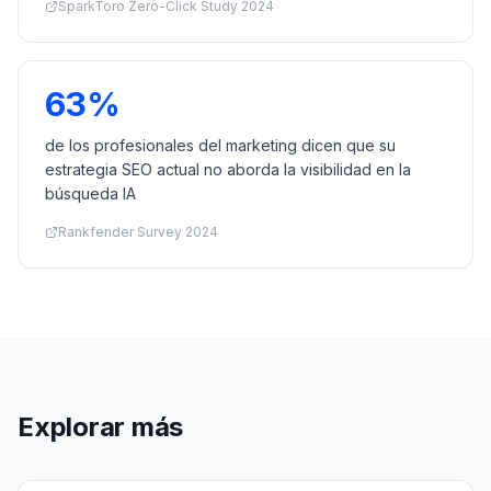
SparkToro Zero-Click Study 2024
63%
de los profesionales del marketing dicen que su
estrategia SEO actual no aborda la visibilidad en la
búsqueda IA
Rankfender Survey 2024
Explorar más