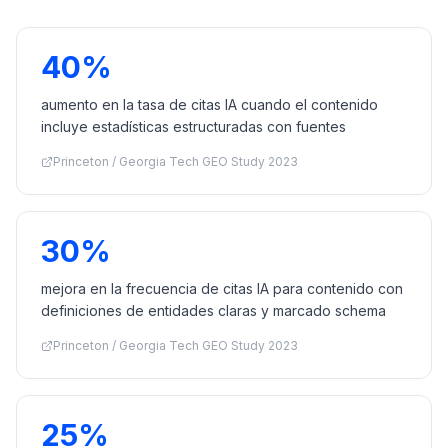
40%
aumento en la tasa de citas IA cuando el contenido
incluye estadísticas estructuradas con fuentes
Princeton / Georgia Tech GEO Study 2023
30%
mejora en la frecuencia de citas IA para contenido con
definiciones de entidades claras y marcado schema
Princeton / Georgia Tech GEO Study 2023
25%