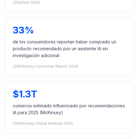
Gartner 2024
33%
de los consumidores reportan haber comprado un
producto recomendado por un asistente IA sin
investigación adicional
McKinsey Consumer Report 2024
$1.3T
comercio estimado influenciado por recomendaciones
IA para 2025 (McKinsey)
McKinsey Global Institute 2024