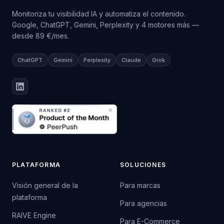
Monitoriza tu visibilidad IA y automatiza el contenido.
Google, ChatGPT, Gemini, Perplexity y 4 motores más —
desde 89 €/mes.
ChatGPT
Gemini
Perplexity
Claude
Grok
PLATAFORMA
SOLUCIONES
Visión general de la
Para marcas
plataforma
Para agencias
RAIVE Engine
Para E-Commerce