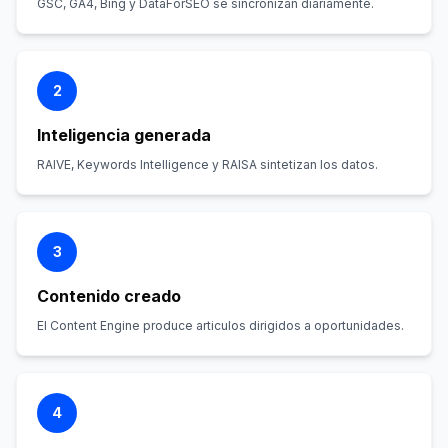
GSC, GA4, Bing y DataForSEO se sincronizan diariamente.
2
Inteligencia generada
RAIVE, Keywords Intelligence y RAISA sintetizan los datos.
3
Contenido creado
El Content Engine produce articulos dirigidos a oportunidades.
4