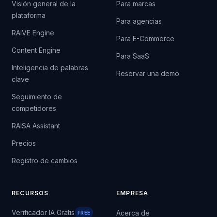
Visión general de la
Para marcas
plataforma
Para agencias
RAIVE Engine
Para E-Commerce
Content Engine
Para SaaS
Inteligencia de palabras
Reservar una demo
clave
Seguimiento de
competidores
RAISA Assistant
Precios
Registro de cambios
RECURSOS
EMPRESA
Verificador IA Gratis
Acerca de
FREE