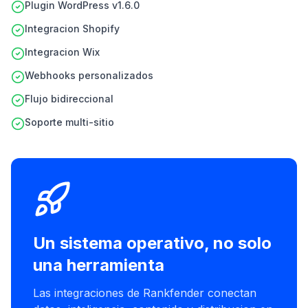
Plugin WordPress v1.6.0
Integracion Shopify
Integracion Wix
Webhooks personalizados
Flujo bidireccional
Soporte multi-sitio
Un sistema operativo, no solo
una herramienta
Las integraciones de Rankfender conectan