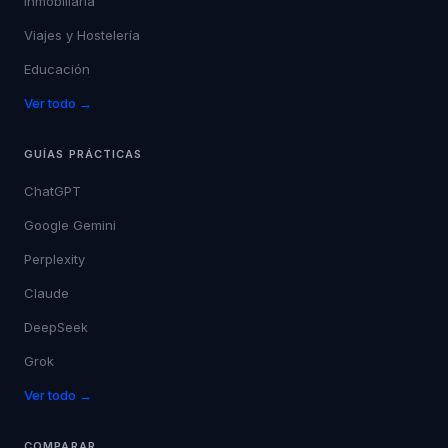
Inmobiliaria
Viajes y Hostelería
Educación
Ver todo →
GUÍAS PRÁCTICAS
ChatGPT
Google Gemini
Perplexity
Claude
DeepSeek
Grok
Ver todo →
COMPARAR